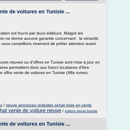
te de voitures en Tunisie ...
ation est fourni par leurs éditeurs. Malgré les
.com ne donne aucune garantie concernant : la véracité,
s vous conseillons vivement de prêter attention avant
ures neuves ou d'offres en Tunisie sont mise à jour en
aires permettent donc aux futurs locataires d'être
 offre vente de voitures en Tunisie (Alfa romeo,
/
neuve annonces gratuites achat mise en vente
ie
hat vente de voiture neuve
/
voiture neuve tunisie
te de voitures en Tunisie ...