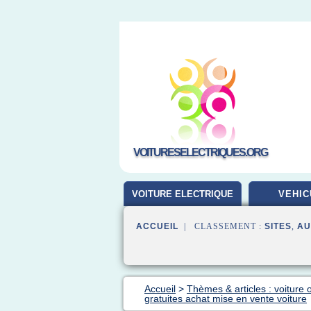
VOITURESELECTRIQUES.ORG
VOITURE ELECTRIQUE
VEHIC
ACCUEIL
| CLASSEMENT :
SITES
,
AU
Accueil
>
Thèmes & articles : voiture 
gratuites achat mise en vente voiture