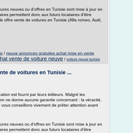
ures neuves ou d'offres en Tunisie sont mise à jour en
aires permettent donc aux futurs locataires d'être
 offre vente de voitures en Tunisie (Alfa romeo, Audi,
/
neuve annonces gratuites achat mise en vente
ie
hat vente de voiture neuve
/
voiture neuve tunisie
te de voitures en Tunisie ...
ation est fourni par leurs éditeurs. Malgré les
.com ne donne aucune garantie concernant : la véracité,
s vous conseillons vivement de prêter attention avant
ures neuves ou d'offres en Tunisie sont mise à jour en
aires permettent donc aux futurs locataires d'être