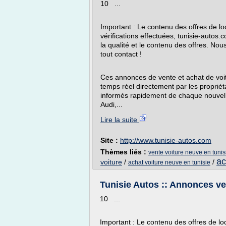
10 ...
Important : Le contenu des offres de loc
vérifications effectuées, tunisie-autos
la qualité et le contenu des offres. No
tout contact !
Ces annonces de vente et achat de voit
temps réel directement par les propriét
informés rapidement de chaque nouvelle
Audi,...
Lire la suite
Site :
http://www.tunisie-autos.com
Thèmes liés :
vente voiture neuve en tunis
ac
voiture
/
/
achat voiture neuve en tunisie
Tunisie Autos :: Annonces ven
10 ...
Important : Le contenu des offres de loc