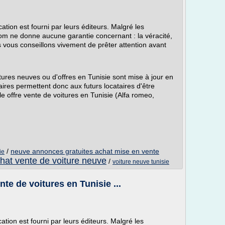
ation est fourni par leurs éditeurs. Malgré les
.com ne donne aucune garantie concernant : la véracité,
us vous conseillons vivement de prêter attention avant
ures neuves ou d'offres en Tunisie sont mise à jour en
aires permettent donc aux futurs locataires d'être
 offre vente de voitures en Tunisie (Alfa romeo,
/
neuve annonces gratuites achat mise en vente
ie
hat vente de voiture neuve
/
voiture neuve tunisie
te de voitures en Tunisie ...
ation est fourni par leurs éditeurs. Malgré les