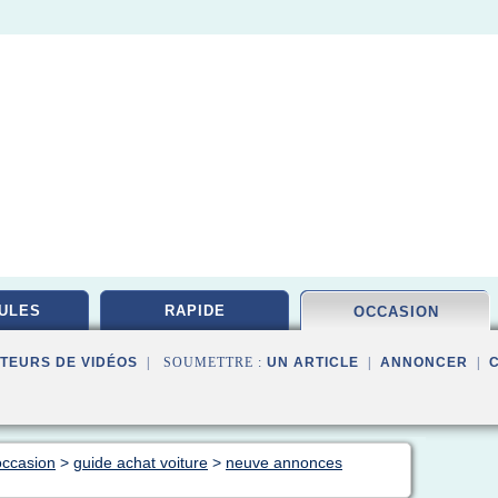
ULES
RAPIDE
OCCASION
TEURS DE VIDÉOS
| SOUMETTRE :
UN ARTICLE
|
ANNONCER
|
occasion
>
guide achat voiture
>
neuve annonces