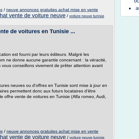
oc
a
/
neuve annonces gratuites achat mise en vente
ie
hat vente de voiture neuve
/
voiture neuve tunisie
te de voitures en Tunisie ...
ation est fourni par leurs éditeurs. Malgré les
.com ne donne aucune garantie concernant : la véracité,
us vous conseillons vivement de prêter attention avant
ures neuves ou d'offres en Tunisie sont mise à jour en
aires permettent donc aux futurs locataires d'être
 offre vente de voitures en Tunisie (Alfa romeo, Audi,
/
neuve annonces gratuites achat mise en vente
ie
hat vente de voiture neuve
/
voiture neuve tunisie