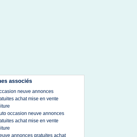
es associés
ccasion neuve annonces
atuites achat mise en vente
iture
uto occasion neuve annonces
atuites achat mise en vente
iture
euve annonces gratuites achat