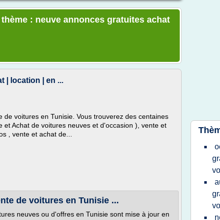
e thème : neuve annonces gratuites achat
 | location | en ...
e de voitures en Tunisie. Vous trouverez des centaines
 et Achat de voitures neuves et d'occasion ), vente et
Thèm
s , vente et achat de...
o
gr
vo
a
gr
te de voitures en Tunisie ...
vo
ures neuves ou d'offres en Tunisie sont mise à jour en
n