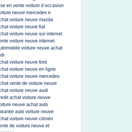
se en vente voiture d occasion
oiture neuve mercedes e
chat voiture neuve mazda
chat voiture neuve fiat
chat voiture neuve sur internet
ente voiture neuve internet
utomobile voiture neuve achat
di
chat voiture neuve ford
chat voiture neuve en ligne
chat voiture neuve mercedes
chat vente de voiture neuve
chat voiture neuve audi
redit achat voiture neuve
oiture neuve achat auto
arantie auto voiture neuve
chat voiture neuve citroen
ente de voiture neuve et