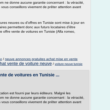
.com ne donne aucune garantie concernant : la véracité,
s vous conseillons vivement de prêter attention avant
ures neuves ou d'offres en Tunisie sont mise à jour en
aires permettent donc aux futurs locataires d'être
 offre vente de voitures en Tunisie (Alfa romeo,
/
neuve annonces gratuites achat mise en vente
ie
hat vente de voiture neuve
/
voiture neuve tunisie
te de voitures en Tunisie ...
ation est fourni par leurs éditeurs. Malgré les
.com ne donne aucune garantie concernant : la véracité,
us vous conseillons vivement de prêter attention avant