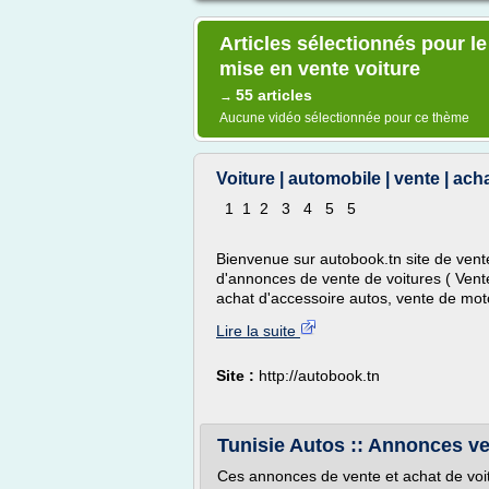
Articles sélectionnés pour l
mise en vente voiture
55 articles
→
Aucune vidéo sélectionnée pour ce thème
Voiture | automobile | vente | achat
1 1 2 3 4 5 5
Bienvenue sur autobook.tn site de vent
d'annonces de vente de voitures ( Vente
achat d'accessoire autos, vente de moto
Lire la suite
Site :
http://autobook.tn
Tunisie Autos :: Annonces ven
Ces annonces de vente et achat de voit