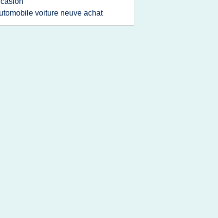
casion
utomobile voiture neuve achat