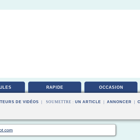
ULES
RAPIDE
OCCASION
TEURS DE VIDÉOS
| SOUMETTRE :
UN ARTICLE
|
ANNONCER
|
ot.com