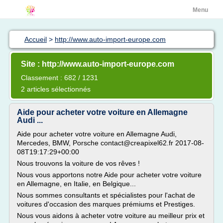
Menu
Accueil
>
http://www.auto-import-europe.com
Site : http://www.auto-import-europe.com
Classement : 682 / 1231
2 articles sélectionnés
Aide pour acheter votre voiture en Allemagne
Audi ...
Aide pour acheter votre voiture en Allemagne Audi,
Mercedes, BMW, Porsche contact@creapixel62.fr 2017-08-
08T19:17:29+00:00
Nous trouvons la voiture de vos rêves !
Nous vous apportons notre Aide pour acheter votre voiture
en Allemagne, en Italie, en Belgique...
Nous sommes consultants et spécialistes pour l'achat de
voitures d'occasion des marques prémiums et Prestiges.
Nous vous aidons à acheter votre voiture au meilleur prix et