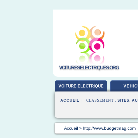
VOITURESELECTRIQUES.ORG
VOITURE ELECTRIQUE
VEHIC
ACCUEIL
| CLASSEMENT :
SITES
,
AU
Accueil
>
http://www.budgetmag.com