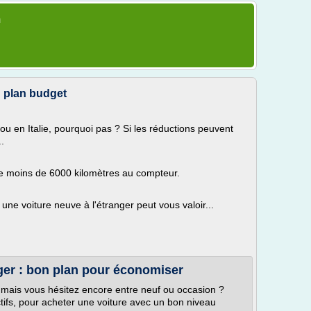
m
n plan budget
u en Italie, pourquoi pas ? Si les réductions peuvent
..
de moins de 6000 kilomètres au compteur.
 une voiture neuve à l'étranger peut vous valoir...
nger : bon plan pour économiser
, mais vous hésitez encore entre neuf ou occasion ?
tifs, pour acheter une voiture avec un bon niveau