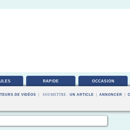
ULES
RAPIDE
OCCASION
TEURS DE VIDÉOS
| SOUMETTRE :
UN ARTICLE
|
ANNONCER
|