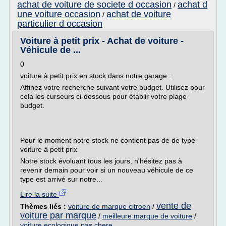
achat de voiture de societe d occasion
achat d
/
une voiture occasion
achat de voiture
/
particulier d occasion
Voiture à petit prix - Achat de voiture -
Véhicule de ...
0
voiture à petit prix en stock dans notre garage :
Affinez votre recherche suivant votre budget. Utilisez pour
cela les curseurs ci-dessous pour établir votre plage
budget.
Pour le moment notre stock ne contient pas de de type
voiture à petit prix
Notre stock évoluant tous les jours, n'hésitez pas à
revenir demain pour voir si un nouveau véhicule de ce
type est arrivé sur notre...
Lire la suite
vente de
Thèmes liés :
voiture de marque citroen
/
voiture par marque
/
meilleure marque de voiture
/
voiture ecologique pas chere