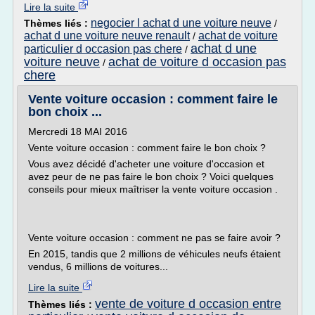
Lire la suite
negocier l achat d une voiture neuve
Thèmes liés :
/
achat d une voiture neuve renault
achat de voiture
/
achat d une
particulier d occasion pas chere
/
voiture neuve
achat de voiture d occasion pas
/
chere
Vente voiture occasion : comment faire le
bon choix ...
Mercredi 18 MAI 2016
Vente voiture occasion : comment faire le bon choix ?
Vous avez décidé d'acheter une voiture d'occasion et
avez peur de ne pas faire le bon choix ? Voici quelques
conseils pour mieux maîtriser la vente voiture occasion .
Vente voiture occasion : comment ne pas se faire avoir ?
En 2015, tandis que 2 millions de véhicules neufs étaient
vendus, 6 millions de voitures...
Lire la suite
vente de voiture d occasion entre
Thèmes liés :