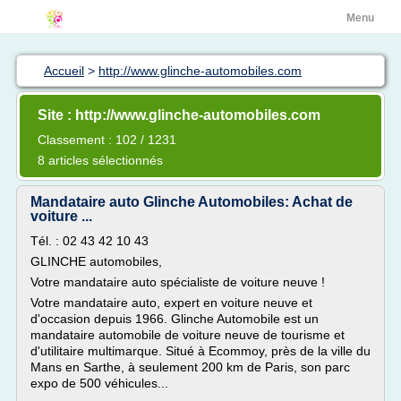
Menu
Accueil
>
http://www.glinche-automobiles.com
Site : http://www.glinche-automobiles.com
Classement : 102 / 1231
8 articles sélectionnés
Mandataire auto Glinche Automobiles: Achat de
voiture ...
Tél. : 02 43 42 10 43
GLINCHE automobiles,
Votre mandataire auto spécialiste de voiture neuve !
Votre mandataire auto, expert en voiture neuve et
d'occasion depuis 1966. Glinche Automobile est un
mandataire automobile de voiture neuve de tourisme et
d'utilitaire multimarque. Situé à Ecommoy, près de la ville du
Mans en Sarthe, à seulement 200 km de Paris, son parc
expo de 500 véhicules...