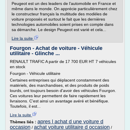
Peugeot est un des leaders de l'automobile en France et
même dans le monde. On apprécie particulièrement chez
le constructeur français la multitude des modèles de
voiture proposés et surtout le fait que les dernières
technologies automobiles soient prises en compte dans
sa démarche. Le design Peugeot est varié et cela...
Lire la suite
Fourgon - Achat de voiture - Véhicule
utilitaire - Glinche ...
RENAULT TRAFIC A partir de 17 700 EUR HT 7 véhicules
en stock
Fourgon - Véhicule utilitaire
Certaines entreprises qui déplacent constamment des
matériels, des marchandises, et des produits de poids
lourds, ont toujours besoin d'avoir des véhicules Fourgon.
Ces voitures leur permettent de faire rapidement les
livraisons. C'est ainsi un avantage avéré et bénéfique.
Toutefois, il est...
Lire la suite
apres l achat d une voiture d
Thèmes liés :
occasion
achat voiture utilitaire d occasion
/
/