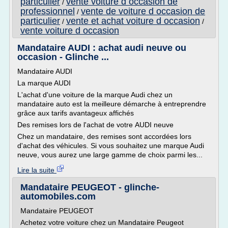
particulier
vente voiture d occasion de
/
professionnel
vente de voiture d occasion de
/
particulier
vente et achat voiture d occasion
/
/
vente voiture d occasion
Mandataire AUDI : achat audi neuve ou
occasion - Glinche ...
Mandataire AUDI
La marque AUDI
L'achat d'une voiture de la marque Audi chez un
mandataire auto est la meilleure démarche à entreprendre
grâce aux tarifs avantageux affichés
Des remises lors de l'achat de votre AUDI neuve
Chez un mandataire, des remises sont accordées lors
d'achat des véhicules. Si vous souhaitez une marque Audi
neuve, vous aurez une large gamme de choix parmi les...
Lire la suite
Mandataire PEUGEOT - glinche-
automobiles.com
Mandataire PEUGEOT
Achetez votre voiture chez un Mandataire Peugeot