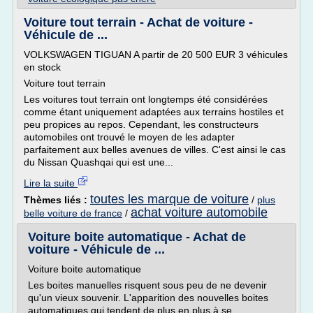
Voiture tout terrain - Achat de voiture -
Véhicule de ...
VOLKSWAGEN TIGUAN A partir de 20 500 EUR 3 véhicules
en stock
Voiture tout terrain
Les voitures tout terrain ont longtemps été considérées
comme étant uniquement adaptées aux terrains hostiles et
peu propices au repos. Cependant, les constructeurs
automobiles ont trouvé le moyen de les adapter
parfaitement aux belles avenues de villes. C'est ainsi le cas
du Nissan Quashqai qui est une...
Lire la suite
toutes les marque de voiture
Thèmes liés :
/
plus
achat voiture automobile
belle voiture de france
/
Voiture boite automatique - Achat de
voiture - Véhicule de ...
Voiture boite automatique
Les boites manuelles risquent sous peu de ne devenir
qu'un vieux souvenir. L'apparition des nouvelles boites
automatiques qui tendent de plus en plus à se