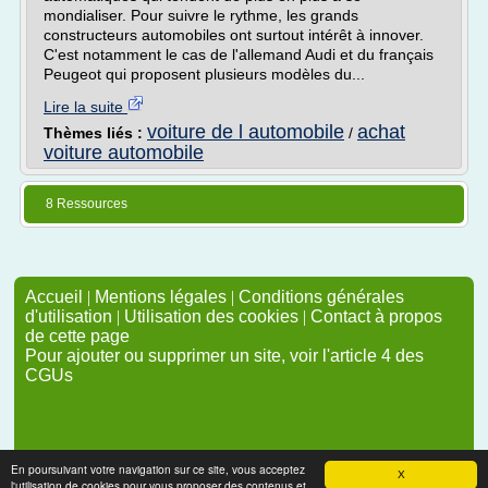
mondialiser. Pour suivre le rythme, les grands
constructeurs automobiles ont surtout intérêt à innover.
C'est notamment le cas de l'allemand Audi et du français
Peugeot qui proposent plusieurs modèles du...
Lire la suite
voiture de l automobile
achat
Thèmes liés :
/
voiture automobile
8 Ressources
Accueil
|
Mentions légales
|
Conditions générales
d'utilisation
|
Utilisation des cookies
|
Contact à propos
de cette page
Pour ajouter ou supprimer un site, voir l'article 4 des
CGUs
En poursuivant votre navigation sur ce site, vous acceptez
X
l'utilisation de cookies pour vous proposer des contenus et