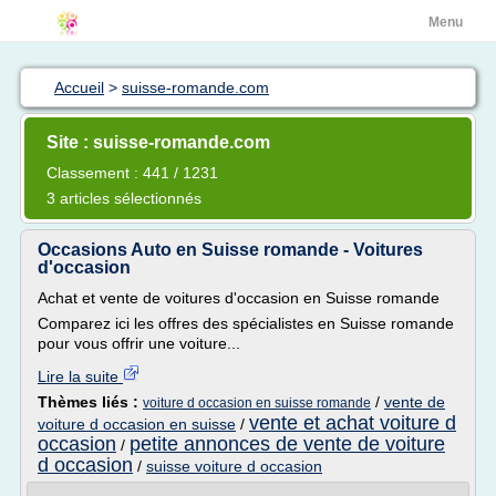
Menu
Accueil
>
suisse-romande.com
Site : suisse-romande.com
Classement : 441 / 1231
3 articles sélectionnés
Occasions Auto en Suisse romande - Voitures
d'occasion
Achat et vente de voitures d'occasion en Suisse romande
Comparez ici les offres des spécialistes en Suisse romande
pour vous offrir une voiture...
Lire la suite
Thèmes liés :
/
vente de
voiture d occasion en suisse romande
vente et achat voiture d
voiture d occasion en suisse
/
occasion
petite annonces de vente de voiture
/
d occasion
/
suisse voiture d occasion