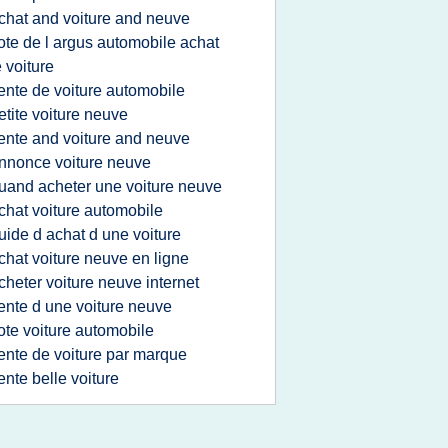
chat and voiture and neuve
ote de l argus automobile achat
 voiture
ente de voiture automobile
etite voiture neuve
ente and voiture and neuve
nnonce voiture neuve
uand acheter une voiture neuve
chat voiture automobile
uide d achat d une voiture
chat voiture neuve en ligne
cheter voiture neuve internet
ente d une voiture neuve
ote voiture automobile
ente de voiture par marque
ente belle voiture