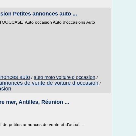
sion Petites annonces auto ...
CCASE Auto occasion Auto d'occasions Auto
nnonces auto
auto moto voiture d occasion
/
/
 annonces de vente de voiture d occasion
/
asion
e mer, Antilles, Réunion ...
et de petites annonces de vente et d'achat...