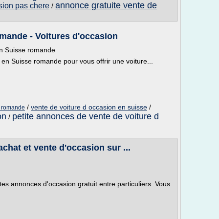
annonce gratuite vente de
asion pas chere
/
mande - Voitures d'occasion
 en Suisse romande
s en Suisse romande pour vous offrir une voiture...
/
vente de voiture d occasion en suisse
/
e romande
on
petite annonces de vente de voiture d
/
achat et vente d'occasion sur ...
es annonces d'occasion gratuit entre particuliers. Vous