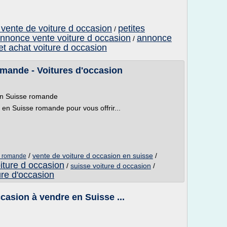
 vente de voiture d occasion
petites
/
nnonce vente voiture d occasion
annonce
/
et achat voiture d occasion
mande - Voitures d'occasion
 en Suisse romande
s en Suisse romande pour vous offrir...
/
vente de voiture d occasion en suisse
/
se romande
iture d occasion
/
suisse voiture d occasion
/
ure d'occasion
casion à vendre en Suisse ...