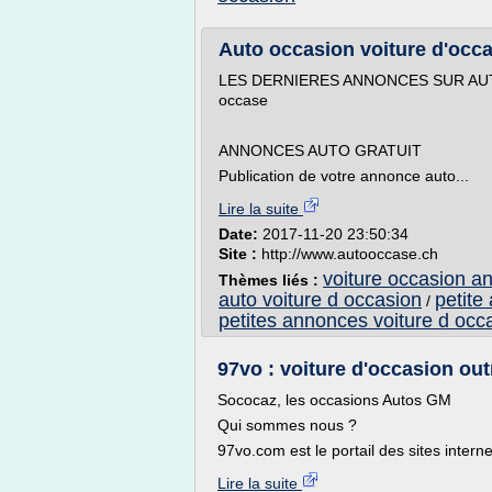
Auto occasion voiture d'occa
LES DERNIERES ANNONCES SUR AUTOO
occase
ANNONCES AUTO GRATUIT
Publication de votre annonce auto...
Lire la suite
Date:
2017-11-20 23:50:34
Site :
http://www.autooccase.ch
voiture occasion a
Thèmes liés :
auto voiture d occasion
petite
/
petites annonces voiture d occ
97vo : voiture d'occasion outr
Sococaz, les occasions Autos GM
Qui sommes nous ?
97vo.com est le portail des sites intern
Lire la suite