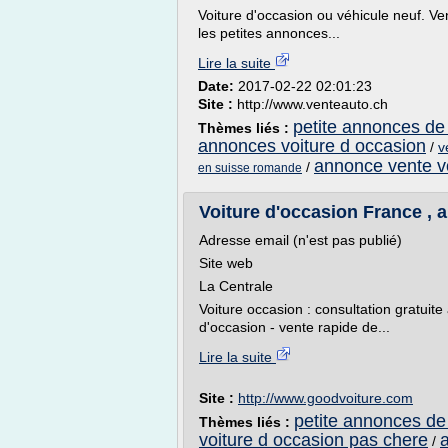
Voiture d'occasion ou véhicule neuf. Ve
les petites annonces...
Lire la suite
Date:
2017-02-22 02:01:23
Site :
http://www.venteauto.ch
petite annonces de
Thèmes liés :
annonces voiture d occasion
/
v
annonce vente vo
/
en suisse romande
Voiture d'occasion France , a
Adresse email (n'est pas publié)
Site web
La Centrale
Voiture occasion : consultation gratuit
d'occasion - vente rapide de...
Lire la suite
Site :
http://www.goodvoiture.com
petite annonces de
Thèmes liés :
voiture d occasion pas chere
/