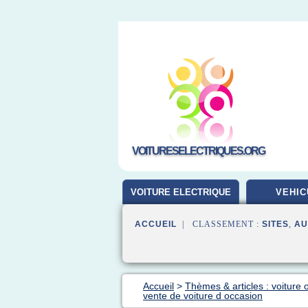
VOITURESELECTRIQUES.ORG
VOITURE ELECTRIQUE
VEHIC
ACCUEIL
| CLASSEMENT :
SITES
,
AU
Accueil
>
Thèmes & articles : voiture 
vente de voiture d occasion