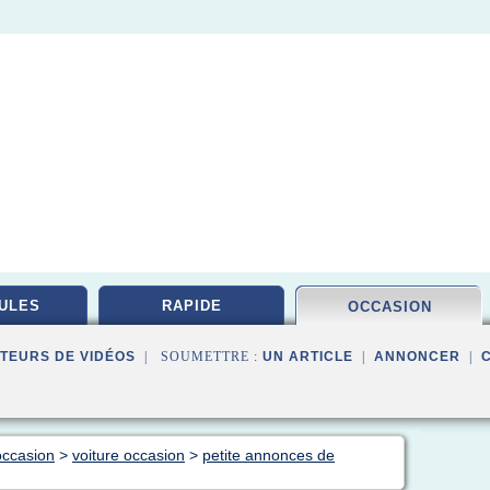
ULES
RAPIDE
OCCASION
TEURS DE VIDÉOS
| SOUMETTRE :
UN ARTICLE
|
ANNONCER
|
occasion
>
voiture occasion
>
petite annonces de