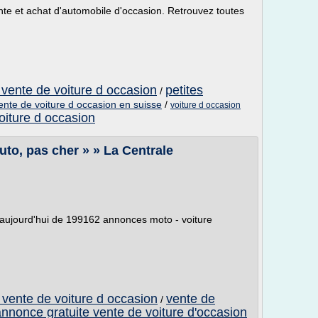
nte et achat d'automobile d'occasion. Retrouvez toutes
 vente de voiture d occasion
petites
/
ente de voiture d occasion en suisse
/
voiture d occasion
iture d occasion
uto, pas cher » » La Centrale
e aujourd'hui de 199162 annonces moto - voiture
 vente de voiture d occasion
vente de
/
annonce gratuite vente de voiture d'occasion