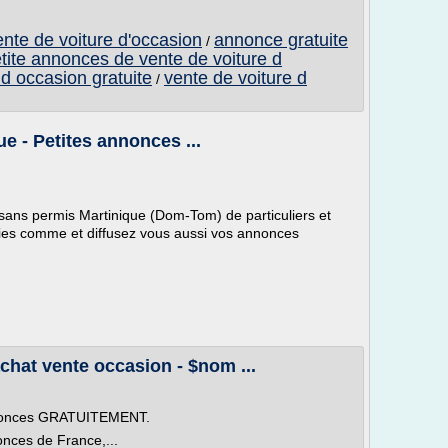
nte de voiture d'occasion
annonce gratuite
/
tite annonces de vente de voiture d
d occasion gratuite
vente de voiture d
/
e - Petites annonces ...
 sans permis Martinique (Dom-Tom) de particuliers et
ries comme et diffusez vous aussi vos annonces
chat vente occasion - $nom ...
nnonces GRATUITEMENT.
onces de France,...