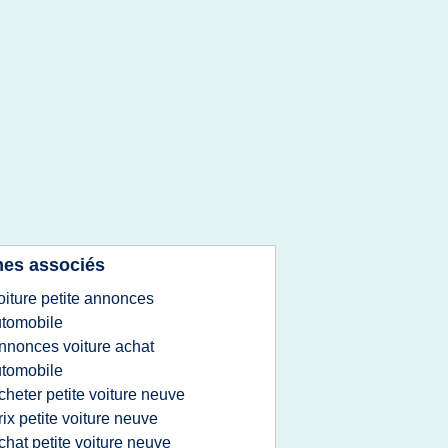
es associés
oiture petite annonces
tomobile
nnonces voiture achat
tomobile
cheter petite voiture neuve
rix petite voiture neuve
chat petite voiture neuve