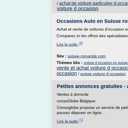
achat de voiture particulier d occ
/
voiture d occasion
Occasions Auto en Suisse ro
Achat et vente de voitures d'occasion
Comparez ici les offres des spécialiste
Lire la suite
Site :
suisse-romande.com
Thèmes liés :
voiture d occasion en suiss
vente et achat voiture d occasi
occasion
/
suisse voiture d occasion
Petites annonces gratuites - 
Ventes à domicile
consoGlobe Belgique
Consoglobe propose un service de petit
pouvez déposer en ligne...
Lire la suite