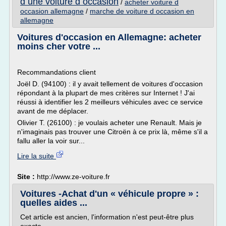
d une voiture d occasion
/
acheter voiture d
occasion allemagne
/
marche de voiture d occasion en
allemagne
Voitures d'occasion en Allemagne: acheter
moins cher votre ...
Recommandations client
Joël D. (94100) : il y avait tellement de voitures d'occasion
répondant à la plupart de mes critères sur Internet ! J'ai
réussi à identifier les 2 meilleurs véhicules avec ce service
avant de me déplacer.
Olivier T. (26100) : je voulais acheter une Renault. Mais je
n'imaginais pas trouver une Citroën à ce prix là, même s'il a
fallu aller la voir sur...
Lire la suite
Site :
http://www.ze-voiture.fr
Voitures -Achat d'un « véhicule propre » :
quelles aides ...
Cet article est ancien, l'information n'est peut-être plus