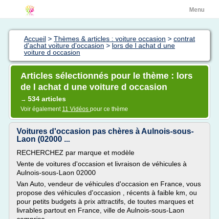
Menu
Accueil
>
Thèmes & articles : voiture occasion
>
contrat
d'achat voiture d'occasion
>
lors de l achat d une
voiture d occasion
Articles sélectionnés pour le thème : lors
de l achat d une voiture d occasion
534 articles
→
Voir également
11 Vidéos
pour ce thème
Voitures d'occasion pas chères à Aulnois-sous-
Laon (02000 ...
RECHERCHEZ par marque et modèle
Vente de voitures d'occasion et livraison de véhicules à
Aulnois-sous-Laon 02000
Van Auto, vendeur de véhicules d'occasion en France, vous
propose des véhicules d'occasion , récents à faible km, ou
pour petits budgets à prix attractifs, de toutes marques et
livrables partout en France, ville de Aulnois-sous-Laon