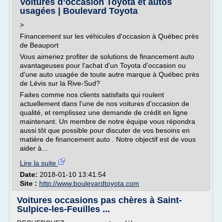
Voitures d’occasion Toyota et autos
usagées | Boulevard Toyota
>
Financement sur les véhicules d'occasion à Québec près
de Beauport
Vous aimeriez profiter de solutions de financement auto
avantageuses pour l'achat d'un Toyota d'occasion ou
d'une auto usagée de toute autre marque à Québec près
de Lévis sur la Rive-Sud?
Faites comme nos clients satisfaits qui roulent
actuellement dans l'une de nos voitures d'occasion de
qualité, et remplissez une demande de crédit en ligne
maintenant. Un membre de notre équipe vous répondra
aussi tôt que possible pour discuter de vos besoins en
matière de financement auto . Notre objectif est de vous
aider à...
Lire la suite
Date:
2018-01-10 13:41:54
Site :
http://www.boulevardtoyota.com
Voitures occasions pas chères à Saint-
Sulpice-les-Feuilles ...