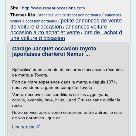
Site :
http://www.reseauoccasions.com
Thèmes liés :
/
annonce voiture d'occasion bordeaux
annonces
petite annonces de vente
/
voiture d occasion bordeaux
de voiture d occasion
annonces voiture
/
occasion auto achat et vente
lors de l achat d
/
une voiture d occasion
Garage Jacquet occasion toyota
japonaises charleroi Namur ...
Spécialisé dans la vente de voitures d'occasions récentes
de marque Toyota.
Fort de notre expérience dans la marque depuis 1974,
nous vendons la gamme complète Toyota.
Venez découvrir nos conditions sur les aygo, yaris,
corolla, avensis, rav4, hilux, Land Cruiser sans oublier le
reste.
Notre service après-vente comprend entre autres, le suivi
de vos garanties , que ce...
Lire la suite