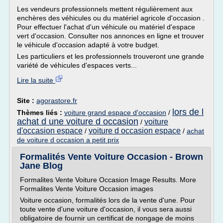
Les vendeurs professionnels mettent régulièrement aux
enchères des véhicules ou du matériel agricole d'occasion .
Pour effectuer l'achat d'un véhicule ou matériel d'espace
vert d'occasion. Consulter nos annonces en ligne et trouver
le véhicule d'occasion adapté à votre budget.
Les particuliers et les professionnels trouveront une grande
variété de véhicules d'espaces verts...
Lire la suite
Site :
agorastore.fr
lors de l
Thèmes liés :
voiture grand espace d'occasion
/
achat d une voiture d occasion
voiture
/
d'occasion espace
voiture d occasion espace
/
/
achat
de voiture d occasion a petit prix
Formalités Vente Voiture Occasion - Brown
Jane Blog
Formalites Vente Voiture Occasion Image Results. More
Formalites Vente Voiture Occasion images
Voiture occasion, formalités lors de la vente d'une. Pour
toute vente d'une voiture d'occasion, il vous sera aussi
obligatoire de fournir un certificat de nongage de moins