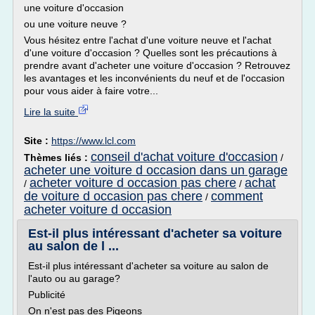
une voiture d'occasion
ou une voiture neuve ?
Vous hésitez entre l'achat d'une voiture neuve et l'achat
d'une voiture d'occasion ? Quelles sont les précautions à
prendre avant d'acheter une voiture d'occasion ? Retrouvez
les avantages et les inconvénients du neuf et de l'occasion
pour vous aider à faire votre...
Lire la suite
Site :
https://www.lcl.com
conseil d'achat voiture d'occasion
Thèmes liés :
/
acheter une voiture d occasion dans un garage
acheter voiture d occasion pas chere
achat
/
/
de voiture d occasion pas chere
comment
/
acheter voiture d occasion
Est-il plus intéressant d'acheter sa voiture
au salon de l ...
Est-il plus intéressant d'acheter sa voiture au salon de
l'auto ou au garage?
Publicité
On n'est pas des Pigeons