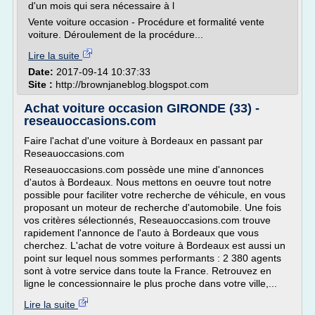
d'un mois qui sera nécessaire à l
Vente voiture occasion - Procédure et formalité vente
voiture. Déroulement de la procédure...
Lire la suite
Date:
2017-09-14 10:37:33
Site :
http://brownjaneblog.blogspot.com
Achat voiture occasion GIRONDE (33) -
reseauoccasions.com
Faire l'achat d'une voiture à Bordeaux en passant par
Reseauoccasions.com
Reseauoccasions.com possède une mine d'annonces
d'autos à Bordeaux. Nous mettons en oeuvre tout notre
possible pour faciliter votre recherche de véhicule, en vous
proposant un moteur de recherche d'automobile. Une fois
vos critères sélectionnés, Reseauoccasions.com trouve
rapidement l'annonce de l'auto à Bordeaux que vous
cherchez. L'achat de votre voiture à Bordeaux est aussi un
point sur lequel nous sommes performants : 2 380 agents
sont à votre service dans toute la France. Retrouvez en
ligne le concessionnaire le plus proche dans votre ville,...
Lire la suite