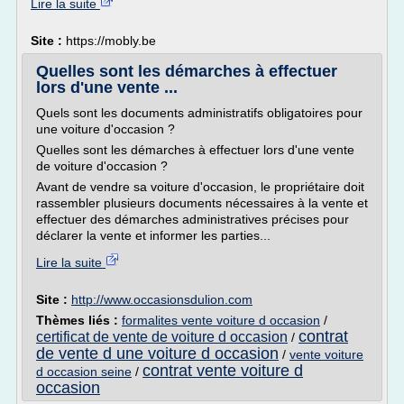
Lire la suite
Site :
https://mobly.be
Quelles sont les démarches à effectuer
lors d'une vente ...
Quels sont les documents administratifs obligatoires pour
une voiture d'occasion ?
Quelles sont les démarches à effectuer lors d'une vente
de voiture d'occasion ?
Avant de vendre sa voiture d'occasion, le propriétaire doit
rassembler plusieurs documents nécessaires à la vente et
effectuer des démarches administratives précises pour
déclarer la vente et informer les parties...
Lire la suite
Site :
http://www.occasionsdulion.com
Thèmes liés :
formalites vente voiture d occasion
/
contrat
certificat de vente de voiture d occasion
/
de vente d une voiture d occasion
/
vente voiture
contrat vente voiture d
d occasion seine
/
occasion