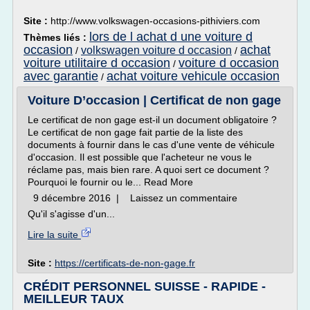
Site :
http://www.volkswagen-occasions-pithiviers.com
lors de l achat d une voiture d
Thèmes liés :
occasion
achat
volkswagen voiture d occasion
/
/
voiture utilitaire d occasion
voiture d occasion
/
avec garantie
achat voiture vehicule occasion
/
Voiture D’occasion | Certificat de non gage
Le certificat de non gage est-il un document obligatoire ?
Le certificat de non gage fait partie de la liste des
documents à fournir dans le cas d'une vente de véhicule
d'occasion. Il est possible que l'acheteur ne vous le
réclame pas, mais bien rare. A quoi sert ce document ?
Pourquoi le fournir ou le... Read More
9 décembre 2016 | Laissez un commentaire
Qu'il s'agisse d'un...
Lire la suite
Site :
https://certificats-de-non-gage.fr
CRÉDIT PERSONNEL SUISSE - RAPIDE -
MEILLEUR TAUX