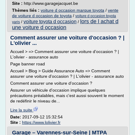
Site :
http://www.garagejacquet.be
Thèmes liés :
voiture d occasion marque toyota
/
vente
de voiture d occasion de toyota
/
voiture d occasion toyota
lors de l achat d
voiture toyota d occasion
/
/
yaris
une voiture d occasion
Comment assurer une voiture d'occasion ? |
L'olivier ...
Accueil > => Comment assurer une voiture d'occasion ? |
L'olivier - assurance auto
Page banner road
Accueil > Blog > Guide Assurance Auto => Comment
assurer une voiture d'occasion ? | L'olivier - assurance auto
Comment assurer une voiture d'occasion ?
Assurer un véhicule d'occasion implique quelques
précautions préalables, mais c'est aussi souvent le moment
de redéfinir le niveau de...
Lire la suite
Date:
2017-09-12 15:32:54
Site :
https://www.lolivier.fr
Garage – Varennes-sur-Seine | MTPA