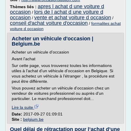
apres l achat d une voiture d
Thèmes liés :
occasion
lors de l achat d une voiture d
/
occasion
vente et achat voiture d occasion
/
/
conseil d'achat voiture d'occasion
/
formalites achat
voiture d occasion
Acheter un véhicule d'occasion |
Belgium.be
Acheter un véhicule d'occasion
Avant l'achat
Sur cette page, vous trouverez toutes les informations
utiles à l'achat d'un véhicule d'occasion en Belgique. Si
vous achetez un véhicule à l'étranger , la procédure est
peut être différente.
Vous pouvez acheter un véhicule d'occasion chez un
vendeur de voitures professionnel ou auprès d'un
particulier. Le marchand professionnel doit...
Lire la suite
Date:
2017-09-27 01:09:01
Site :
belgium.be
Quel délai de rétractation pour l’achat d’une