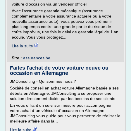
voiture d'occasion via un vendeur officiel
Avec l'assurance garantie mécanique (assurance
complémentaire à votre assurance actuelle ou à votre
nouvelle assurance auto), vous pouvez vous prémunir
plus longtemps contre une grande partie du risque de
coûts imprévus, une fois le délai de garantie légal de 1 an
écoulé. Vous vous protégez...
Lire la suite
Site :
assurances.be
Faites l'achat de votre voiture neuve ou
occasion en Allemagne
JMConsulting - Qui sommes nous ?
Société de conseil en achat voiture Allemagne basée a ses
débuts en Allemagne, JMConsulting a su proposer une
solution directement dictée par les besoins de ses clients.
En vous offrant un suivi sur mesure pour accompagner
votre achat d`un véhicule d´occasion en Allemagne,
JMConsulting vous guide pour vous permettre de réaliser la
meilleure affaire dans la...
Lire la suite