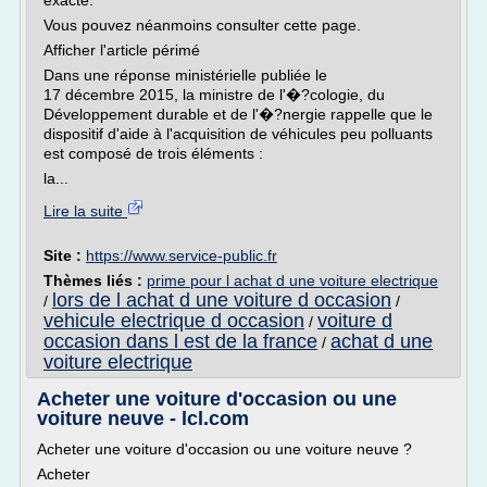
exacte.
Vous pouvez néanmoins consulter cette page.
Afficher l'article périmé
Dans une réponse ministérielle publiée le
17 décembre 2015, la ministre de l'�?cologie, du
Développement durable et de l'�?nergie rappelle que le
dispositif d'aide à l'acquisition de véhicules peu polluants
est composé de trois éléments :
la...
Lire la suite
Site :
https://www.service-public.fr
Thèmes liés :
prime pour l achat d une voiture electrique
lors de l achat d une voiture d occasion
/
/
vehicule electrique d occasion
voiture d
/
occasion dans l est de la france
achat d une
/
voiture electrique
Acheter une voiture d'occasion ou une
voiture neuve - lcl.com
Acheter une voiture d'occasion ou une voiture neuve ?
Acheter