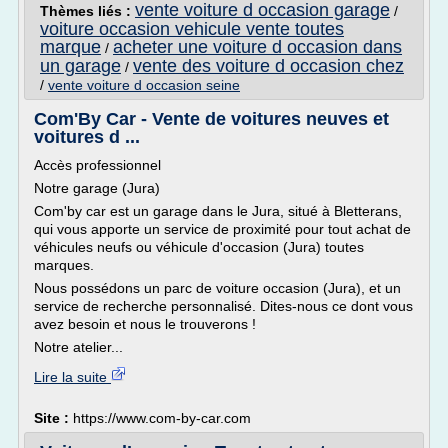
vente voiture d occasion garage
Thèmes liés :
/
voiture occasion vehicule vente toutes
marque
acheter une voiture d occasion dans
/
un garage
vente des voiture d occasion chez
/
/
vente voiture d occasion seine
Com'By Car - Vente de voitures neuves et
voitures d ...
Accès professionnel
Notre garage (Jura)
Com'by car est un garage dans le Jura, situé à Bletterans,
qui vous apporte un service de proximité pour tout achat de
véhicules neufs ou véhicule d'occasion (Jura) toutes
marques.
Nous possédons un parc de voiture occasion (Jura), et un
service de recherche personnalisé. Dites-nous ce dont vous
avez besoin et nous le trouverons !
Notre atelier...
Lire la suite
Site :
https://www.com-by-car.com