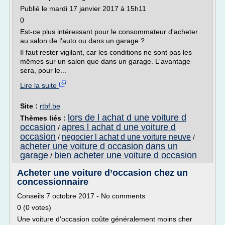
Publié le mardi 17 janvier 2017 à 15h11
0
Est-ce plus intéressant pour le consommateur d'acheter
au salon de l'auto ou dans un garage ?
Il faut rester vigilant, car les conditions ne sont pas les
mêmes sur un salon que dans un garage. L'avantage
sera, pour le...
Lire la suite
Site :
rtbf.be
lors de l achat d une voiture d
Thèmes liés :
occasion
apres l achat d une voiture d
/
occasion
negocier l achat d une voiture neuve
/
/
acheter une voiture d occasion dans un
garage
bien acheter une voiture d occasion
/
Acheter une voiture d’occasion chez un
concessionnaire
Conseils 7 octobre 2017 - No comments
0 (0 votes)
Une voiture d'occasion coûte généralement moins cher