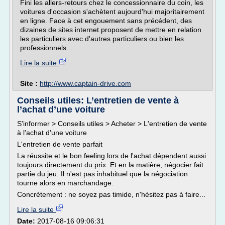
Fini les allers-retours chez le concessionnaire du coin, les
voitures d'occasion s'achètent aujourd'hui majoritairement
en ligne. Face à cet engouement sans précédent, des
dizaines de sites internet proposent de mettre en relation
les particuliers avec d'autres particuliers ou bien les
professionnels...
Lire la suite
Site :
http://www.captain-drive.com
Conseils utiles: L’entretien de vente à
l’achat d’une voiture
S'informer > Conseils utiles > Acheter > L'entretien de vente
à l'achat d'une voiture
L'entretien de vente parfait
La réussite et le bon feeling lors de l'achat dépendent aussi
toujours directement du prix. Et en la matière, négocier fait
partie du jeu. Il n'est pas inhabituel que la négociation
tourne alors en marchandage.
Concrètement : ne soyez pas timide, n'hésitez pas à faire...
Lire la suite
Date:
2017-08-16 09:06:31