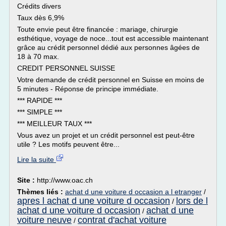
Crédits divers
Taux dès 6,9%
Toute envie peut être financée : mariage, chirurgie
esthétique, voyage de noce...tout est accessible maintenant
grâce au crédit personnel dédié aux personnes âgées de
18 à 70 max.
CREDIT PERSONNEL SUISSE
Votre demande de crédit personnel en Suisse en moins de
5 minutes - Réponse de principe immédiate.
*** RAPIDE ***
*** SIMPLE ***
*** MEILLEUR TAUX ***
Vous avez un projet et un crédit personnel est peut-être
utile ? Les motifs peuvent être...
Lire la suite
Site :
http://www.oac.ch
Thèmes liés :
achat d une voiture d occasion a l etranger
/
apres l achat d une voiture d occasion
lors de l
/
achat d une voiture d occasion
achat d une
/
voiture neuve
contrat d'achat voiture
/