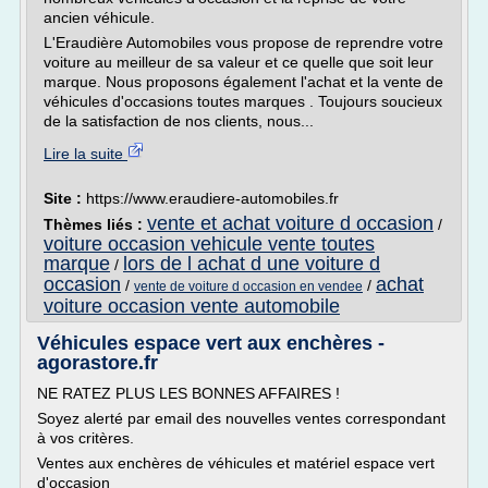
ancien véhicule.
L'Eraudière Automobiles vous propose de reprendre votre
voiture au meilleur de sa valeur et ce quelle que soit leur
marque. Nous proposons également l'achat et la vente de
véhicules d'occasions toutes marques . Toujours soucieux
de la satisfaction de nos clients, nous...
Lire la suite
Site :
https://www.eraudiere-automobiles.fr
vente et achat voiture d occasion
Thèmes liés :
/
voiture occasion vehicule vente toutes
marque
lors de l achat d une voiture d
/
occasion
achat
/
/
vente de voiture d occasion en vendee
voiture occasion vente automobile
Véhicules espace vert aux enchères -
agorastore.fr
NE RATEZ PLUS LES BONNES AFFAIRES !
Soyez alerté par email des nouvelles ventes correspondant
à vos critères.
Ventes aux enchères de véhicules et matériel espace vert
d'occasion