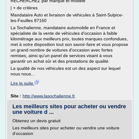
RECHERCHEZ par marque et modèle
| + de critères
Mandataire Auto et livraison de véhicules à Saint-Sulpice-
les-Feuilles 87160
La Sochalienne, mandataire automobile en France et
spécialiste de la vente de véhicules d'occasion à faible
kilométrage aux meilleurs prix, toutes marques confondues,
met à votre disposition tout son savoir-faire et vous propose
un grand nombre de voitures d'occasion avec fortes
remises, ainsi qu'un panel de services visant à vous
garantir un achat sûr et des prestations de qualité.
La qualité de nos véhicules est un des aspect sur lequel
nous nous...
Lire la suite
Site :
http://www.lasochalienne.fr
Les meilleurs sites pour acheter ou vendre
une voiture d ...
Obtenez un devis gratuit
Les meilleurs sites pour acheter ou vendre une voiture
d'occasion