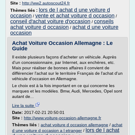
Site :
http://ww2.autoscout24.fr
lors de l achat d une voiture d
Thèmes liés :
occasion
vente et achat voiture d occasion
/
/
conseil d'achat voiture d'occasion
conseils
/
achat voiture d occasion
achat d une voiture
/
occasion
Achat Voiture Occasion Allemagne : Le
Guide
Il existe plusieurs façons d'acheter un véhicule. Auprès
d'un concessionnaire, par Internet, aux enchères, etc.
Mais pour réaliser de bonnes affaires il convient de
différencier l'achat sur le territoire Français de l'achat d'un
véhicule d'occasion en Allemagne.
Le choix est à la fois important en ce qui concerne les
marques et les modèles. Bmw, Audi, Mercedes, Opel sont
autant de...
Lire la suite
Date:
2017-02-21 20:50:01
Site :
http://www.voiture-occasion-allemagne.fr
Thèmes liés :
achat voiture d occasion allemagne
/
achat
lors de l achat
d une voiture d occasion a l etranger
/