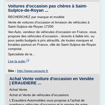
Voitures d'occasion pas chères à Saint-
Sulpice-de-Royan ...
RECHERCHEZ par marque et modèle
Vente de voitures d'occasion et livraison de véhicules à
Saint-Sulpice-de-Royan 17200
Van Auto, vendeur de véhicules d'occasion en France, vous
propose des véhicules d'occasion , récents à faible km, ou
pour petits budgets à prix attractifs, de toutes marques et
livrables partout en France, ville de Saint-Sulpice-de-Royan
comprise.
Spécialiste de la...
Lire la suite
Site :
http://www.vanauto.fr
Achat Vente voiture d'occasion en Vendée
| ERAUDIERE ...
Achat Vente
Achat et Vente de véhicules d'occasions
L'Eraudière Automobiles vous propose à l'achat de
nombreux véhicules d'occasion et la reprise de votre