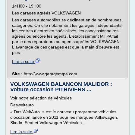
14H00 - 19H00
Les garages agréés VOLKSWAGEN
Les garages automobiles se déclinent en de nombreuses
catégories. On cite notamment les garages indépendants,
les centres d'entretien spécialisés, les concessionnaires
agréés ou encore les agents. L'établissement MTPA fait
partie des réparateurs ou agents agréés VOLKSWAGEN.
L'avantage de ces garages est que la main d'oeuvre est
plus...
Lire la suite
Site :
http://www.garagemtpa.com
VOLKSWAGEN BALANCON MALIDOR :
Voiture occasion PITHIVIERS ...
Voir notre sélection de véhicules
Dasweltauto
« Das WeltAuto. » est le nouveau programme véhicules
d'occasion lancé en 2011 pour les marques Volkswagen,
Skoda, Seat et Volkswagen Véhicules ...
Lire la suite