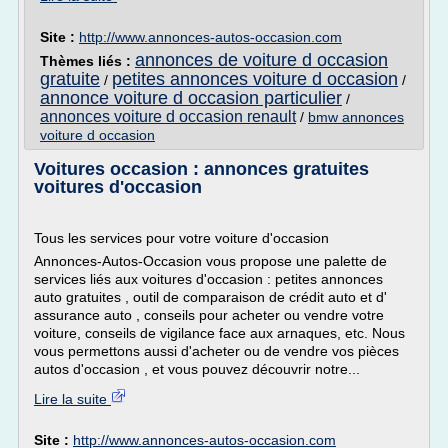
Site :
http://www.annonces-autos-occasion.com
annonces de voiture d occasion
Thèmes liés :
gratuite
petites annonces voiture d occasion
/
/
annonce voiture d occasion particulier
/
annonces voiture d occasion renault
/
bmw annonces
voiture d occasion
Voitures occasion : annonces gratuites
voitures d'occasion
Tous les services pour votre voiture d'occasion
Annonces-Autos-Occasion vous propose une palette de
services liés aux voitures d'occasion : petites annonces
auto gratuites , outil de comparaison de crédit auto et d'
assurance auto , conseils pour acheter ou vendre votre
voiture, conseils de vigilance face aux arnaques, etc. Nous
vous permettons aussi d'acheter ou de vendre vos pièces
autos d'occasion , et vous pouvez découvrir notre...
Lire la suite
Site :
http://www.annonces-autos-occasion.com