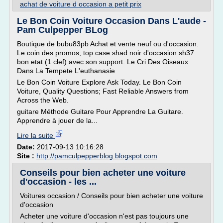
achat de voiture d occasion a petit prix
Le Bon Coin Voiture Occasion Dans L'aude -
Pam Culpepper BLog
Boutique de bubu83pb Achat et vente neuf ou d'occasion.
Le coin des promos; top case shad noir d'occasion sh37
bon etat (1 clef) avec son support. Le Cri Des Oiseaux
Dans La Tempete L'euthanasie
Le Bon Coin Voiture Explore Ask Today. Le Bon Coin
Voiture, Quality Questions; Fast Reliable Answers from
Across the Web.
guitare Méthode Guitare Pour Apprendre La Guitare.
Apprendre à jouer de la...
Lire la suite
Date:
2017-09-13 10:16:28
Site :
http://pamculpepperblog.blogspot.com
Conseils pour bien acheter une voiture
d'occasion - les ...
Voitures occasion / Conseils pour bien acheter une voiture
d'occasion
Acheter une voiture d'occasion n'est pas toujours une