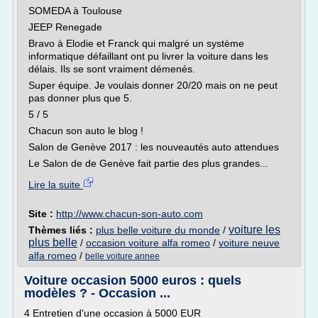
SOMEDA à Toulouse
JEEP Renegade
Bravo à Elodie et Franck qui malgré un système
informatique défaillant ont pu livrer la voiture dans les
délais. Ils se sont vraiment démenés.
Super équipe. Je voulais donner 20/20 mais on ne peut
pas donner plus que 5.
5 / 5
Chacun son auto le blog !
Salon de Genève 2017 : les nouveautés auto attendues
Le Salon de de Genève fait partie des plus grandes...
Lire la suite
Site :
http://www.chacun-son-auto.com
voiture les
Thèmes liés :
plus belle voiture du monde
/
plus belle
/
occasion voiture alfa romeo
/
voiture neuve
alfa romeo
/
belle voiture annee
Voiture occasion 5000 euros : quels
modèles ? - Occasion ...
4 Entretien d'une occasion à 5000 EUR