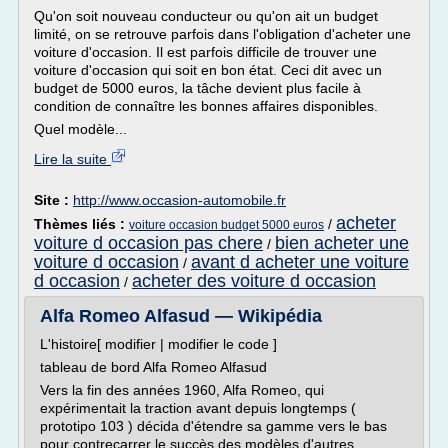
Qu'on soit nouveau conducteur ou qu'on ait un budget
limité, on se retrouve parfois dans l'obligation d'acheter une
voiture d'occasion. Il est parfois difficile de trouver une
voiture d'occasion qui soit en bon état. Ceci dit avec un
budget de 5000 euros, la tâche devient plus facile à
condition de connaître les bonnes affaires disponibles.
Quel modèle...
Lire la suite
Site :
http://www.occasion-automobile.fr
acheter
Thèmes liés :
/
voiture occasion budget 5000 euros
voiture d occasion pas chere
bien acheter une
/
voiture d occasion
avant d acheter une voiture
/
d occasion
acheter des voiture d occasion
/
Alfa Romeo Alfasud — Wikipédia
L'histoire[ modifier | modifier le code ]
tableau de bord Alfa Romeo Alfasud
Vers la fin des années 1960, Alfa Romeo, qui
expérimentait la traction avant depuis longtemps (
prototipo 103 ) décida d'étendre sa gamme vers le bas
pour contrecarrer le succès des modèles d'autres