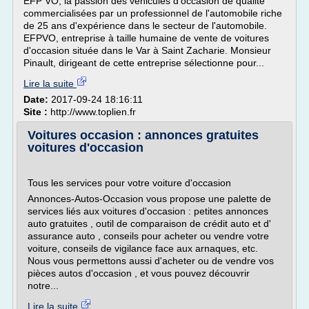
EFP VO, la passion des véhicules d'occasion de qualité
commercialisées par un professionnel de l'automobile riche
de 25 ans d'expérience dans le secteur de l'automobile.
EFPVO, entreprise à taille humaine de vente de voitures
d'occasion située dans le Var à Saint Zacharie. Monsieur
Pinault, dirigeant de cette entreprise sélectionne pour...
Lire la suite
Date:
2017-09-24 18:16:11
Site :
http://www.toplien.fr
Voitures occasion : annonces gratuites
voitures d'occasion
Tous les services pour votre voiture d'occasion
Annonces-Autos-Occasion vous propose une palette de
services liés aux voitures d'occasion : petites annonces
auto gratuites , outil de comparaison de crédit auto et d'
assurance auto , conseils pour acheter ou vendre votre
voiture, conseils de vigilance face aux arnaques, etc.
Nous vous permettons aussi d'acheter ou de vendre vos
pièces autos d'occasion , et vous pouvez découvrir
notre...
Lire la suite