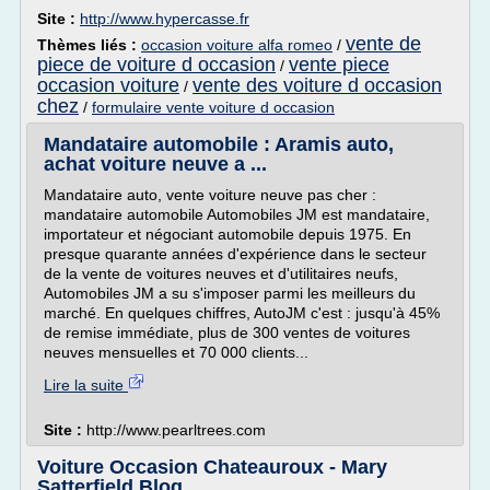
Site :
http://www.hypercasse.fr
vente de
Thèmes liés :
occasion voiture alfa romeo
/
piece de voiture d occasion
vente piece
/
occasion voiture
vente des voiture d occasion
/
chez
/
formulaire vente voiture d occasion
Mandataire automobile : Aramis auto,
achat voiture neuve a ...
Mandataire auto, vente voiture neuve pas cher :
mandataire automobile Automobiles JM est mandataire,
importateur et négociant automobile depuis 1975. En
presque quarante années d'expérience dans le secteur
de la vente de voitures neuves et d'utilitaires neufs,
Automobiles JM a su s'imposer parmi les meilleurs du
marché. En quelques chiffres, AutoJM c'est : jusqu'à 45%
de remise immédiate, plus de 300 ventes de voitures
neuves mensuelles et 70 000 clients...
Lire la suite
Site :
http://www.pearltrees.com
Voiture Occasion Chateauroux - Mary
Satterfield Blog