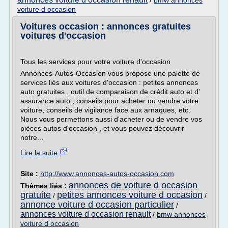
/
bmw annonces
voiture d occasion
Voitures occasion : annonces gratuites
voitures d'occasion
Tous les services pour votre voiture d'occasion
Annonces-Autos-Occasion vous propose une palette de
services liés aux voitures d'occasion : petites annonces
auto gratuites , outil de comparaison de crédit auto et d'
assurance auto , conseils pour acheter ou vendre votre
voiture, conseils de vigilance face aux arnaques, etc.
Nous vous permettons aussi d'acheter ou de vendre vos
pièces autos d'occasion , et vous pouvez découvrir
notre...
Lire la suite
Site :
http://www.annonces-autos-occasion.com
annonces de voiture d occasion
Thèmes liés :
gratuite
petites annonces voiture d occasion
/
/
annonce voiture d occasion particulier
/
annonces voiture d occasion renault
/
bmw annonces
voiture d occasion