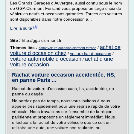
Les Grands Garages d'Auvergne, aussi connu sous le nom
de GGA Clermont-Ferrand vous propose un large choix de
véhicules neufs et occasions garanties. Toutes ces voitures
sont disponibles dans notre concession à...
Lire la suite
Site :
http://gga-clermont.fr
achat de
Thèmes liés :
/
achat voiture occasion clermont ferrand
voiture d occasion chez
/
voiture fiat d occasion
/
voiture automobile d occasion
achat d une
/
voiture occasion
Rachat voiture occasion accidentée, HS,
en panne Paris ...
Rachat de voiture d'occasion cash, hs, accidentée, en
panne ou gagée
Ne perdez pas de temps, nous vous invitons à nous
appeler très rapidement pour une reprise rapide de votre
véhicule. Nous travaillons sur l'ensemble de la région
parisienne et proposons un règlement immédiat. Nous
effectuons le rachat de votre véhicule que ce soit un
utilitaire une auto, une voiture non roulante, ou...