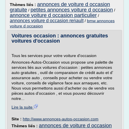
annonces de voiture d occasion
Thèmes liés :
gratuite
petites annonces voiture d occasion
/
/
annonce voiture d occasion particulier
/
annonces voiture d occasion renault
/
bmw annonces
voiture d occasion
Voitures occasion : annonces gratuites
voitures d'occasion
Tous les services pour votre voiture d'occasion
Annonces-Autos-Occasion vous propose une palette de
services liés aux voitures d'occasion : petites annonces
auto gratuites , outil de comparaison de crédit auto et d'
assurance auto , conseils pour acheter ou vendre votre
voiture, conseils de vigilance face aux arnaques, etc.
Nous vous permettons aussi d'acheter ou de vendre vos
pièces autos d'occasion , et vous pouvez découvrir
notre...
Lire la suite
Site :
http://www.annonces-autos-occasion.com
annonces de voiture d occasion
Thèmes liés :