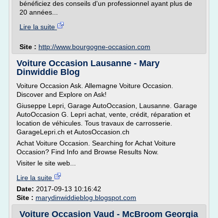
bénéficiez des conseils d'un professionnel ayant plus de
20 années...
Lire la suite
Site :
http://www.bourgogne-occasion.com
Voiture Occasion Lausanne - Mary
Dinwiddie Blog
Voiture Occasion Ask. Allemagne Voiture Occasion.
Discover and Explore on Ask!
Giuseppe Lepri, Garage AutoOccasion, Lausanne. Garage
AutoOccasion G. Lepri achat, vente, crédit, réparation et
location de véhicules. Tous travaux de carrosserie.
GarageLepri.ch et AutosOccasion.ch
Achat Voiture Occasion. Searching for Achat Voiture
Occasion? Find Info and Browse Results Now.
Visiter le site web...
Lire la suite
Date:
2017-09-13 10:16:42
Site :
marydinwiddieblog.blogspot.com
Voiture Occasion Vaud - McBroom Georgia