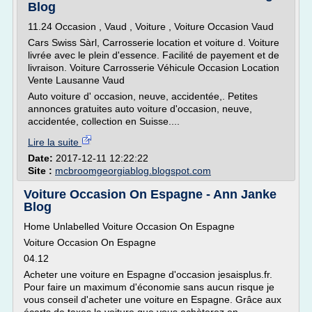
Blog
11.24 Occasion , Vaud , Voiture , Voiture Occasion Vaud
Cars Swiss Sàrl, Carrosserie location et voiture d. Voiture
livrée avec le plein d'essence. Facilité de payement et de
livraison. Voiture Carrosserie Véhicule Occasion Location
Vente Lausanne Vaud
Auto voiture d' occasion, neuve, accidentée,. Petites
annonces gratuites auto voiture d'occasion, neuve,
accidentée, collection en Suisse....
Lire la suite
Date:
2017-12-11 12:22:22
Site :
mcbroomgeorgiablog.blogspot.com
Voiture Occasion On Espagne - Ann Janke
Blog
Home Unlabelled Voiture Occasion On Espagne
Voiture Occasion On Espagne
04.12
Acheter une voiture en Espagne d'occasion jesaisplus.fr.
Pour faire un maximum d'économie sans aucun risque je
vous conseil d'acheter une voiture en Espagne. Grâce aux