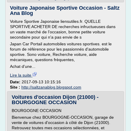
Voiture Japonaise Sportive Occasion - Saltz
Ana Blog
Voiture Sportive Japonaise liensutiles.fr. QUELLE
SPORTIVE ACHETER DE recherches infructueuses dans
un vaste marché de l'occasion, bonne petite voiture
secondaire pour qui n'a pas envie de s
Japan Car Portail automobiles voitures sportives. est le
forum de référence pour les passionnés d'automobile
sportive. Sono voiture, Recherche voiture, aide
mécaniques, questions frèquentes,
Achat d'une...
Lire la suite
Date:
2017-09-13 10:15:16
Site :
http://saltzanablog.blogspot.com
Voitures d'occasion Dijon (21000) -
BOURGOGNE OCCASION
BOURGOGNE OCCASION
Bienvenue chez BOURGOGNE-OCCASION, garage de
vente de voitures d'occasion à côté de Dijon (21000).
Retrouvez toutes mes occasions sélectionnées, et