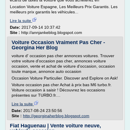
écarts de taxes la voiture que vous achèterez en
Location Voiture Espagne, Les Meilleurs Prix Garantis. Les
meilleurs prix garantis les véhicules...
Lire la suite
Date:
2017-09-14 10:37:42
Site :
http://annjankeblog.blogspot.com
Voiture Occasion Vraiment Pas Cher -
Georgina Her Blog
voiture d' occasion pas cher annonces voitures. Trouver
votre voiture d'occasion pas cher, annonces voiture
occasion, vente et achat de voiture d'occasion, occasion
toute marque, annonce auto occasion
Occasion Voiture Particulier. Discover and Explore on Ask!
Voiture occasion pas cher Achat à prix bas M6 turbo.fr.
Voiture occasion à saisir ! Découvrez les occasions
présentes sur TURBO.fr....
Lire la suite
Date:
2017-08-24 23:50:56
Site :
http://georginaherblog.blogspot.com
Fiat Haguenau | Vente voiture neuve,