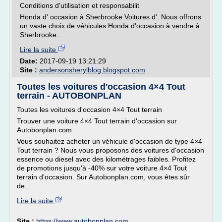
Conditions d'utilisation et responsabilit
Honda d' occasion à Sherbrooke Voitures d'. Nous offrons
un vaste choix de véhicules Honda d'occasion à vendre à
Sherbrooke...
Lire la suite
Date:
2017-09-19 13:21:29
Site :
andersonsherylblog.blogspot.com
Toutes les voitures d'occasion 4×4 Tout
terrain - AUTOBONPLAN
Toutes les voitures d'occasion 4×4 Tout terrain
Trouver une voiture 4×4 Tout terrain d'occasion sur
Autobonplan.com
Vous souhaitez acheter un véhicule d'occasion de type 4×4
Tout terrain ? Nous vous proposons des voitures d'occasion
essence ou diesel avec des kilométrages faibles. Profitez
de promotions jusqu'à -40% sur votre voiture 4×4 Tout
terrain d'occasion. Sur Autobonplan.com, vous êtes sûr
de...
Lire la suite
Site :
https://www.autobonplan.com