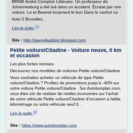
BRINK André Comptoir Littéraire. Un professeur de
Johannesburg a été tué dans un accident. Écrasé par une
voiture. Le et Barend incarnent le bon Dans le cachot où
Auto 5 Bruxelles...
Lire la suite
Site :
http://savoylisablog.blogspot.com
Petite voiture/Citadine - Voiture neuve, 0 km
et occasion
Les plus fortes remises
Découvrez nos modèles de voitures Petite voiture/Citadine
Vous souhaitez acheter un véhicule de type Petite
voiture/Citadine ? Profitez de promotions jusqu'à -40% sur
votre voiture Petite voiture/Citadine . Sur Autobonplan.com,
vous êtes sûr de réaliser de réelles économies sur l'achat
de votre véhicule Petite voiture/Citadine d'occasion à faible
kilométrage ou votre véhicule neuf 0...
Lire la suite
Site :
https://www.autobonplan.com