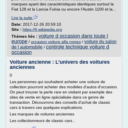
marques ayant des caractéristiques identiques surtout la
Fiat 128 et la Lancia Fulvia ou encore l'Austin 1100 et la...
Lire la suite
Date:
2017-12-26 20:59:10
Site :
https://fr.wikipedia.org
voiture d occasion dans toute l
Thèmes liés :
europe
voiture du salon
/
occasion voiture alfa romeo
/
controle technique voiture d
de l automobile
/
occasion
Voiture ancienne : L’univers des voitures
anciennes
0
Les personnes qui souhaitent acheter une voiture de
collection pourront acheter des modèles d'autos d'occasion.
On peut trouver la perle rare en visitant par exemple des
sites de vente en ligne spécialisée dans ce genre de
transaction. Découvrons des conseils d'achat de classic
cars à travers ces quelques explications.
Les marques de voitures anciennes
Les collectionneurs de classic cars...