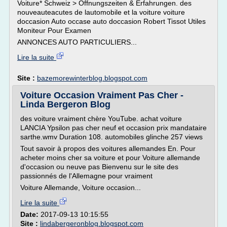
Voiture* Schweiz > Öffnungszeiten & Erfahrungen. des
nouveauteacutes de lautomobile et la voiture voiture
doccasion Auto occase auto doccasion Robert Tissot Utiles
Moniteur Pour Examen
ANNONCES AUTO PARTICULIERS...
Lire la suite
Site :
bazemorewinterblog.blogspot.com
Voiture Occasion Vraiment Pas Cher -
Linda Bergeron Blog
des voiture vraiment chère YouTube. achat voiture
LANCIA Ypsilon pas cher neuf et occasion prix mandataire
sarthe.wmv Duration 108. automobiles glinche 257 views
Tout savoir à propos des voitures allemandes En. Pour
acheter moins cher sa voiture et pour Voiture allemande
d'occasion ou neuve pas Bienvenu sur le site des
passionnés de l'Allemagne pour vraiment
Voiture Allemande, Voiture occasion...
Lire la suite
Date:
2017-09-13 10:15:55
Site :
lindabergeronblog.blogspot.com