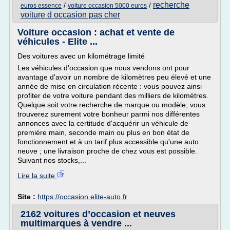
recherche
/
/
euros essence
voiture occasion 5000 euros
voiture d occasion pas cher
Voiture occasion : achat et vente de
véhicules - Elite ...
Des voitures avec un kilométrage limité
Les véhicules d'occasion que nous vendons ont pour
avantage d'avoir un nombre de kilomètres peu élevé et une
année de mise en circulation récente : vous pouvez ainsi
profiter de votre voiture pendant des milliers de kilomètres.
Quelque soit votre recherche de marque ou modèle, vous
trouverez surement votre bonheur parmi nos différentes
annonces avec la certitude d'acquérir un véhicule de
première main, seconde main ou plus en bon état de
fonctionnement et à un tarif plus accessible qu'une auto
neuve ; une livraison proche de chez vous est possible.
Suivant nos stocks,...
Lire la suite
Site :
https://occasion.elite-auto.fr
2162 voitures d’occasion et neuves
multimarques à vendre ...