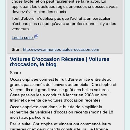
chose facile, et on peut facilement se faire avoir. En
appliquant les quelques règles énoncées ci-dessous vous
devriez éviter bien des soucis.
Tout d'abord, n'oubliez pas que l'achat à un particulier
n'est pas plus risqué qu'avec un professionnel : il y a des
vendeurs...
Lire la suite
Site :
http://www.annonces-autos-occasion.com
Voitures D’occasion Récentes | Voitures
d'occasion, le blog
Share
Occasionprivee.com est le fruit d'une amitié entre deux
grands passionnés de l'univers automobile : Christophe et
Vincent. Ils ont grandi avec le goût des belles voitures.
Cette passion les a conduits à lancer en 2008 un site
Internet de vente de voitures d'occasion récentes.
Occasionprivee.com dans le but de de simplifier la
recherche de véhicules d'occasion récents (moins de 18
mois) aux particuliers.
Par la suite, Christophe et Vincent ont commencé leurs
carrières chez deux grands constructeurs : le Groupe