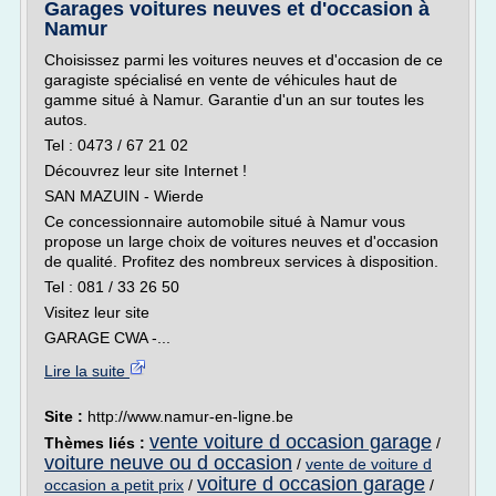
Garages voitures neuves et d'occasion à
Namur
Choisissez parmi les voitures neuves et d'occasion de ce
garagiste spécialisé en vente de véhicules haut de
gamme situé à Namur. Garantie d'un an sur toutes les
autos.
Tel : 0473 / 67 21 02
Découvrez leur site Internet !
SAN MAZUIN - Wierde
Ce concessionnaire automobile situé à Namur vous
propose un large choix de voitures neuves et d'occasion
de qualité. Profitez des nombreux services à disposition.
Tel : 081 / 33 26 50
Visitez leur site
GARAGE CWA -...
Lire la suite
Site :
http://www.namur-en-ligne.be
vente voiture d occasion garage
Thèmes liés :
/
voiture neuve ou d occasion
/
vente de voiture d
voiture d occasion garage
occasion a petit prix
/
/