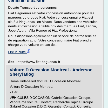
vehicule occasion
Ducato Transport de personnes
Fiat Haguenau est votre concession automobile pour les
marques du groupe Fiat. Votre concessionnaire Fiat est
situé à Haguenau, en Alsace. Nous vendons des véhicules
neufs et d'occasion à faible prix des marques Fiat, Lancia,
Jeep, Abarth, Alfa Romeo et Fiat Professional.
Nous disposons également d'un service de carrosserie et
de réparation auto. Votre concessionnaire Fiat prend en
charge votre voiture en cas de...
Lire la suite
Site :
https://www.fiat-haguenau.fr
Voiture D Occasion Montreal - Anderson
Sheryl Blog
Home Unlabelled Voiture D Occasion Montreal
Voiture D Occasion Montreal
21.48
VÉHICULES D'OCCASION Gabriel Occasion Groupe.
Vendre ma voiture; Contact; Recherche rapide Groupe
Gabriel Occasion D.D.O. Garantie; Contact; Conseils;