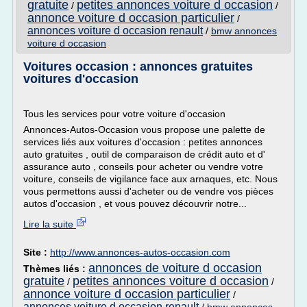
gratuite
petites annonces voiture d occasion
/
/
annonce voiture d occasion particulier
/
annonces voiture d occasion renault
/
bmw annonces
voiture d occasion
Voitures occasion : annonces gratuites
voitures d'occasion
Tous les services pour votre voiture d'occasion
Annonces-Autos-Occasion vous propose une palette de
services liés aux voitures d'occasion : petites annonces
auto gratuites , outil de comparaison de crédit auto et d'
assurance auto , conseils pour acheter ou vendre votre
voiture, conseils de vigilance face aux arnaques, etc. Nous
vous permettons aussi d'acheter ou de vendre vos pièces
autos d'occasion , et vous pouvez découvrir notre...
Lire la suite
Site :
http://www.annonces-autos-occasion.com
annonces de voiture d occasion
Thèmes liés :
gratuite
petites annonces voiture d occasion
/
/
annonce voiture d occasion particulier
/
annonces voiture d occasion renault