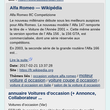
Alfa Romeo — Wikipédia
Alfa Romeo 8C Competizione
Le nouveau millénaire débute sous les meilleurs auspices
pour Alfa Romeo. Le nouveau modèle l' Alfa 147 remporte
le titre de « Voiture de l'Année 2001 ». Cette même année
la version sportive de l' Alfa 156 , la 156 GTA, est
commercialisée, dont une série réservée aux
compétitions.
En 2003, la seconde série de la grande routière l'Alfa 166
est...
Lire la suite
Date:
2017-02-21 13:37:28
Site :
https://fr.wikipedia.org
moteur
Thèmes liés :
occasion voiture alfa romeo
/
voiture d occasion
voiture coupe d occasion
/
/
voiture d occasion en italie
/
salon de la voiture d occasion
annuaire Voitures d'occasion (+ Annonce,
Collaborateur ...
Voitures d'occasion (Var)