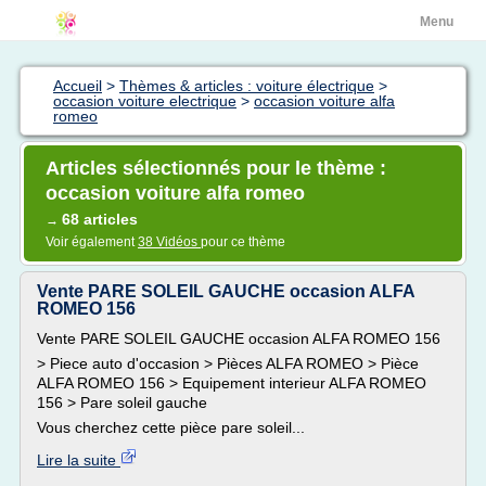
Menu
Accueil
>
Thèmes & articles : voiture électrique
>
occasion voiture electrique
>
occasion voiture alfa
romeo
Articles sélectionnés pour le thème :
occasion voiture alfa romeo
68 articles
→
Voir également
38 Vidéos
pour ce thème
Vente PARE SOLEIL GAUCHE occasion ALFA
ROMEO 156
Vente PARE SOLEIL GAUCHE occasion ALFA ROMEO 156
> Piece auto d'occasion > Pièces ALFA ROMEO > Pièce
ALFA ROMEO 156 > Equipement interieur ALFA ROMEO
156 > Pare soleil gauche
Vous cherchez cette pièce pare soleil...
Lire la suite