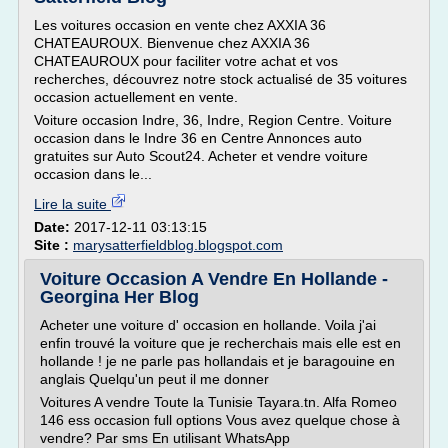
Les voitures occasion en vente chez AXXIA 36
CHATEAUROUX. Bienvenue chez AXXIA 36
CHATEAUROUX pour faciliter votre achat et vos
recherches, découvrez notre stock actualisé de 35 voitures
occasion actuellement en vente.
Voiture occasion Indre, 36, Indre, Region Centre. Voiture
occasion dans le Indre 36 en Centre Annonces auto
gratuites sur Auto Scout24. Acheter et vendre voiture
occasion dans le...
Lire la suite
Date:
2017-12-11 03:13:15
Site :
marysatterfieldblog.blogspot.com
Voiture Occasion A Vendre En Hollande -
Georgina Her Blog
Acheter une voiture d' occasion en hollande. Voila j'ai
enfin trouvé la voiture que je recherchais mais elle est en
hollande ! je ne parle pas hollandais et je baragouine en
anglais Quelqu'un peut il me donner
Voitures A vendre Toute la Tunisie Tayara.tn. Alfa Romeo
146 ess occasion full options Vous avez quelque chose à
vendre? Par sms En utilisant WhatsApp