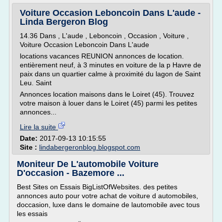
Voiture Occasion Leboncoin Dans L'aude -
Linda Bergeron Blog
14.36 Dans , L'aude , Leboncoin , Occasion , Voiture ,
Voiture Occasion Leboncoin Dans L'aude
locations vacances REUNION annonces de location.
entièrement neuf, à 3 minutes en voiture de la p Havre de
paix dans un quartier calme à proximité du lagon de Saint
Leu. Saint
Annonces location maisons dans le Loiret (45). Trouvez
votre maison à louer dans le Loiret (45) parmi les petites
annonces...
Lire la suite
Date:
2017-09-13 10:15:55
Site :
lindabergeronblog.blogspot.com
Moniteur De L'automobile Voiture
D'occasion - Bazemore ...
Best Sites on Essais BigListOfWebsites. des petites
annonces auto pour votre achat de voiture d automobiles,
doccasion, luxe dans le domaine de lautomobile avec tous
les essais