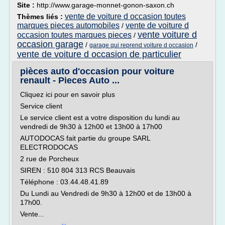
Site :
http://www.garage-monnet-gonon-saxon.ch
vente de voiture d occasion toutes
Thèmes liés :
marques pieces automobiles
vente de voiture d
/
vente voiture d
occasion toutes marques pieces
/
occasion garage
/
/
garage qui reprend voiture d occasion
vente de voiture d occasion de particulier
pièces auto d'occasion pour voiture
renault - Pieces Auto ...
Cliquez ici pour en savoir plus
Service client
Le service client est a votre disposition du lundi au
vendredi de 9h30 à 12h00 et 13h00 à 17h00
AUTODOCAS fait partie du groupe SARL
ELECTRODOCAS
2 rue de Porcheux
SIREN : 510 804 313 RCS Beauvais
Téléphone : 03.44.48.41.89
Du Lundi au Vendredi de 9h30 à 12h00 et de 13h00 à
17h00.
Vente...