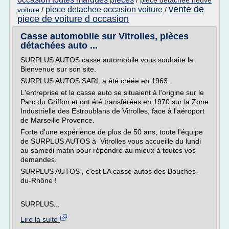
/
piece detachee neuve
vente de
piece detachee occasion voiture
voiture
/
/
piece de voiture d occasion
Casse automobile sur Vitrolles, pièces
détachées auto ...
SURPLUS AUTOS casse automobile vous souhaite la
Bienvenue sur son site.
SURPLUS AUTOS SARL a été créée en 1963.
L'entreprise et la casse auto se situaient à l'origine sur le
Parc du Griffon et ont été transférées en 1970 sur la Zone
Industrielle des Estroublans de Vitrolles, face à l'aéroport
de Marseille Provence.
Forte d'une expérience de plus de 50 ans, toute l'équipe
de SURPLUS AUTOS à Vitrolles vous accueille du lundi
au samedi matin pour répondre au mieux à toutes vos
demandes.
SURPLUS AUTOS , c'est LA casse autos des Bouches-
du-Rhône !
SURPLUS...
Lire la suite