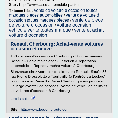
Site :
http://www.casse-automobile-paris.fr
vente de voiture d occasion toutes
Thèmes liés :
marques pieces automobiles
vente de voiture d
/
vente de piece
occasion toutes marques pieces
/
de voiture d occasion
voiture occasion
/
vehicule vente toutes marque
vente et achat
/
voiture d occasion
Renault Cherbourg: Achat-vente voitures
occasion et neuve
160 voitures d'occasion à Cherbourg - Voitures neuves
Renault - Dacia moins cher - Entretien & réparation
automobile - Reprise / rachat voiture à Cherbourg
Bienvenue chez votre concessionnaire Renault. Située 85
rue Pierre Brossolette à Tourlaville (à l'entrée du Leclerc),
la concession Renault - Dacia Cherbourg vous propose
un large éventail de services : vente de véhicules neufs et
de voitures d'occasion à Cherbourg...
Lire la suite
Site :
http://www.bodemerauto.com