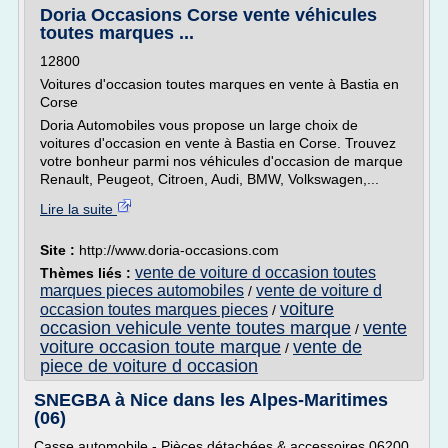
Doria Occasions Corse vente véhicules
toutes marques ...
12800
Voitures d'occasion toutes marques en vente à Bastia en
Corse
Doria Automobiles vous propose un large choix de
voitures d'occasion en vente à Bastia en Corse. Trouvez
votre bonheur parmi nos véhicules d'occasion de marque
Renault, Peugeot, Citroen, Audi, BMW, Volkswagen,...
Lire la suite
Site :
http://www.doria-occasions.com
vente de voiture d occasion toutes
Thèmes liés :
marques pieces automobiles
vente de voiture d
/
voiture
occasion toutes marques pieces
/
occasion vehicule vente toutes marque
vente
/
voiture occasion toute marque
vente de
/
piece de voiture d occasion
SNEGBA à Nice dans les Alpes-Maritimes
(06)
Casse automobile - Pièces détachées & accessoires 06200