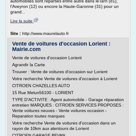
automobiles sont réparties entre autre dans leTarn (81),
l'Aveyron (12) ou encore la Haute-Garonne (31) pour un
grand...
Lire la suite
Site :
http://www.maurelauto.fr
Vente de voitures d'occasion Lorient :
Mairie.com
Vente de voitures d'occasion Lorient
Agrandir la Carte
Trouver : Vente de voitures d'occasion sur Lorient
Votre recherche Vente de voitures d'occasion à Lorient
CITROEN CHAZELLES AUTO
15 Rue Melun56100 - LORIENT
TYPE D'ACTIVITE : Agent automobile - Garage réparation
entretien MARQUES : CITROEN SERVICES PROPOSES :
Vente voitures neuves - Vente voitures occasion -
Reparation toutes marques
Votre recherche Vente de voitures d'occasion dans un
rayon de 10km aux alentours de Lorient
CITROEN GARAGE BEVAN