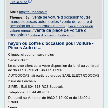
Lire la suite
Site :
http://autodocas.fr
vente de voiture d occasion toutes
Thèmes liés :
marques pieces automobiles
vente de voiture d
/
occasion toutes marques pieces
/
piece d occasion
vente de piece de voiture d
voiture renault
/
occasion
/
voiture d occasion boite auto
hayon ou coffre d'occasion pour voiture -
Pieces Auto d ...
Cliquez ici pour en savoir plus
Service client
Le service client est a votre disposition du lundi au vendredi
de 9h30 à 12h00 et 13h00 à 17h00
AUTODOCAS fait partie du groupe SARL ELECTRODOCAS
2 rue de Porcheux
SIREN : 510 804 313 RCS Beauvais
Téléphone : 03.44.48.41.89
Du Lundi au Vendredi de 9h30 à 12h00 et de 13h00 à
17h00.
Vente...