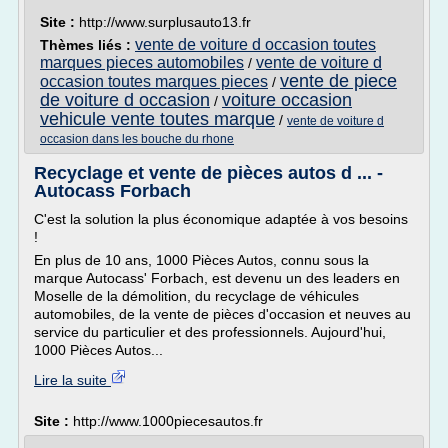
Site :
http://www.surplusauto13.fr
vente de voiture d occasion toutes
Thèmes liés :
marques pieces automobiles
vente de voiture d
/
vente de piece
occasion toutes marques pieces
/
de voiture d occasion
voiture occasion
/
vehicule vente toutes marque
/
vente de voiture d
occasion dans les bouche du rhone
Recyclage et vente de pièces autos d ... -
Autocass Forbach
C'est la solution la plus économique adaptée à vos besoins
!
En plus de 10 ans, 1000 Pièces Autos, connu sous la
marque Autocass' Forbach, est devenu un des leaders en
Moselle de la démolition, du recyclage de véhicules
automobiles, de la vente de pièces d'occasion et neuves au
service du particulier et des professionnels. Aujourd'hui,
1000 Pièces Autos...
Lire la suite
Site :
http://www.1000piecesautos.fr