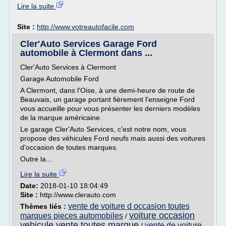
Lire la suite
Site :
http://www.votreautofacile.com
Cler'Auto Services Garage Ford
automobile à Clermont dans ...
Cler'Auto Services à Clermont
Garage Automobile Ford
A Clermont, dans l'Oise, à une demi-heure de route de
Beauvais, un garage portant fièrement l'enseigne Ford
vous accueille pour vous présenter les derniers modèles
de la marque américaine.
Le garage Cler'Auto Services, c'est notre nom, vous
propose des véhicules Ford neufs mais aussi des voitures
d'occasion de toutes marques.
Outre la...
Lire la suite
Date:
2018-01-10 18:04:49
Site :
http://www.clerauto.com
vente de voiture d occasion toutes
Thèmes liés :
voiture occasion
marques pieces automobiles
/
vehicule vente toutes marque
vente de voiture
/