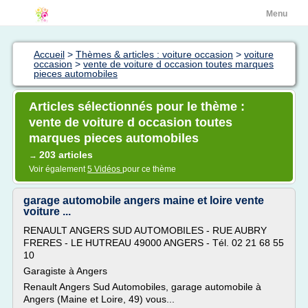
Menu
Accueil
>
Thèmes & articles : voiture occasion
>
voiture
occasion
>
vente de voiture d occasion toutes marques
pieces automobiles
Articles sélectionnés pour le thème :
vente de voiture d occasion toutes
marques pieces automobiles
203 articles
→
Voir également
5 Vidéos
pour ce thème
garage automobile angers maine et loire vente
voiture ...
RENAULT ANGERS SUD AUTOMOBILES - RUE AUBRY
FRERES - LE HUTREAU 49000 ANGERS - Tél. 02 21 68 55
10
Garagiste à Angers
Renault Angers Sud Automobiles, garage automobile à
Angers (Maine et Loire, 49) vous...