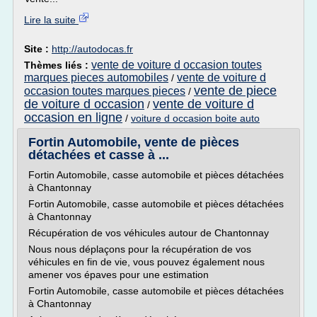
Lire la suite
Site :
http://autodocas.fr
vente de voiture d occasion toutes
Thèmes liés :
marques pieces automobiles
vente de voiture d
/
vente de piece
occasion toutes marques pieces
/
de voiture d occasion
vente de voiture d
/
occasion en ligne
/
voiture d occasion boite auto
Fortin Automobile, vente de pièces
détachées et casse à ...
Fortin Automobile, casse automobile et pièces détachées
à Chantonnay
Fortin Automobile, casse automobile et pièces détachées
à Chantonnay
Récupération de vos véhicules autour de Chantonnay
Nous nous déplaçons pour la récupération de vos
véhicules en fin de vie, vous pouvez également nous
amener vos épaves pour une estimation
Fortin Automobile, casse automobile et pièces détachées
à Chantonnay