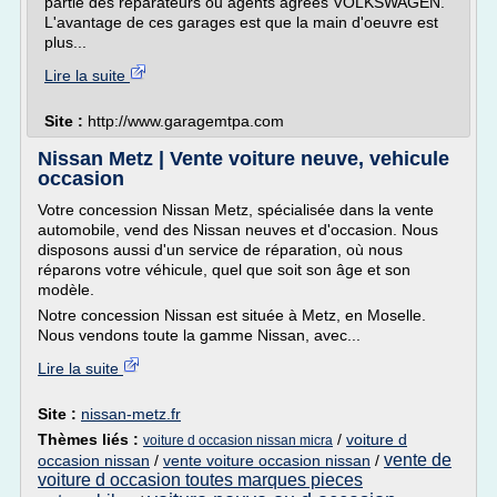
partie des réparateurs ou agents agréés VOLKSWAGEN.
L'avantage de ces garages est que la main d'oeuvre est
plus...
Lire la suite
Site :
http://www.garagemtpa.com
Nissan Metz | Vente voiture neuve, vehicule
occasion
Votre concession Nissan Metz, spécialisée dans la vente
automobile, vend des Nissan neuves et d'occasion. Nous
disposons aussi d'un service de réparation, où nous
réparons votre véhicule, quel que soit son âge et son
modèle.
Notre concession Nissan est située à Metz, en Moselle.
Nous vendons toute la gamme Nissan, avec...
Lire la suite
Site :
nissan-metz.fr
Thèmes liés :
/
voiture d
voiture d occasion nissan micra
vente de
occasion nissan
/
vente voiture occasion nissan
/
voiture d occasion toutes marques pieces