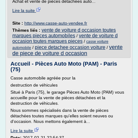
Achat et vente de pièces détachées auto...
Lire la suite
Site :
http://www.casse-auto-vendee.fr
vente de voiture d occasion toutes
Thèmes liés :
marques pieces automobiles
vente de voiture d
/
occasion toutes marques pieces
/
casse voiture
vente
piece detachee occasion voiture
/
/
automobile
de piece de voiture d occasion
Accueil - Pièces Auto Moto (PAM) - Paris
(75)
Casse automobile agréée pour la
destruction de véhicules
Situé à Paris (75), le garage Pièces Auto Moto (PAM) vous
accueille pour la vente de pièces détachées et la
destruction de véhicules.
Nous sommes spécialisés dans la vente de pièces
détachées toutes marques qu'elles soient neuves ou
d'occasion. Nous mettons également à...
Lire la suite
Date:
2017-02-21 22:54:37