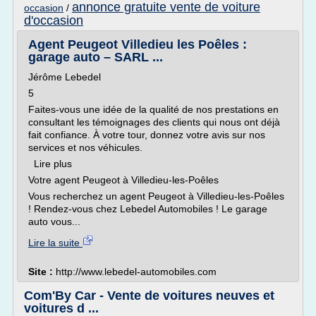
annonce gratuite vente de voiture
occasion
/
d'occasion
Agent Peugeot Villedieu les Poêles :
garage auto – SARL ...
Jérôme Lebedel
5
Faites-vous une idée de la qualité de nos prestations en
consultant les témoignages des clients qui nous ont déjà
fait confiance. À votre tour, donnez votre avis sur nos
services et nos véhicules.
Lire plus
Votre agent Peugeot à Villedieu-les-Poêles
Vous recherchez un agent Peugeot à Villedieu-les-Poêles
! Rendez-vous chez Lebedel Automobiles ! Le garage
auto vous...
Lire la suite
Site :
http://www.lebedel-automobiles.com
Com'By Car - Vente de voitures neuves et
voitures d ...