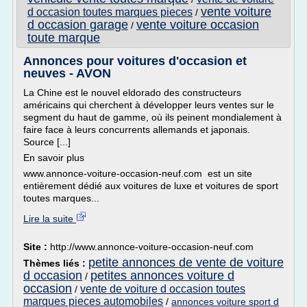
vente voiture
d occasion toutes marques pieces
/
d occasion garage
vente voiture occasion
/
toute marque
Annonces pour voitures d'occasion et
neuves - AVON
La Chine est le nouvel eldorado des constructeurs
américains qui cherchent à développer leurs ventes sur le
segment du haut de gamme, où ils peinent mondialement à
faire face à leurs concurrents allemands et japonais.
Source [...]
En savoir plus
www.annonce-voiture-occasion-neuf.com est un site
entièrement dédié aux voitures de luxe et voitures de sport
toutes marques...
Lire la suite
Site :
http://www.annonce-voiture-occasion-neuf.com
petite annonces de vente de voiture
Thèmes liés :
d occasion
petites annonces voiture d
/
occasion
vente de voiture d occasion toutes
/
marques pieces automobiles
/
annonces voiture sport d