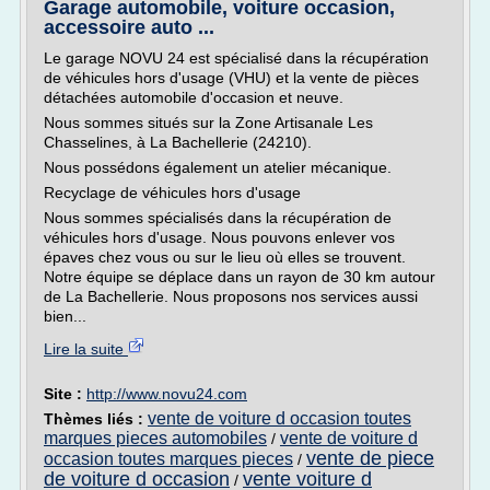
Garage automobile, voiture occasion,
accessoire auto ...
Le garage NOVU 24 est spécialisé dans la récupération
de véhicules hors d'usage (VHU) et la vente de pièces
détachées automobile d'occasion et neuve.
Nous sommes situés sur la Zone Artisanale Les
Chasselines, à La Bachellerie (24210).
Nous possédons également un atelier mécanique.
Recyclage de véhicules hors d'usage
Nous sommes spécialisés dans la récupération de
véhicules hors d'usage. Nous pouvons enlever vos
épaves chez vous ou sur le lieu où elles se trouvent.
Notre équipe se déplace dans un rayon de 30 km autour
de La Bachellerie. Nous proposons nos services aussi
bien...
Lire la suite
Site :
http://www.novu24.com
vente de voiture d occasion toutes
Thèmes liés :
marques pieces automobiles
vente de voiture d
/
vente de piece
occasion toutes marques pieces
/
de voiture d occasion
vente voiture d
/