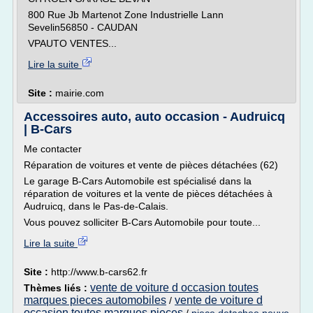
800 Rue Jb Martenot Zone Industrielle Lann
Sevelin56850 - CAUDAN
VPAUTO VENTES...
Lire la suite
Site :
mairie.com
Accessoires auto, auto occasion - Audruicq
| B-Cars
Me contacter
Réparation de voitures et vente de pièces détachées (62)
Le garage B-Cars Automobile est spécialisé dans la
réparation de voitures et la vente de pièces détachées à
Audruicq, dans le Pas-de-Calais.
Vous pouvez solliciter B-Cars Automobile pour toute...
Lire la suite
Site :
http://www.b-cars62.fr
vente de voiture d occasion toutes
Thèmes liés :
marques pieces automobiles
vente de voiture d
/
occasion toutes marques pieces