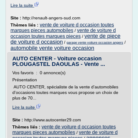
Lire la suite
Site :
http://renault-angers-sud.com
vente de voiture d occasion toutes
Thèmes liés :
marques pieces automobiles
vente de voiture d
/
vente de piece
occasion toutes marques pieces
/
de voiture d occasion
/
/
garage vente voiture occasion angers
automobile vente voiture occasion
AUTO CENTER - Voiture occasion
PLOUGASTEL DAOULAS - Vente ...
Vos favoris : 0 annonce(s)
Présentation
AUTO CENTER, spécialiste de la vente d'automobiles
d'occasions toutes marques vous propose un choix de
plus de 70...
Lire la suite
Site :
http://www.autocenter29.com
vente de voiture d occasion toutes
Thèmes liés :
marques pieces automobiles
vente de voiture d
/