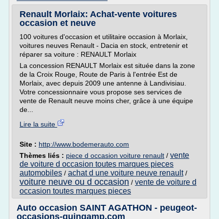
Renault Morlaix: Achat-vente voitures
occasion et neuve
100 voitures d'occasion et utilitaire occasion à Morlaix,
voitures neuves Renault - Dacia en stock, entretenir et
réparer sa voiture : RENAULT Morlaix
La concession RENAULT Morlaix est située dans la zone
de la Croix Rouge, Route de Paris à l'entrée Est de
Morlaix, avec depuis 2009 une antenne à Landivisiau.
Votre concessionnaire vous propose ses services de
vente de Renault neuve moins cher, grâce à une équipe
de...
Lire la suite
Site :
http://www.bodemerauto.com
vente
Thèmes liés :
piece d occasion voiture renault
/
de voiture d occasion toutes marques pieces
automobiles
achat d une voiture neuve renault
/
/
voiture neuve ou d occasion
vente de voiture d
/
occasion toutes marques pieces
Auto occasion SAINT AGATHON - peugeot-
occasions-guingamp.com