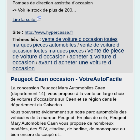
Pompes de direction assistèe d'occasion
-> Voir le stock de plus de 200...
Lire la suite
Site :
http://www.hypercasse.fr
vente de voiture d occasion toutes
Thèmes liés :
marques pieces automobiles
vente de voiture d
/
vente de piece
occasion toutes marques pieces
/
de voiture d occasion
acheter 1 voiture d
/
occasion
avant d acheter une voiture d
/
occasion
Peugeot Caen occasion - VotreAutoFacile
La concession Peugeot Mary Automobiles Caen
(département 14), vous propose à la vente un large choix
de voitures d'occasions sur Caen et sa région dans le
département du Calvados.
Vous trouverez évidemment sur notre parc automobile des
véhicules de la marque Peugeot. En plus de cela, Peugeot
Mary Automobiles Caen vous propose de nombreux
modèles, des SUV, citadine, de berline, de monospace ou
bien encore de coupé et...