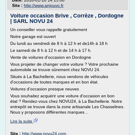
Date:
2018-01-10 14:13:00
Site :
http://www.anjouvo.fr
Voiture occasion Brive , Corrèze , Dordogne
| SARL NOVU 24
Un conseiller vous rappelle gratuitement
Notre garage est ouvert
Du lundi au vendredi de 8 h à 12 h et de14h à 18 h
Le samedi de 8 h à 12 h et de 14 h à 17 h.
Vente de voitures d'occasion en Dordogne
Vous projeter de changer votre voiture ? Votre prochaine
automobile se trouve sûrement chez NOVU 24.
Situés à La Bachellerie, nous vendons de véhicules
d'occasions de toutes marques et en bon état.
Voitures d'occasion presque neuves
Vous souhaitez acquérir une voiture d'occasion en bon
état ? Rendez-vous chez NOVU24, à La Bachellerie. Notre
entrepôt se trouve dans la zone artisanale Les Chasselines.
Nous y proposons différentes marques...
Lire la suite
Site :
http://www.novu24.com