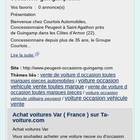
Vos favoris : 0 annonce(s)
Présentation
Bienvenue chez Courtois Automobiles,
Concessionnaire Peugeot à Saint Agathon près
de Guingamp dans les Côtes d'Armor (22).
Concessionnaire depuis plus de 35 ans, le Groupe
Courtois...
Lire la suite
Site :
http://www.peugeot-occasions-guingamp.com
vente de voiture d occasion toutes
Thèmes liés :
voiture occasion
marques pieces automobiles
/
vehicule vente toutes marque
vente de voiture d
/
occasion toutes marques pieces
/
voiture occasion
voiture occasion vehicule
vehicule utilitaire peugeot
/
vente
Achat voitures Var ( France ) sur Ta-
voiture.com
Achat voitures Var
Vous souhaitez acheter une voiture neuve ou d'occasion