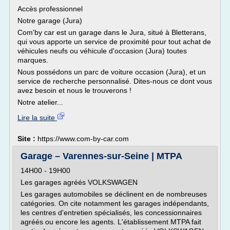
Accès professionnel
Notre garage (Jura)
Com'by car est un garage dans le Jura, situé à Bletterans,
qui vous apporte un service de proximité pour tout achat de
véhicules neufs ou véhicule d'occasion (Jura) toutes
marques.
Nous possédons un parc de voiture occasion (Jura), et un
service de recherche personnalisé. Dites-nous ce dont vous
avez besoin et nous le trouverons !
Notre atelier...
Lire la suite
Site :
https://www.com-by-car.com
Garage – Varennes-sur-Seine | MTPA
14H00 - 19H00
Les garages agréés VOLKSWAGEN
Les garages automobiles se déclinent en de nombreuses
catégories. On cite notamment les garages indépendants,
les centres d'entretien spécialisés, les concessionnaires
agréés ou encore les agents. L'établissement MTPA fait