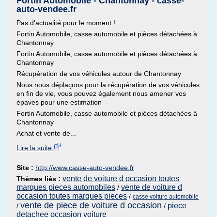
Fortin Automobile - Chantonnay - casse-
auto-vendee.fr
Pas d'actualité pour le moment !
Fortin Automobile, casse automobile et pièces détachées à
Chantonnay
Fortin Automobile, casse automobile et pièces détachées à
Chantonnay
Récupération de vos véhicules autour de Chantonnay
Nous nous déplaçons pour la récupération de vos véhicules
en fin de vie, vous pouvez également nous amener vos
épaves pour une estimation
Fortin Automobile, casse automobile et pièces détachées à
Chantonnay
Achat et vente de...
Lire la suite
Site :
http://www.casse-auto-vendee.fr
vente de voiture d occasion toutes
Thèmes liés :
marques pieces automobiles
vente de voiture d
/
occasion toutes marques pieces
/
casse voiture automobile
vente de piece de voiture d occasion
piece
/
/
detachee occasion voiture