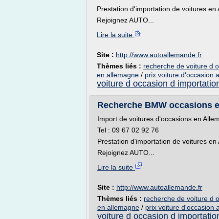
Prestation d'importation de voitures en
Rejoignez AUTO...
Lire la suite
Site :
http://www.autoallemande.fr
Thèmes liés :
recherche de voiture d 
en allemagne
/
prix voiture d'occasion
voiture d occasion d importatio
Recherche BMW occasions en
Import de voitures d'occasions en All
Tel : 09 67 02 92 76
Prestation d'importation de voitures e
Rejoignez AUTO...
Lire la suite
Site :
http://www.autoallemande.fr
Thèmes liés :
recherche de voiture d 
en allemagne
/
prix voiture d'occasion
voiture d occasion d importatio