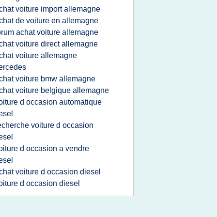
chat voiture import allemagne
chat de voiture en allemagne
orum achat voiture allemagne
chat voiture direct allemagne
chat voiture allemagne
ercedes
chat voiture bmw allemagne
chat voiture belgique allemagne
oiture d occasion automatique
esel
echerche voiture d occasion
esel
oiture d occasion a vendre
esel
chat voiture d occasion diesel
oiture d occasion diesel