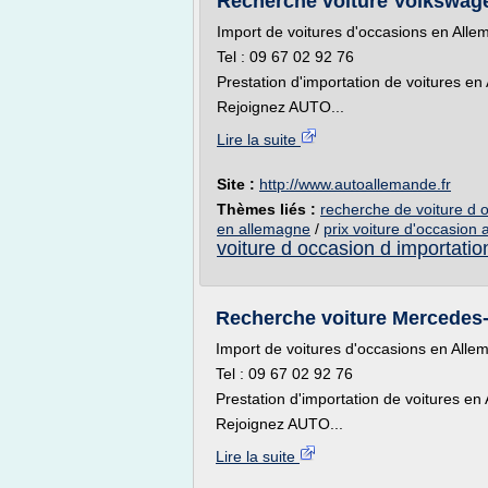
Recherche voiture Volkswag
Import de voitures d'occasions en All
Tel : 09 67 02 92 76
Prestation d'importation de voitures e
Rejoignez AUTO...
Lire la suite
Site :
http://www.autoallemande.fr
Thèmes liés :
recherche de voiture d 
en allemagne
/
prix voiture d'occasion
voiture d occasion d importatio
Recherche voiture Mercedes
Import de voitures d'occasions en All
Tel : 09 67 02 92 76
Prestation d'importation de voitures en
Rejoignez AUTO...
Lire la suite