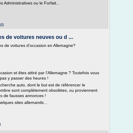
 Administratives ou le Forfait...
om
s de voitures neuves ou d ...
ces de voitures d'occasion en Allemagne?
asion et êtes attiré par l'Allemagne ? Toutefois vous
pas y passer des heures !
cherche auto, dont le but est de référencer le
mbre sont complètement obsolètes, ou proviennent
fés de fausses annonces !
elques sites allemands...
m