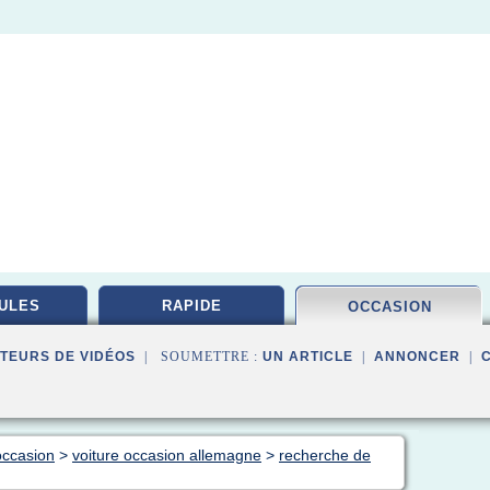
ULES
RAPIDE
OCCASION
TEURS DE VIDÉOS
| SOUMETTRE :
UN ARTICLE
|
ANNONCER
|
occasion
>
voiture occasion allemagne
>
recherche de