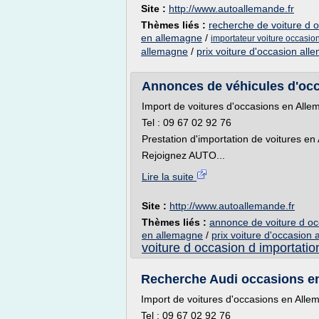
Site :
http://www.autoallemande.fr
Thèmes liés :
recherche de voiture d 
en allemagne
/
importateur voiture occasi
allemagne
/
prix voiture d'occasion al
Annonces de véhicules d'oc
Import de voitures d'occasions en All
Tel : 09 67 02 92 76
Prestation d'importation de voitures e
Rejoignez AUTO...
Lire la suite
Site :
http://www.autoallemande.fr
Thèmes liés :
annonce de voiture d o
en allemagne
/
prix voiture d'occasion
voiture d occasion d importatio
Recherche Audi occasions en
Import de voitures d'occasions en All
Tel : 09 67 02 92 76