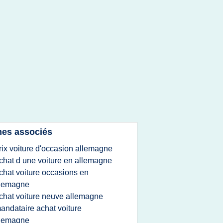
es associés
rix voiture d'occasion allemagne
chat d une voiture en allemagne
chat voiture occasions en
llemagne
chat voiture neuve allemagne
andataire achat voiture
llemagne