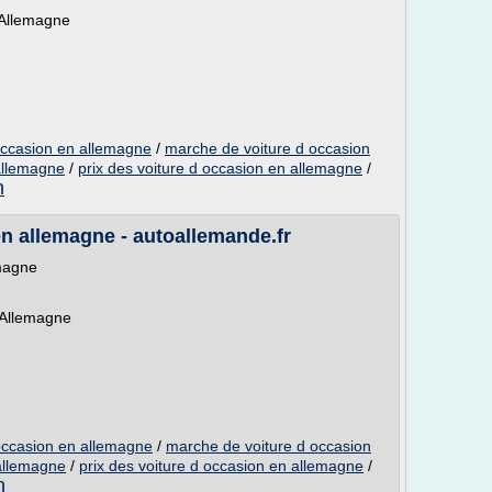
 Allemagne
occasion en allemagne
/
marche de voiture d occasion
 allemagne
/
prix des voiture d occasion en allemagne
/
n
 allemagne - autoallemande.fr
emagne
n Allemagne
occasion en allemagne
/
marche de voiture d occasion
 allemagne
/
prix des voiture d occasion en allemagne
/
n