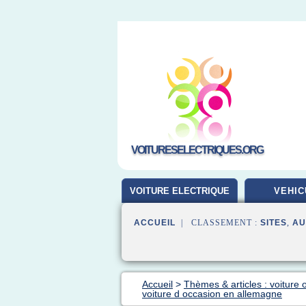
VOITURESELECTRIQUES.ORG
VOITURE ELECTRIQUE
VEHIC
ACCUEIL
| CLASSEMENT :
SITES
,
AU
Accueil
>
Thèmes & articles : voiture 
voiture d occasion en allemagne