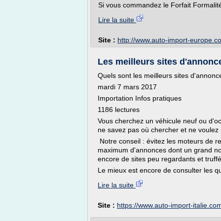
Si vous commandez le Forfait Formalités
Lire la suite
Site :
http://www.auto-import-europe.c
Les meilleurs sites d'annonce
Quels sont les meilleurs sites d'annon
mardi 7 mars 2017
Importation Infos pratiques
1186 lectures
Vous cherchez un véhicule neuf ou d'occ
ne savez pas où chercher et ne voulez 
Notre conseil : évitez les moteurs de re
maximum d'annonces dont un grand no
encore de sites peu regardants et truf
Le mieux est encore de consulter les qu
Lire la suite
Site :
https://www.auto-import-italie.co