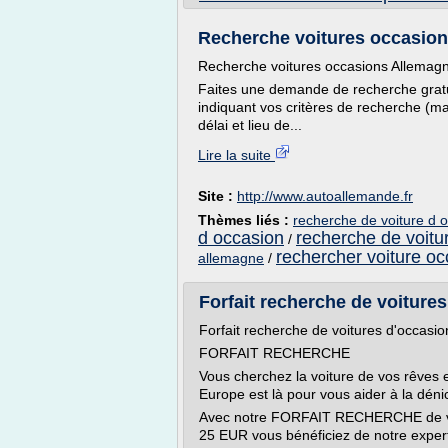
Recherche voitures occasion
Recherche voitures occasions Allemag
Faites une demande de recherche gratui
indiquant vos critères de recherche (ma
délai et lieu de...
Lire la suite
Site :
http://www.autoallemande.fr
Thèmes liés :
recherche de voiture d 
d occasion
recherche de voitu
/
rechercher voiture oc
allemagne
/
Forfait recherche de voitures
Forfait recherche de voitures d'occasio
FORFAIT RECHERCHE
Vous cherchez la voiture de vos rêves e
Europe est là pour vous aider à la déni
Avec notre FORFAIT RECHERCHE de voitu
25 EUR vous bénéficiez de notre expertis