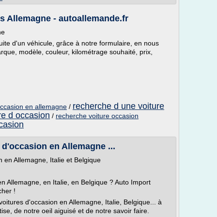
s Allemagne - autoallemande.fr
ne
te d'un véhicule, grâce à notre formulaire, en nous
rque, modèle, couleur, kilométrage souhaité, prix,
recherche d une voiture
occasion en allemagne
/
re d occasion
/
recherche voiture occasion
casion
 d'occasion en Allemagne ...
n en Allemagne, Italie et Belgique
n Allemagne, en Italie, en Belgique ? Auto Import
cher !
res d'occasion en Allemagne, Italie, Belgique... à
e, de notre oeil aiguisé et de notre savoir faire.