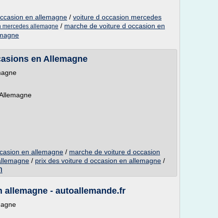
occasion en allemagne
/
voiture d occasion mercedes
/
marche de voiture d occasion en
on mercedes allemagne
lemagne
casions en Allemagne
emagne
n Allemagne
ccasion en allemagne
/
marche de voiture d occasion
 allemagne
/
prix des voiture d occasion en allemagne
/
n
 allemagne - autoallemande.fr
emagne