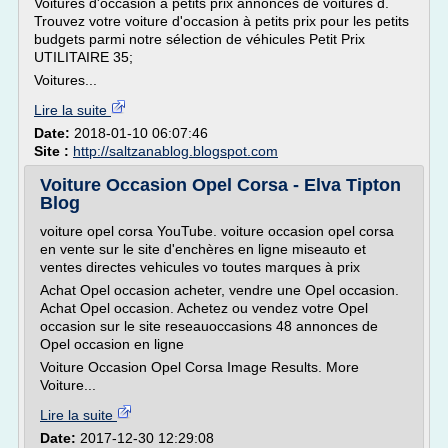
Voitures d'occasion à petits prix annonces de voitures d.
Trouvez votre voiture d'occasion à petits prix pour les petits
budgets parmi notre sélection de véhicules Petit Prix
UTILITAIRE 35;
Voitures...
Lire la suite
Date:
2018-01-10 06:07:46
Site :
http://saltzanablog.blogspot.com
Voiture Occasion Opel Corsa - Elva Tipton
Blog
voiture opel corsa YouTube. voiture occasion opel corsa
en vente sur le site d'enchères en ligne miseauto et
ventes directes vehicules vo toutes marques à prix
Achat Opel occasion acheter, vendre une Opel occasion.
Achat Opel occasion. Achetez ou vendez votre Opel
occasion sur le site reseauoccasions 48 annonces de
Opel occasion en ligne
Voiture Occasion Opel Corsa Image Results. More
Voiture...
Lire la suite
Date:
2017-12-30 12:29:08