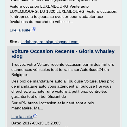
Voiture occasion LUXEMBOURG Vente auto
LUXEMBOURG. LU 1320 LUXEMBOURG. Voiture occasion.
l'entreprise a toujours su évoluer pour s'adapter aux
évolutions du marché du véhicule...
Lire la suite
Site :
lindabergeronblog.blogspot.com
Voiture Occasion Recente - Gloria Whatley
Blog
Trouvez votre Voiture recente occasion parmi des milliers
d'annonces véhicules tout terrains sur AutoScout24 en
Belgique.
Des prix de mandataire auto à Toulouse Voiture. Des prix
de mandataire auto vous attendent à Toulouse ! Si vous
cherchez à acheter une voiture à petit prix, contrôlée,
garantie tout en bénéficiant de
Sur VPN Autos l'occasion et le neuf sont à prix
mandataire. Ma...
Lire la suite
Date:
2017-09-19 13:20:09