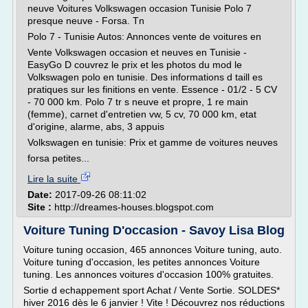
neuve Voitures Volkswagen occasion Tunisie Polo 7
presque neuve - Forsa. Tn
Polo 7 - Tunisie Autos: Annonces vente de voitures en
Vente Volkswagen occasion et neuves en Tunisie -
EasyGo D couvrez le prix et les photos du mod le
Volkswagen polo en tunisie. Des informations d taill es
pratiques sur les finitions en vente. Essence - 01/2 - 5 CV
- 70 000 km. Polo 7 tr s neuve et propre, 1 re main
(femme), carnet d'entretien vw, 5 cv, 70 000 km, etat
d'origine, alarme, abs, 3 appuis
Volkswagen en tunisie: Prix et gamme de voitures neuves
forsa petites...
Lire la suite
Date:
2017-09-26 08:11:02
Site :
http://dreames-houses.blogspot.com
Voiture Tuning D'occasion - Savoy Lisa Blog
Voiture tuning occasion, 465 annonces Voiture tuning, auto.
Voiture tuning d'occasion, les petites annonces Voiture
tuning. Les annonces voitures d'occasion 100% gratuites.
Sortie d echappement sport Achat / Vente Sortie. SOLDES*
hiver 2016 dès le 6 janvier ! Vite ! Découvrez nos réductions