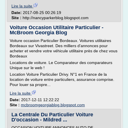
Lire la suite
Date:
2017-08-25 00:26:19
Site :
http://nancyparkerblog.blogspot.com
Voiture Occasion Utilitaire Particulier -
McBroom Georgia Blog
Voiture occasion Particulier Bordeaux. Voitures utilitaires
Bordeaux sur Vivastreet. Des milliers d'annonces pour
acheter et vendre votre véhicule utilitaire près de chez vous
Bordeaux
Locations de voiture. Le Comparateur des comparateurs
Unique sur le web !
Location Voiture Particulier Drivy. N°1 en France de la
location de voiture entre particuliers, assurance comprise.
Pour louer sa propre...
Lire la suite
Date:
2017-12-11 12:22:22
Site :
mcbroomgeorgiablog.blogspot.com
La Centrale Du Particulier Voiture
D'occasion - Mildred ...
OCCASION VOITURE ANNONCES AUTO DE