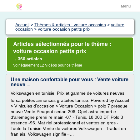
Menu
Accueil
>
Thèmes & articles : voiture occasion
>
voiture
occasion
>
voiture occasion petits prix
Articles sélectionnés pour le thème :
voiture occasion petits prix
366 articles
→
Voir également
12 Vidéos
pour ce thème
Une maison confortable pour vous.: Vente voiture
neuve ...
Volkswagen en tunisie: Prix et gamme de voitures neuves
forsa petites annonces gratuites tunisie. Powered by Accueil
> V hicules d'occasion > Voiture Occasion > polo 7 presque
neuve Vente Peugeot sedan 206. Opel astra import e
d'allemagne premi re main -07 · Tunis. 18 000 DT Polo 3
essence -96. Mat riel professionnel et ventes en gros -
Toute la Tunisie Vente de voitures Volkswagen - Traduit en
fran ais, Volkswagen signifie «...