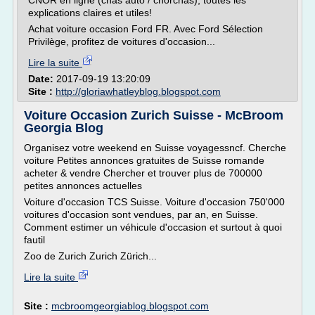
CNOR en ligne (cnas auto / cnorcnas), toutes les
explications claires et utiles!
Achat voiture occasion Ford FR. Avec Ford Sélection
Privilège, profitez de voitures d'occasion...
Lire la suite
Date:
2017-09-19 13:20:09
Site :
http://gloriawhatleyblog.blogspot.com
Voiture Occasion Zurich Suisse - McBroom
Georgia Blog
Organisez votre weekend en Suisse voyagessncf. Cherche
voiture Petites annonces gratuites de Suisse romande
acheter & vendre Chercher et trouver plus de 700000
petites annonces actuelles
Voiture d'occasion TCS Suisse. Voiture d'occasion 750'000
voitures d'occasion sont vendues, par an, en Suisse.
Comment estimer un véhicule d'occasion et surtout à quoi
fautil
Zoo de Zurich Zurich Zürich...
Lire la suite
Site :
mcbroomgeorgiablog.blogspot.com