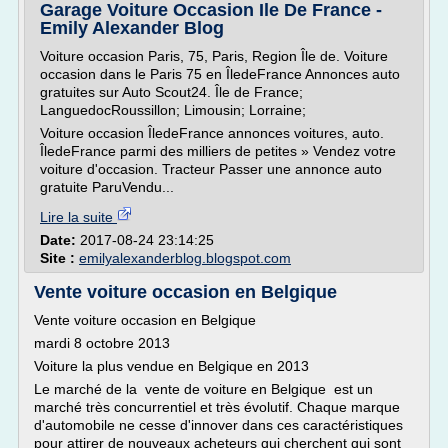
Garage Voiture Occasion Ile De France -
Emily Alexander Blog
Voiture occasion Paris, 75, Paris, Region Île de. Voiture
occasion dans le Paris 75 en ÎledeFrance Annonces auto
gratuites sur Auto Scout24. Île de France;
LanguedocRoussillon; Limousin; Lorraine;
Voiture occasion ÎledeFrance annonces voitures, auto.
ÎledeFrance parmi des milliers de petites » Vendez votre
voiture d'occasion. Tracteur Passer une annonce auto
gratuite ParuVendu...
Lire la suite
Date:
2017-08-24 23:14:25
Site :
emilyalexanderblog.blogspot.com
Vente voiture occasion en Belgique
Vente voiture occasion en Belgique
mardi 8 octobre 2013
Voiture la plus vendue en Belgique en 2013
Le marché de la vente de voiture en Belgique est un
marché très concurrentiel et très évolutif. Chaque marque
d'automobile ne cesse d'innover dans ces caractéristiques
pour attirer de nouveaux acheteurs qui cherchent qui sont