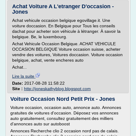
Achat Voiture A L'etranger D'occasion -
Jones
Achat vehicule occasion belgique egovillage.it. Une
voiture doccasion. En Belgique pour Tous les conseils
dachat pour acheter son véhicule à létranger. À savoir la
belgique. Be, le luxembourg.
Achat Vehicule Occasion Belgique. ACHAT VEHICULE
OCCASION BELGIQUE Voiture occasion suisse, acheter
vendre des voitures, Voitures doccasion. Voiture occasion
belgique, achat, vente encheres auto
Achat...
Lire la suite
Date:
2017-08-28 11:58:22
Site :
http://joneskathyblog.blogspot.com
Voiture Occasion Nord Petit Prix - Jones
Voiture occasion, occasion auto, annonce auto. Annonces
gratuites de voitures d'occasion. Déposez vos annonces
auto gratuitement, consultez gratuitement des milliers
d'annonces auto sur autoboost
Annonces Recherche clio 2 occasion nord pas de calais.