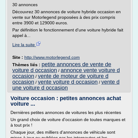
30 annonces
Découvrez 30 annonces de voiture hybride occasion en
vente sur Motorlegend proposées à des prix compris
entre 3900 et 129000 euros.
Par définition le fonctionnement d'une voiture hybride fait
appel à...
Lire la suite
Site :
http://www.motorlegend.com
petite annonces de vente de
Thèmes liés :
voiture d occasion
annonce vente voiture d
/
occasion
vente de moteur de voiture d
/
occasion
vente voiture d occasion
vente d
/
/
une voiture d occasion
Voiture occasion : petites annonces achat
voiture ...
Dernières petites annonces de voitures les plus récentes
Un grand choix de voiture d'occasion de toutes marques et
à tout prix !
Chaque jour, des milliers d'annonces de véhicule sont
mises à jour ou publiées par les internautes et les