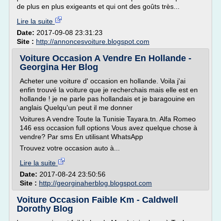
de plus en plus exigeants et qui ont des goûts très...
Lire la suite
Date:
2017-09-08 23:31:23
Site :
http://annoncesvoiture.blogspot.com
Voiture Occasion A Vendre En Hollande -
Georgina Her Blog
Acheter une voiture d' occasion en hollande. Voila j'ai
enfin trouvé la voiture que je recherchais mais elle est en
hollande ! je ne parle pas hollandais et je baragouine en
anglais Quelqu'un peut il me donner
Voitures A vendre Toute la Tunisie Tayara.tn. Alfa Romeo
146 ess occasion full options Vous avez quelque chose à
vendre? Par sms En utilisant WhatsApp
Trouvez votre occasion auto à...
Lire la suite
Date:
2017-08-24 23:50:56
Site :
http://georginaherblog.blogspot.com
Voiture Occasion Faible Km - Caldwell
Dorothy Blog