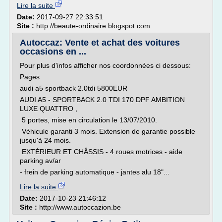
Lire la suite
Date:
2017-09-27 22:33:51
Site :
http://beaute-ordinaire.blogspot.com
Autoccaz: Vente et achat des voitures
occasions en ...
Pour plus d'infos afficher nos coordonnées ci dessous:
Pages
audi a5 sportback 2.0tdi 5800EUR
AUDI A5 - SPORTBACK 2.0 TDI 170 DPF AMBITION
LUXE QUATTRO ,
5 portes, mise en circulation le 13/07/2010.
Véhicule garanti 3 mois. Extension de garantie possible
jusqu'à 24 mois.
EXTÉRIEUR ET CHÂSSIS - 4 roues motrices - aide
parking av/ar
- frein de parking automatique - jantes alu 18"...
Lire la suite
Date:
2017-10-23 21:46:12
Site :
http://www.autoccazion.be