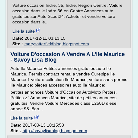
Voiture occasion Indre, 36, Indre, Region Centre. Voiture
occasion dans le Indre 36 en Centre Annonces auto
gratuites sur Auto Scout24. Acheter et vendre voiture
occasion dans le...
Lire la suite
Date:
2017-12-11 03:13:15
Site :
marysatterfieldblog.blogspot.com
Voiture D'occasion A Vendre A L'ile Maurice
- Savoy Lisa Blog
Auto Ile Maurice Petites annonces gratuites auto Ile
Maurice. Permis contract rental a vendre Curepipe Ile
Maurice 1 voiture collection Ile Maurice; voiture sans permis
Ile Maurice; pièces accessoires auto Ile Maurice;
petites annonces Voiture d'Occasion AutoMoto Petites.
Petites z ' Annonces Maurice, site de petites annonces
gratuites. Vendre Voiture Mercedes class E250D diesel
annee 98. Bon...
Lire la suite
Date:
2017-09-13 10:15:59
Site :
http://savoylisablog.blogspot.com