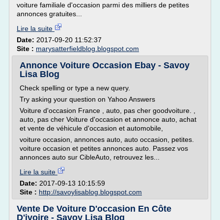
voiture familiale d'occasion parmi des milliers de petites
annonces gratuites...
Lire la suite
Date:
2017-09-20 11:52:37
Site :
marysatterfieldblog.blogspot.com
Annonce Voiture Occasion Ebay - Savoy
Lisa Blog
Check spelling or type a new query.
Try asking your question on Yahoo Answers
Voiture d'occasion France , auto, pas cher goodvoiture. ,
auto, pas cher Voiture d'occasion et annonce auto, achat
et vente de véhicule d'occasion et automobile,
voiture occasion, annonces auto, auto occasion, petites.
voiture occasion et petites annonces auto. Passez vos
annonces auto sur CibleAuto, retrouvez les...
Lire la suite
Date:
2017-09-13 10:15:59
Site :
http://savoylisablog.blogspot.com
Vente De Voiture D'occasion En Côte
D'ivoire - Savoy Lisa Blog