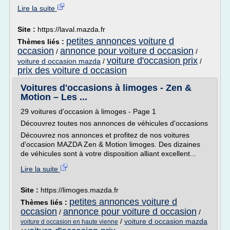
Lire la suite
Site :
https://laval.mazda.fr
petites annonces voiture d
Thèmes liés :
occasion
annonce pour voiture d occasion
/
/
voiture d'occasion prix
voiture d occasion mazda
/
/
prix des voiture d occasion
Voitures d'occasions à limoges - Zen &
Motion – Les ...
29 voitures d'occasion à limoges - Page 1
Découvrez toutes nos annonces de véhicules d'occasions
Découvrez nos annonces et profitez de nos voitures
d'occasion MAZDA Zen & Motion limoges. Des dizaines
de véhicules sont à votre disposition alliant excellent...
Lire la suite
Site :
https://limoges.mazda.fr
petites annonces voiture d
Thèmes liés :
occasion
annonce pour voiture d occasion
/
/
/
voiture d occasion mazda
voiture d occasion en haute vienne