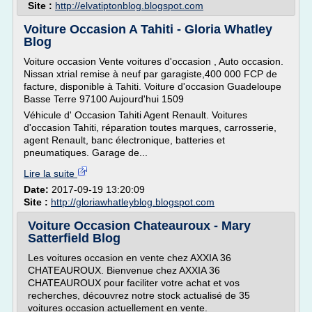
Site :
http://elvatiptonblog.blogspot.com
Voiture Occasion A Tahiti - Gloria Whatley
Blog
Voiture occasion Vente voitures d'occasion , Auto occasion.
Nissan xtrial remise à neuf par garagiste,400 000 FCP de
facture, disponible à Tahiti. Voiture d'occasion Guadeloupe
Basse Terre 97100 Aujourd'hui 1509
Véhicule d' Occasion Tahiti Agent Renault. Voitures
d'occasion Tahiti, réparation toutes marques, carrosserie,
agent Renault, banc électronique, batteries et
pneumatiques. Garage de...
Lire la suite
Date:
2017-09-19 13:20:09
Site :
http://gloriawhatleyblog.blogspot.com
Voiture Occasion Chateauroux - Mary
Satterfield Blog
Les voitures occasion en vente chez AXXIA 36
CHATEAUROUX. Bienvenue chez AXXIA 36
CHATEAUROUX pour faciliter votre achat et vos
recherches, découvrez notre stock actualisé de 35
voitures occasion actuellement en vente.