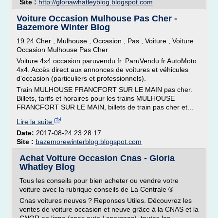
Site :
http://gloriawhatleyblog.blogspot.com
Voiture Occasion Mulhouse Pas Cher -
Bazemore Winter Blog
19.24 Cher , Mulhouse , Occasion , Pas , Voiture , Voiture
Occasion Mulhouse Pas Cher
Voiture 4x4 occasion paruvendu.fr. ParuVendu.fr AutoMoto
4x4. Accès direct aux annonces de voitures et véhicules
d'occasion (particuliers et professionnels).
Train MULHOUSE FRANCFORT SUR LE MAIN pas cher.
Billets, tarifs et horaires pour les trains MULHOUSE
FRANCFORT SUR LE MAIN, billets de train pas cher et...
Lire la suite
Date:
2017-08-24 23:28:17
Site :
bazemorewinterblog.blogspot.com
Achat Voiture Occasion Cnas - Gloria
Whatley Blog
Tous les conseils pour bien acheter ou vendre votre
voiture avec la rubrique conseils de La Centrale ®
Cnas voitures neuves ? Reponses Utiles. Découvrez les
ventes de voiture occasion et neuve grâce à la CNAS et la