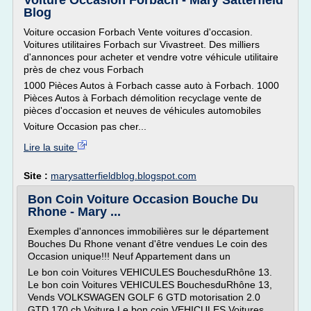
Voiture Occasion Forbach - Mary Satterfield
Blog
Voiture occasion Forbach Vente voitures d'occasion.
Voitures utilitaires Forbach sur Vivastreet. Des milliers
d'annonces pour acheter et vendre votre véhicule utilitaire
près de chez vous Forbach
1000 Pièces Autos à Forbach casse auto à Forbach. 1000
Pièces Autos à Forbach démolition recyclage vente de
pièces d'occasion et neuves de véhicules automobiles
Voiture Occasion pas cher...
Lire la suite
Site :
marysatterfieldblog.blogspot.com
Bon Coin Voiture Occasion Bouche Du
Rhone - Mary ...
Exemples d'annonces immobilières sur le département
Bouches Du Rhone venant d'être vendues Le coin des
Occasion unique!!! Neuf Appartement dans un
Le bon coin Voitures VEHICULES BouchesduRhône 13.
Le bon coin Voitures VEHICULES BouchesduRhône 13,
Vends VOLKSWAGEN GOLF 6 GTD motorisation 2.0
GTD 170 ch Voiture Le bon coin VEHICULES Voitures