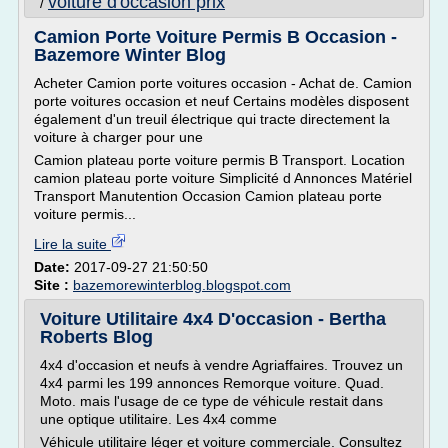
voiture d'occasion prix
/
Camion Porte Voiture Permis B Occasion -
Bazemore Winter Blog
Acheter Camion porte voitures occasion - Achat de. Camion
porte voitures occasion et neuf Certains modèles disposent
également d'un treuil électrique qui tracte directement la
voiture à charger pour une
Camion plateau porte voiture permis B Transport. Location
camion plateau porte voiture Simplicité d Annonces Matériel
Transport Manutention Occasion Camion plateau porte
voiture permis...
Lire la suite
Date:
2017-09-27 21:50:50
Site :
bazemorewinterblog.blogspot.com
Voiture Utilitaire 4x4 D'occasion - Bertha
Roberts Blog
4x4 d'occasion et neufs à vendre Agriaffaires. Trouvez un
4x4 parmi les 199 annonces Remorque voiture. Quad.
Moto. mais l'usage de ce type de véhicule restait dans
une optique utilitaire. Les 4x4 comme
Véhicule utilitaire léger et voiture commerciale. Consultez