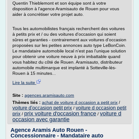
Quentin Thieblemont et son équipe sont à votre
disposition à l'agence Aramisauto de Rouen pour vous
aider à concrétiser votre projet auto.
Tous les automobilistes français recherchent des voitures
à petits prix et / ou des voitures d'occasion qui soient
sûres et garanties - contrairement aux voitures d'occasion
proposées sur les petites annonces auto type LeBonCoin.
Le mandataire automobile local n'est pas l'unique solution
pour obtenir une voiture neuve à prix imbattable quand
vous habitez du côté de Rouen. Aramisauto, distributeur
automobile multimarque est implanté à Sotteville-lès-
Rouen à 15 minutes...
Lire la suite
Site :
agences.aramisauto.com
Thèmes liés :
achat de voiture d occasion a petit prix
/
voiture d'occasion petit prix
voiture d occasion petit
/
prix voiture d'occasion france
voiture d
prix
/
/
occasion avec garantie
Agence Aramis Auto Rouen -
Concessionnaire - Mandataire auto