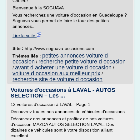
Couleur:
Bienvenue à la SOGUAVA
Vous recherchez une voiture d'occasion en Guadeloupe ?
Soguava vous permet de faire le tour des petites
annonces...
Lire la suite
Site :
http://www.soguava-occasions.com
petites annonces voiture d
Thèmes liés :
occasion
recherche petite voiture d occasion
/
avant d acheter une voiture d occasion
/
/
voiture d occasion aux meilleur prix
/
recherche site de voiture d occasion
Voitures d'occasions à LAVAL - AUTOS
SELECTION – Les ...
12 voitures d'occasion à LAVAL - Page 1
Découvrez toutes nos annonces de véhicules d'occasions
Découvrez nos annonces et profitez de nos voitures
d'occasion MAZDA AUTOS SELECTION LAVAL. Des
dizaines de véhicules sont à votre disposition alliant
excellent...