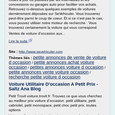
concessions ou garages auto pour faciliter vos achats.
Retrouvez ci-dessous quelques exemples de voitures
dernièrement déposées sur SeVehiculer. Vous trouverez
peut-être parmi le coup de coeur. Et si ce n'est pas le cas,
vous pouvez utiliser notre moteur de recherche : Vous
trouverez certainement la voiture qui vous correspond.
Ventes de voiture d'occasion aux...
Lire la suite
Site :
http://www.sevehiculer.com
petite annonces de vente de voiture
Thèmes liés :
d occasion
petite annonces achat voiture
/
occasion
petites annonces voiture d occasion
/
/
petite annonces vente voiture occasion
/
recherche petite voiture d occasion
Voiture Utilitaire D'occasion A Petit Prix -
Saltz Ana Blog
Petit Trovit voiture.trovit.fr. Trouvez ce que vous cherchez
au meilleur prix voiture d'occasion. petit utilitaire, petit
cabriolet, petit monospace, petit choc petit prix. toutes
options