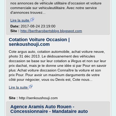
nos annonces de véhicule utilitaire d'occasion et voiture
commerciale sur vehiculeutilitaire. Avec notre service
d'annonces trouvez...
Lire la suite
Date:
2017-08-24 23:19:00
Site :
http://bertharobertsblog.blogspot.com
Cotation Voiture Occasion |
senkoushouji.com
Cote argus auto, cotation automobile, achat voiture neuve,
photo 31 déc 2013. Le dédouanement des véhicules
doccasion se base sur leur cotation a lArgus et non sur leur
prix dachat, mais je te donne une idée si par Pour en savoir
plus: Achat voiture doccasion Connaître la voiture et son
prix Pour. Pour avoir un maximum darguments de votre
côté pour négocier, vous ou Devis est, Cote nous...
Lire la suite
Site :
http://senkoushouji.com
Agence Aramis Auto Rouen -
Concessionnaire - Mandataire auto