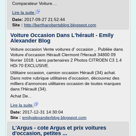
Comparateur Voiture....
Lire la suite
Date:
2017-09-27 21:52:44
Site :
http://bertharobertsblog.blogspot.com
Voiture Occasion Dans L'hérault - Emily
Alexander Blog
Voiture occasion Vente voitures d' occasion ,. Publiée dans
Voiture d'occasion Hérault Clermont l'Herault 34800 09
février 1018. Liens partenaires 2 Photos CITROEN C3 1.4
HDi 70 EXCLUSIVE.
Utilitaire occasion, camion occasion Hérault (34) achat.
Dans notre rubrique utilitaires d'occasion, découvrez des
milliers d'annonces utilitaires occasion de toutes marques
dans l'Hérault (34).
Achat De...
Lire la suite
Date:
2017-12-31 14:30:04
Site :
emilyalexanderblog.blogspot.com
L'Argus - cote Argus et prix voitures
d'occasion, petites ...