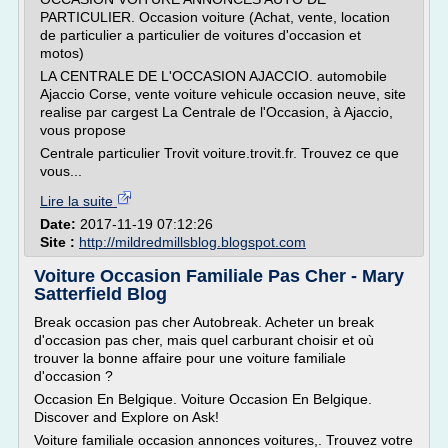
PARTICULIER. Occasion voiture (Achat, vente, location
de particulier a particulier de voitures d'occasion et
motos)
LA CENTRALE DE L'OCCASION AJACCIO. automobile
Ajaccio Corse, vente voiture vehicule occasion neuve, site
realise par cargest La Centrale de l'Occasion, à Ajaccio,
vous propose
Centrale particulier Trovit voiture.trovit.fr. Trouvez ce que
vous...
Lire la suite
Date:
2017-11-19 07:12:26
Site :
http://mildredmillsblog.blogspot.com
Voiture Occasion Familiale Pas Cher - Mary
Satterfield Blog
Break occasion pas cher Autobreak. Acheter un break
d'occasion pas cher, mais quel carburant choisir et où
trouver la bonne affaire pour une voiture familiale
d'occasion ?
Occasion En Belgique. Voiture Occasion En Belgique.
Discover and Explore on Ask!
Voiture familiale occasion annonces voitures,. Trouvez votre