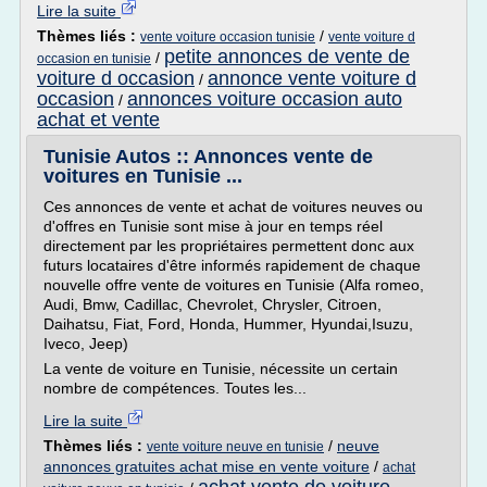
Lire la suite
Thèmes liés :
/
vente voiture occasion tunisie
vente voiture d
petite annonces de vente de
/
occasion en tunisie
voiture d occasion
annonce vente voiture d
/
occasion
annonces voiture occasion auto
/
achat et vente
Tunisie Autos :: Annonces vente de
voitures en Tunisie ...
Ces annonces de vente et achat de voitures neuves ou
d'offres en Tunisie sont mise à jour en temps réel
directement par les propriétaires permettent donc aux
futurs locataires d'être informés rapidement de chaque
nouvelle offre vente de voitures en Tunisie (Alfa romeo,
Audi, Bmw, Cadillac, Chevrolet, Chrysler, Citroen,
Daihatsu, Fiat, Ford, Honda, Hummer, Hyundai,Isuzu,
Iveco, Jeep)
La vente de voiture en Tunisie, nécessite un certain
nombre de compétences. Toutes les...
Lire la suite
Thèmes liés :
/
neuve
vente voiture neuve en tunisie
annonces gratuites achat mise en vente voiture
/
achat