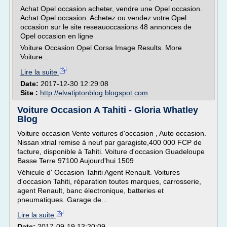
Achat Opel occasion acheter, vendre une Opel occasion.
Achat Opel occasion. Achetez ou vendez votre Opel
occasion sur le site reseauoccasions 48 annonces de
Opel occasion en ligne
Voiture Occasion Opel Corsa Image Results. More
Voiture...
Lire la suite
Date:
2017-12-30 12:29:08
Site :
http://elvatiptonblog.blogspot.com
Voiture Occasion A Tahiti - Gloria Whatley
Blog
Voiture occasion Vente voitures d'occasion , Auto occasion.
Nissan xtrial remise à neuf par garagiste,400 000 FCP de
facture, disponible à Tahiti. Voiture d'occasion Guadeloupe
Basse Terre 97100 Aujourd'hui 1509
Véhicule d' Occasion Tahiti Agent Renault. Voitures
d'occasion Tahiti, réparation toutes marques, carrosserie,
agent Renault, banc électronique, batteries et
pneumatiques. Garage de...
Lire la suite
Date:
2017-09-19 13:20:09