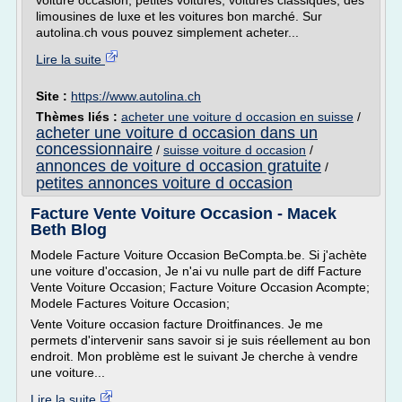
voiture occasion, petites voitures, voitures classiques, des
limousines de luxe et les voitures bon marché. Sur
autolina.ch vous pouvez simplement acheter...
Lire la suite
Site :
https://www.autolina.ch
Thèmes liés :
acheter une voiture d occasion en suisse
/
acheter une voiture d occasion dans un
concessionnaire
/
suisse voiture d occasion
/
annonces de voiture d occasion gratuite
/
petites annonces voiture d occasion
Facture Vente Voiture Occasion - Macek
Beth Blog
Modele Facture Voiture Occasion BeCompta.be. Si j'achète
une voiture d'occasion, Je n'ai vu nulle part de diff Facture
Vente Voiture Occasion; Facture Voiture Occasion Acompte;
Modele Factures Voiture Occasion;
Vente Voiture occasion facture Droitfinances. Je me
permets d'intervenir sans savoir si je suis réellement au bon
endroit. Mon problème est le suivant Je cherche à vendre
une voiture...
Lire la suite