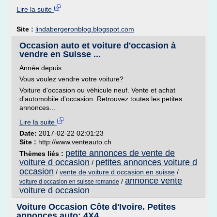
Lire la suite
Site :
lindabergeronblog.blogspot.com
Occasion auto et voiture d'occasion à
vendre en Suisse ...
Année depuis
Vous voulez vendre votre voiture?
Voiture d'occasion ou véhicule neuf. Vente et achat
d'automobile d'occasion. Retrouvez toutes les petites
annonces...
Lire la suite
Date:
2017-02-22 02:01:23
Site :
http://www.venteauto.ch
petite annonces de vente de
Thèmes liés :
voiture d occasion
petites annonces voiture d
/
occasion
/
vente de voiture d occasion en suisse
/
annonce vente
/
voiture d occasion en suisse romande
voiture d occasion
Voiture Occasion Côte d'Ivoire. Petites
annonces auto: 4X4 ...