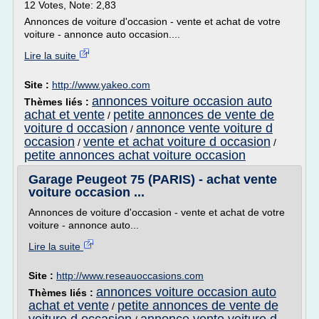
12 Votes, Note: 2,83
Annonces de voiture d'occasion - vente et achat de votre
voiture - annonce auto occasion....
Lire la suite
Site :
http://www.yakeo.com
annonces voiture occasion auto
Thèmes liés :
achat et vente
petite annonces de vente de
/
voiture d occasion
annonce vente voiture d
/
occasion
vente et achat voiture d occasion
/
/
petite annonces achat voiture occasion
Garage Peugeot 75 (PARIS) - achat vente
voiture occasion ...
Annonces de voiture d'occasion - vente et achat de votre
voiture - annonce auto...
Lire la suite
Site :
http://www.reseauoccasions.com
annonces voiture occasion auto
Thèmes liés :
achat et vente
petite annonces de vente de
/