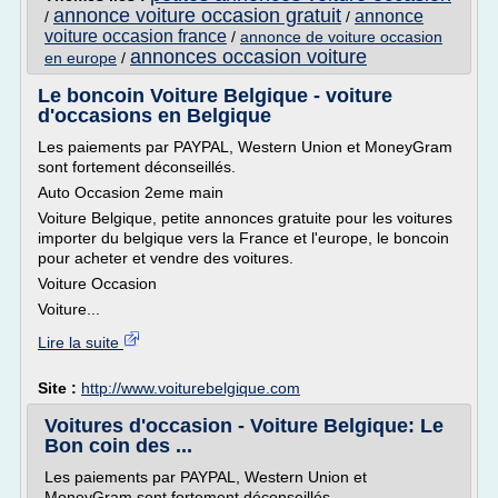
annonce voiture occasion gratuit
annonce
/
/
voiture occasion france
/
annonce de voiture occasion
annonces occasion voiture
en europe
/
Le boncoin Voiture Belgique - voiture
d'occasions en Belgique
Les paiements par PAYPAL, Western Union et MoneyGram
sont fortement déconseillés.
Auto Occasion 2eme main
Voiture Belgique, petite annonces gratuite pour les voitures
importer du belgique vers la France et l'europe, le boncoin
pour acheter et vendre des voitures.
Voiture Occasion
Voiture...
Lire la suite
Site :
http://www.voiturebelgique.com
Voitures d'occasion - Voiture Belgique: Le
Bon coin des ...
Les paiements par PAYPAL, Western Union et
MoneyGram sont fortement déconseillés.