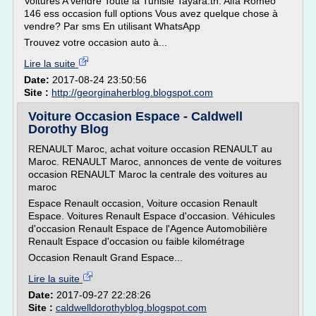
Voitures A vendre Toute la Tunisie Tayara.tn. Alfa Romeo
146 ess occasion full options Vous avez quelque chose à
vendre? Par sms En utilisant WhatsApp
Trouvez votre occasion auto à...
Lire la suite
Date:
2017-08-24 23:50:56
Site :
http://georginaherblog.blogspot.com
Voiture Occasion Espace - Caldwell
Dorothy Blog
RENAULT Maroc, achat voiture occasion RENAULT au
Maroc. RENAULT Maroc, annonces de vente de voitures
occasion RENAULT Maroc la centrale des voitures au
maroc
Espace Renault occasion, Voiture occasion Renault
Espace. Voitures Renault Espace d'occasion. Véhicules
d'occasion Renault Espace de l'Agence Automobilière
Renault Espace d'occasion ou faible kilométrage
Occasion Renault Grand Espace...
Lire la suite
Date:
2017-09-27 22:28:26
Site :
caldwelldorothyblog.blogspot.com