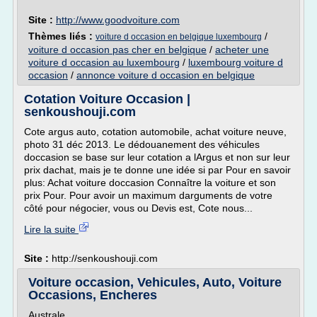
Site :
http://www.goodvoiture.com
Thèmes liés :
/
voiture d occasion en belgique luxembourg
voiture d occasion pas cher en belgique
/
acheter une
voiture d occasion au luxembourg
/
luxembourg voiture d
occasion
/
annonce voiture d occasion en belgique
Cotation Voiture Occasion |
senkoushouji.com
Cote argus auto, cotation automobile, achat voiture neuve,
photo 31 déc 2013. Le dédouanement des véhicules
doccasion se base sur leur cotation a lArgus et non sur leur
prix dachat, mais je te donne une idée si par Pour en savoir
plus: Achat voiture doccasion Connaître la voiture et son
prix Pour. Pour avoir un maximum darguments de votre
côté pour négocier, vous ou Devis est, Cote nous...
Lire la suite
Site :
http://senkoushouji.com
Voiture occasion, Vehicules, Auto, Voiture
Occasions, Encheres
Australe