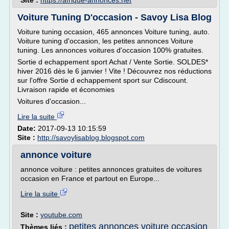
Site :
https://afrique-annonces.net
Voiture Tuning D'occasion - Savoy Lisa Blog
Voiture tuning occasion, 465 annonces Voiture tuning, auto.
Voiture tuning d'occasion, les petites annonces Voiture
tuning. Les annonces voitures d'occasion 100% gratuites.
Sortie d echappement sport Achat / Vente Sortie. SOLDES*
hiver 2016 dès le 6 janvier ! Vite ! Découvrez nos réductions
sur l'offre Sortie d echappement sport sur Cdiscount.
Livraison rapide et économies
Voitures d'occasion...
Lire la suite
Date:
2017-09-13 10:15:59
Site :
http://savoylisablog.blogspot.com
annonce voiture
annonce voiture : petites annonces gratuites de voitures
occasion en France et partout en Europe...
Lire la suite
Site :
youtube.com
petites annonces voiture occasion
Thèmes liés :