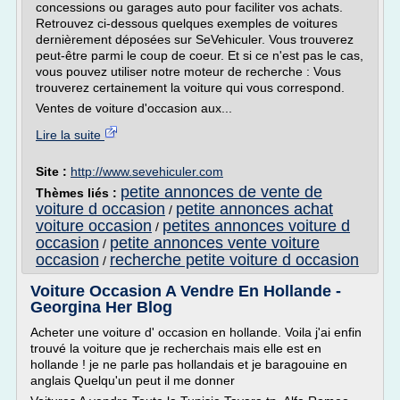
concessions ou garages auto pour faciliter vos achats.
Retrouvez ci-dessous quelques exemples de voitures
dernièrement déposées sur SeVehiculer. Vous trouverez
peut-être parmi le coup de coeur. Et si ce n'est pas le cas,
vous pouvez utiliser notre moteur de recherche : Vous
trouverez certainement la voiture qui vous correspond.
Ventes de voiture d'occasion aux...
Lire la suite
Site :
http://www.sevehiculer.com
petite annonces de vente de
Thèmes liés :
voiture d occasion
petite annonces achat
/
voiture occasion
petites annonces voiture d
/
occasion
petite annonces vente voiture
/
occasion
recherche petite voiture d occasion
/
Voiture Occasion A Vendre En Hollande -
Georgina Her Blog
Acheter une voiture d' occasion en hollande. Voila j'ai enfin
trouvé la voiture que je recherchais mais elle est en
hollande ! je ne parle pas hollandais et je baragouine en
anglais Quelqu'un peut il me donner