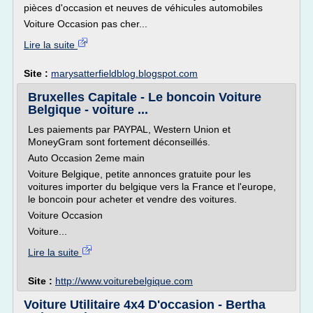
pièces d'occasion et neuves de véhicules automobiles
Voiture Occasion pas cher...
Lire la suite
Site :
marysatterfieldblog.blogspot.com
Bruxelles Capitale - Le boncoin Voiture
Belgique - voiture ...
Les paiements par PAYPAL, Western Union et
MoneyGram sont fortement déconseillés.
Auto Occasion 2eme main
Voiture Belgique, petite annonces gratuite pour les
voitures importer du belgique vers la France et l'europe,
le boncoin pour acheter et vendre des voitures.
Voiture Occasion
Voiture...
Lire la suite
Site :
http://www.voiturebelgique.com
Voiture Utilitaire 4x4 D'occasion - Bertha