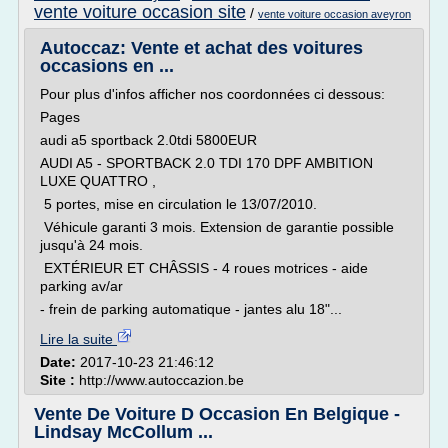
vente voiture occasion site
/
vente voiture occasion aveyron
Autoccaz: Vente et achat des voitures
occasions en ...
Pour plus d'infos afficher nos coordonnées ci dessous:
Pages
audi a5 sportback 2.0tdi 5800EUR
AUDI A5 - SPORTBACK 2.0 TDI 170 DPF AMBITION
LUXE QUATTRO ,
5 portes, mise en circulation le 13/07/2010.
Véhicule garanti 3 mois. Extension de garantie possible
jusqu'à 24 mois.
EXTÉRIEUR ET CHÂSSIS - 4 roues motrices - aide
parking av/ar
- frein de parking automatique - jantes alu 18"...
Lire la suite
Date:
2017-10-23 21:46:12
Site :
http://www.autoccazion.be
Vente De Voiture D Occasion En Belgique -
Lindsay McCollum ...