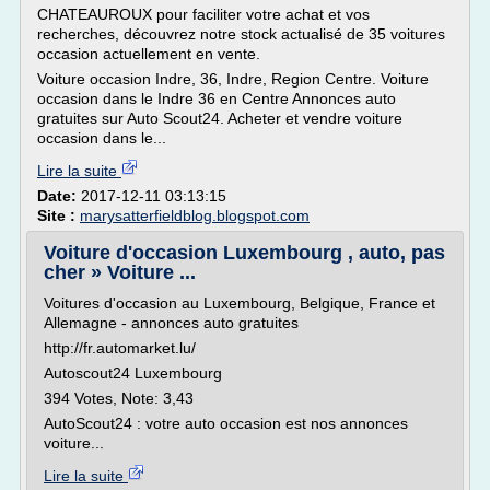
CHATEAUROUX pour faciliter votre achat et vos
recherches, découvrez notre stock actualisé de 35 voitures
occasion actuellement en vente.
Voiture occasion Indre, 36, Indre, Region Centre. Voiture
occasion dans le Indre 36 en Centre Annonces auto
gratuites sur Auto Scout24. Acheter et vendre voiture
occasion dans le...
Lire la suite
Date:
2017-12-11 03:13:15
Site :
marysatterfieldblog.blogspot.com
Voiture d'occasion Luxembourg , auto, pas
cher » Voiture ...
Voitures d'occasion au Luxembourg, Belgique, France et
Allemagne - annonces auto gratuites
http://fr.automarket.lu/
Autoscout24 Luxembourg
394 Votes, Note: 3,43
AutoScout24 : votre auto occasion est nos annonces
voiture...
Lire la suite