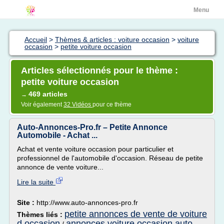
Menu
Accueil
>
Thèmes & articles : voiture occasion
>
voiture
occasion
>
petite voiture occasion
Articles sélectionnés pour le thème :
petite voiture occasion
469 articles
→
Voir également
32 Vidéos
pour ce thème
Auto-Annonces-Pro.fr – Petite Annonce
Automobile - Achat ...
Achat et vente voiture occasion pour particulier et
professionnel de l'automobile d'occasion. Réseau de petite
annonce de vente voiture...
Lire la suite
Site :
http://www.auto-annonces-pro.fr
petite annonces de vente de voiture
Thèmes liés :
d occasion
annonces voiture occasion auto