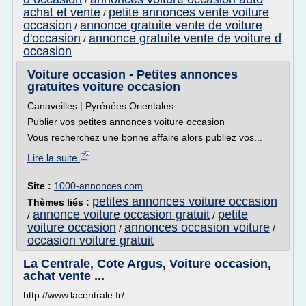
/
achat et vente
petite annonces vente voiture
/
occasion
annonce gratuite vente de voiture
/
d'occasion
annonce gratuite vente de voiture d
/
occasion
Voiture occasion - Petites annonces
gratuites voiture occasion
Canaveilles | Pyrénées Orientales
Publier vos petites annonces voiture occasion
Vous recherchez une bonne affaire alors publiez vos...
Lire la suite
Site :
1000-annonces.com
petites annonces voiture occasion
Thèmes liés :
annonce voiture occasion gratuit
petite
/
/
voiture occasion
annonces occasion voiture
/
/
occasion voiture gratuit
La Centrale, Cote Argus, Voiture occasion,
achat vente ...
http://www.lacentrale.fr/