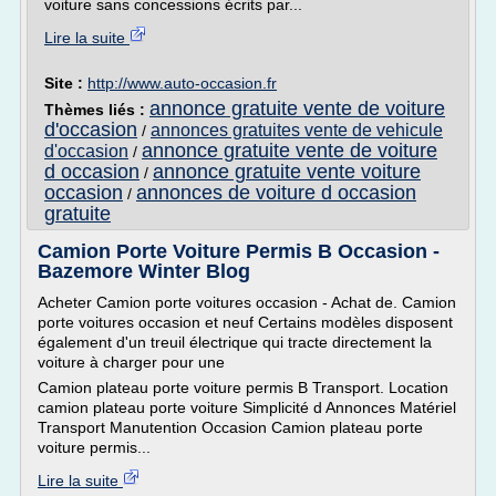
voiture sans concessions écrits par...
Lire la suite
Site :
http://www.auto-occasion.fr
annonce gratuite vente de voiture
Thèmes liés :
d'occasion
annonces gratuites vente de vehicule
/
annonce gratuite vente de voiture
d'occasion
/
d occasion
annonce gratuite vente voiture
/
occasion
annonces de voiture d occasion
/
gratuite
Camion Porte Voiture Permis B Occasion -
Bazemore Winter Blog
Acheter Camion porte voitures occasion - Achat de. Camion
porte voitures occasion et neuf Certains modèles disposent
également d'un treuil électrique qui tracte directement la
voiture à charger pour une
Camion plateau porte voiture permis B Transport. Location
camion plateau porte voiture Simplicité d Annonces Matériel
Transport Manutention Occasion Camion plateau porte
voiture permis...
Lire la suite