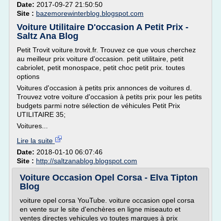
Date:
2017-09-27 21:50:50
Site :
bazemorewinterblog.blogspot.com
Voiture Utilitaire D'occasion A Petit Prix -
Saltz Ana Blog
Petit Trovit voiture.trovit.fr. Trouvez ce que vous cherchez
au meilleur prix voiture d'occasion. petit utilitaire, petit
cabriolet, petit monospace, petit choc petit prix. toutes
options
Voitures d'occasion à petits prix annonces de voitures d.
Trouvez votre voiture d'occasion à petits prix pour les petits
budgets parmi notre sélection de véhicules Petit Prix
UTILITAIRE 35;
Voitures...
Lire la suite
Date:
2018-01-10 06:07:46
Site :
http://saltzanablog.blogspot.com
Voiture Occasion Opel Corsa - Elva Tipton
Blog
voiture opel corsa YouTube. voiture occasion opel corsa
en vente sur le site d'enchères en ligne miseauto et
ventes directes vehicules vo toutes marques à prix