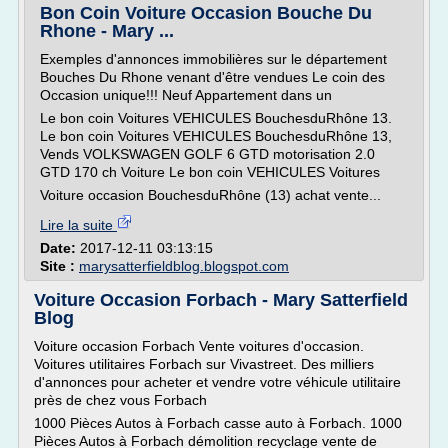
Bon Coin Voiture Occasion Bouche Du
Rhone - Mary ...
Exemples d'annonces immobilières sur le département
Bouches Du Rhone venant d'être vendues Le coin des
Occasion unique!!! Neuf Appartement dans un
Le bon coin Voitures VEHICULES BouchesduRhône 13.
Le bon coin Voitures VEHICULES BouchesduRhône 13,
Vends VOLKSWAGEN GOLF 6 GTD motorisation 2.0
GTD 170 ch Voiture Le bon coin VEHICULES Voitures
Voiture occasion BouchesduRhône (13) achat vente...
Lire la suite
Date:
2017-12-11 03:13:15
Site :
marysatterfieldblog.blogspot.com
Voiture Occasion Forbach - Mary Satterfield
Blog
Voiture occasion Forbach Vente voitures d'occasion.
Voitures utilitaires Forbach sur Vivastreet. Des milliers
d'annonces pour acheter et vendre votre véhicule utilitaire
près de chez vous Forbach
1000 Pièces Autos à Forbach casse auto à Forbach. 1000
Pièces Autos à Forbach démolition recyclage vente de