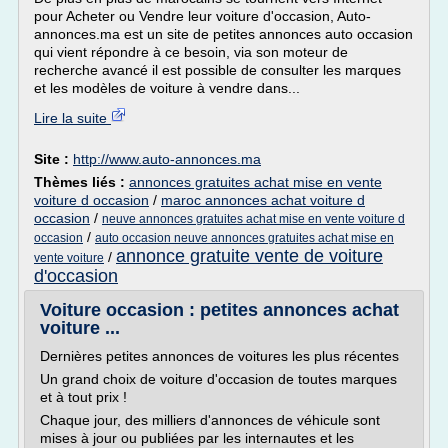
pour Acheter ou Vendre leur voiture d'occasion, Auto-
annonces.ma est un site de petites annonces auto occasion
qui vient répondre à ce besoin, via son moteur de
recherche avancé il est possible de consulter les marques
et les modèles de voiture à vendre dans...
Lire la suite
Site :
http://www.auto-annonces.ma
Thèmes liés :
annonces gratuites achat mise en vente
voiture d occasion
/
maroc annonces achat voiture d
occasion
/
neuve annonces gratuites achat mise en vente voiture d
/
occasion
auto occasion neuve annonces gratuites achat mise en
annonce gratuite vente de voiture
/
vente voiture
d'occasion
Voiture occasion : petites annonces achat
voiture ...
Dernières petites annonces de voitures les plus récentes
Un grand choix de voiture d'occasion de toutes marques
et à tout prix !
Chaque jour, des milliers d'annonces de véhicule sont
mises à jour ou publiées par les internautes et les