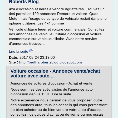
Roberts Blog
4x4 d'occasion et neufs à vendre Agriaffaires. Trouvez un
4x4 parmi les 199 annonces Remorque voiture. Quad.
Moto. mais l'usage de ce type de véhicule restait dans une
optique utilitaire. Les 4x4 comme
Véhicule utilitaire léger et voiture commerciale. Consultez
nos annonces de véhicule utilitaire d'occasion et voiture
commerciale sur vehiculeutilitaire. Avec notre service
d'annonces trouvez...
Lire la suite
Date:
2017-08-24 23:19:00
Site :
http://bertharobertsblog.blogspot.com
Voiture occasion - Annonce vente/achat
voiture avec auto ...
Annonces de voitures d'occasion - Achat et vente
Nous sommes des spécialistes de l'annonce auto
d'occasion depuis 1991. Lire la suite...
Notre expérience nous permet de vous proposer, outre
des annonces auto, tous les conseils qui vous permettront
de bien acheter ou de bien vendre votre auto d'occasion :
consultez nos guides d'achat ou de vente ou nos essais