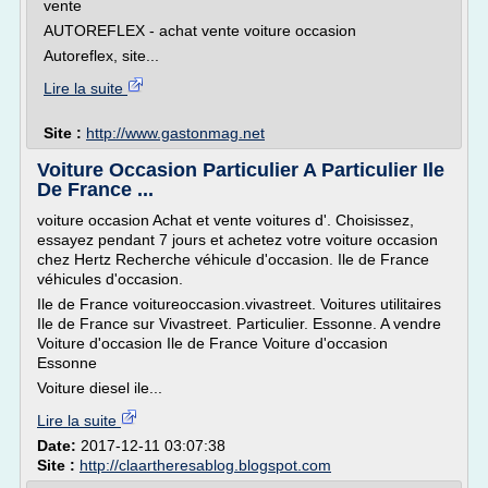
vente
AUTOREFLEX - achat vente voiture occasion
Autoreflex, site...
Lire la suite
Site :
http://www.gastonmag.net
Voiture Occasion Particulier A Particulier Ile
De France ...
voiture occasion Achat et vente voitures d'. Choisissez,
essayez pendant 7 jours et achetez votre voiture occasion
chez Hertz Recherche véhicule d'occasion. Ile de France
véhicules d'occasion.
Ile de France voitureoccasion.vivastreet. Voitures utilitaires
Ile de France sur Vivastreet. Particulier. Essonne. A vendre
Voiture d'occasion Ile de France Voiture d'occasion
Essonne
Voiture diesel ile...
Lire la suite
Date:
2017-12-11 03:07:38
Site :
http://claartheresablog.blogspot.com