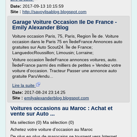
Date:
2017-09-13 10:15:59
Site :
http://savoylisablog.blogspot.com
Garage Voiture Occasion Ile De France -
Emily Alexander Blog
Voiture occasion Paris, 75, Paris, Region Île de. Voiture
occasion dans le Paris 75 en ÎledeFrance Annonces auto
gratuites sur Auto Scout24. Île de France;
LanguedocRoussillon; Limousin; Lorraine;
Voiture occasion ÎledeFrance annonces voitures, auto.
ÎledeFrance parmi des milliers de petites » Vendez votre
voiture d'occasion. Tracteur Passer une annonce auto
gratuite ParuVendu...
Lire la suite
Date:
2017-08-24 23:14:25
Site :
emilyalexanderblog.blogspot.com
Voitures occasions au Maroc : Achat et
vente sur Auto ...
Ma sélection (0) Ma sélection (0)
Achetez votre voiture d'occasion au Maroc
De plus en plus de marocains se tournent vers Internet