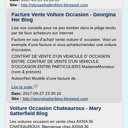
Site :
http://gloriawhatleyblog.blogspot.com
Facture Vente Voiture Occasion - Georgina
Her Blog
Lise nos conseils pour ne pas tomber dans le piège tendu
par de faux acheteurs sur Internet
Facture en cas d'achat/ vente voiture d' occasion. Voici un
exemple d'une facture si vous achetez/vendez une voiture
d'occasion.
CONTRAT DE VENTE D'UN VEHICULE D' OCCASION
ENTRE. CONTRAT DE VENTE D'UN VEHICULE
D'OCCASION ENTRE PARTICULIERS MadameMonsieur
(nom & prénom)
AutoonNet Modèle d'une facture de...
Lire la suite
Date:
2017-09-27 23:30:10
Site :
http://georginaherblog.blogspot.com
Voiture Occasion Chateauroux - Mary
Satterfield Blog
Les voitures occasion en vente chez AXXIA 36
CHATEAUROUX. Bienvenue chez AXXIA 36