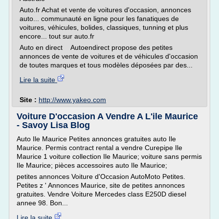
Auto.fr Achat et vente de voitures d'occasion, annonces
auto... communauté en ligne pour les fanatiques de
voitures, véhicules, bolides, classiques, tunning et plus
encore... tout sur auto.fr
Auto en direct Autoendirect propose des petites
annonces de vente de voitures et de véhicules d'occasion
de toutes marques et tous modèles déposées par des...
Lire la suite
Site :
http://www.yakeo.com
Voiture D'occasion A Vendre A L'ile Maurice
- Savoy Lisa Blog
Auto Ile Maurice Petites annonces gratuites auto Ile
Maurice. Permis contract rental a vendre Curepipe Ile
Maurice 1 voiture collection Ile Maurice; voiture sans permis
Ile Maurice; pièces accessoires auto Ile Maurice;
petites annonces Voiture d'Occasion AutoMoto Petites.
Petites z ' Annonces Maurice, site de petites annonces
gratuites. Vendre Voiture Mercedes class E250D diesel
annee 98. Bon...
Lire la suite