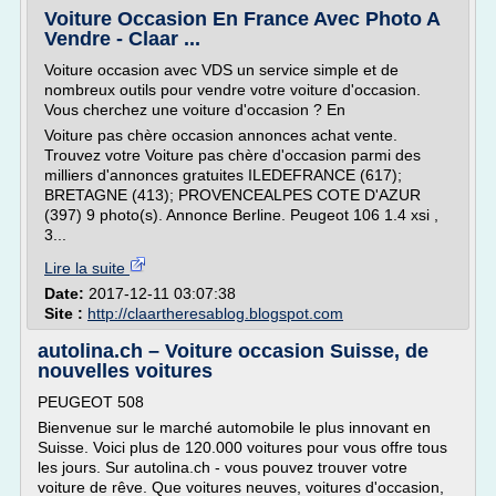
Voiture Occasion En France Avec Photo A
Vendre - Claar ...
Voiture occasion avec VDS un service simple et de
nombreux outils pour vendre votre voiture d'occasion.
Vous cherchez une voiture d'occasion ? En
Voiture pas chère occasion annonces achat vente.
Trouvez votre Voiture pas chère d'occasion parmi des
milliers d'annonces gratuites ILEDEFRANCE (617);
BRETAGNE (413); PROVENCEALPES COTE D'AZUR
(397) 9 photo(s). Annonce Berline. Peugeot 106 1.4 xsi ,
3...
Lire la suite
Date:
2017-12-11 03:07:38
Site :
http://claartheresablog.blogspot.com
autolina.ch – Voiture occasion Suisse, de
nouvelles voitures
PEUGEOT 508
Bienvenue sur le marché automobile le plus innovant en
Suisse. Voici plus de 120.000 voitures pour vous offre tous
les jours. Sur autolina.ch - vous pouvez trouver votre
voiture de rêve. Que voitures neuves, voitures d'occasion,