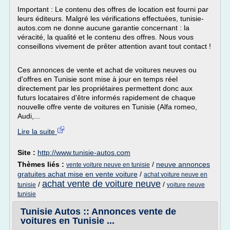
Important : Le contenu des offres de location est fourni par
leurs éditeurs. Malgré les vérifications effectuées, tunisie-
autos.com ne donne aucune garantie concernant : la
véracité, la qualité et le contenu des offres. Nous vous
conseillons vivement de prêter attention avant tout contact !
Ces annonces de vente et achat de voitures neuves ou
d'offres en Tunisie sont mise à jour en temps réel
directement par les propriétaires permettent donc aux
futurs locataires d'être informés rapidement de chaque
nouvelle offre vente de voitures en Tunisie (Alfa romeo,
Audi,...
Lire la suite
Site :
http://www.tunisie-autos.com
Thèmes liés :
/
neuve annonces
vente voiture neuve en tunisie
gratuites achat mise en vente voiture
/
achat voiture neuve en
achat vente de voiture neuve
/
/
tunisie
voiture neuve
tunisie
Tunisie Autos :: Annonces vente de
voitures en Tunisie ...