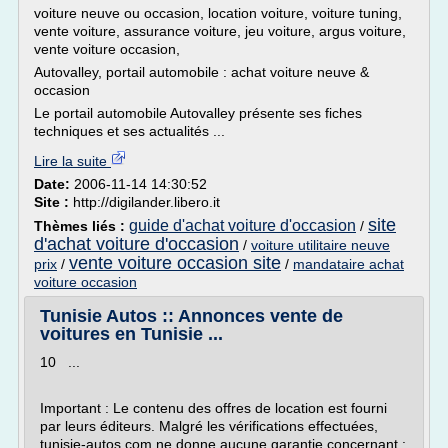
voiture neuve ou occasion, location voiture, voiture tuning,
vente voiture, assurance voiture, jeu voiture, argus voiture,
vente voiture occasion,
Autovalley, portail automobile : achat voiture neuve &
occasion
Le portail automobile Autovalley présente ses fiches
techniques et ses actualités ...
Lire la suite
Date:
2006-11-14 14:30:52
Site :
http://digilander.libero.it
site
guide d'achat voiture d'occasion
Thèmes liés :
/
d'achat voiture d'occasion
/
voiture utilitaire neuve
vente voiture occasion site
prix
/
/
mandataire achat
voiture occasion
Tunisie Autos :: Annonces vente de
voitures en Tunisie ...
10 ...
Important : Le contenu des offres de location est fourni
par leurs éditeurs. Malgré les vérifications effectuées,
tunisie-autos.com ne donne aucune garantie concernant :