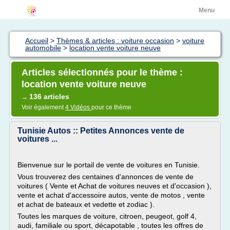
Menu
Accueil
>
Thèmes & articles : voiture occasion
>
voiture
automobile
>
location vente voiture neuve
Articles sélectionnés pour le thème :
location vente voiture neuve
136 articles
→
Voir également
4 Vidéos
pour ce thème
Tunisie Autos :: Petites Annonces vente de
voitures ...
Bienvenue sur le portail de vente de voitures en Tunisie.
Vous trouverez des centaines d'annonces de vente de
voitures ( Vente et Achat de voitures neuves et d'occasion ),
vente et achat d'accessoire autos, vente de motos , vente
et achat de bateaux et vedette et zodiac ).
Toutes les marques de voiture, citroen, peugeot, golf 4,
audi, familiale ou sport, décapotable , toutes les offres de