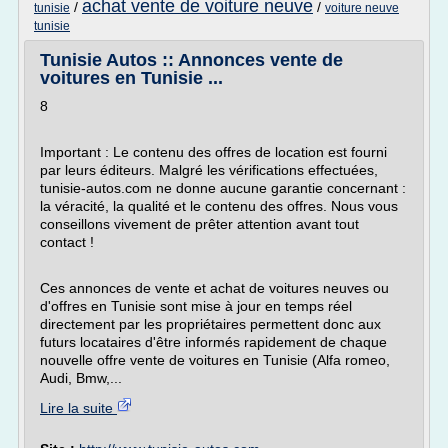
achat vente de voiture neuve
/
/
tunisie
voiture neuve
tunisie
Tunisie Autos :: Annonces vente de
voitures en Tunisie ...
8
Important : Le contenu des offres de location est fourni
par leurs éditeurs. Malgré les vérifications effectuées,
tunisie-autos.com ne donne aucune garantie concernant :
la véracité, la qualité et le contenu des offres. Nous vous
conseillons vivement de prêter attention avant tout
contact !
Ces annonces de vente et achat de voitures neuves ou
d'offres en Tunisie sont mise à jour en temps réel
directement par les propriétaires permettent donc aux
futurs locataires d'être informés rapidement de chaque
nouvelle offre vente de voitures en Tunisie (Alfa romeo,
Audi, Bmw,...
Lire la suite