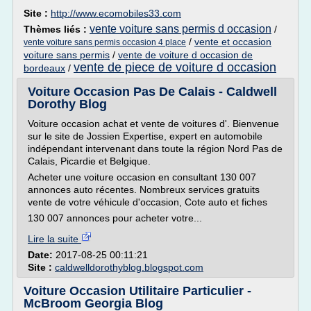
Site :
http://www.ecomobiles33.com
vente voiture sans permis d occasion
Thèmes liés :
/
/
vente et occasion
vente voiture sans permis occasion 4 place
voiture sans permis
/
vente de voiture d occasion de
vente de piece de voiture d occasion
bordeaux
/
Voiture Occasion Pas De Calais - Caldwell
Dorothy Blog
Voiture occasion achat et vente de voitures d'. Bienvenue
sur le site de Jossien Expertise, expert en automobile
indépendant intervenant dans toute la région Nord Pas de
Calais, Picardie et Belgique.
Acheter une voiture occasion en consultant 130 007
annonces auto récentes. Nombreux services gratuits
vente de votre véhicule d'occasion, Cote auto et fiches
130 007 annonces pour acheter votre...
Lire la suite
Date:
2017-08-25 00:11:21
Site :
caldwelldorothyblog.blogspot.com
Voiture Occasion Utilitaire Particulier -
McBroom Georgia Blog