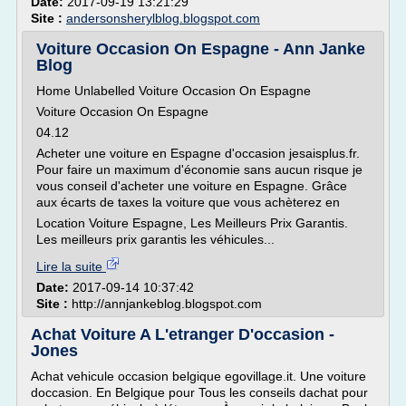
Date:
2017-09-19 13:21:29
Site :
andersonsherylblog.blogspot.com
Voiture Occasion On Espagne - Ann Janke
Blog
Home Unlabelled Voiture Occasion On Espagne
Voiture Occasion On Espagne
04.12
Acheter une voiture en Espagne d'occasion jesaisplus.fr.
Pour faire un maximum d'économie sans aucun risque je
vous conseil d'acheter une voiture en Espagne. Grâce
aux écarts de taxes la voiture que vous achèterez en
Location Voiture Espagne, Les Meilleurs Prix Garantis.
Les meilleurs prix garantis les véhicules...
Lire la suite
Date:
2017-09-14 10:37:42
Site :
http://annjankeblog.blogspot.com
Achat Voiture A L'etranger D'occasion -
Jones
Achat vehicule occasion belgique egovillage.it. Une voiture
doccasion. En Belgique pour Tous les conseils dachat pour