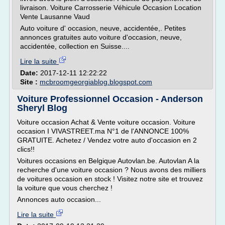
livraison. Voiture Carrosserie Véhicule Occasion Location
Vente Lausanne Vaud
Auto voiture d' occasion, neuve, accidentée,. Petites
annonces gratuites auto voiture d'occasion, neuve,
accidentée, collection en Suisse....
Lire la suite
Date:
2017-12-11 12:22:22
Site :
mcbroomgeorgiablog.blogspot.com
Voiture Professionnel Occasion - Anderson
Sheryl Blog
Voiture occasion Achat & Vente voiture occasion. Voiture
occasion I VIVASTREET.ma N°1 de l'ANNONCE 100%
GRATUITE. Achetez / Vendez votre auto d'occasion en 2
clics!!
Voitures occasions en Belgique Autovlan.be. Autovlan A la
recherche d'une voiture occasion ? Nous avons des milliers
de voitures occasion en stock ! Visitez notre site et trouvez
la voiture que vous cherchez !
Annonces auto occasion...
Lire la suite