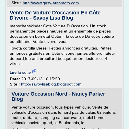
Site :
http://www.gasy-automoto.com
Vente De Voiture D'occasion En Côte
D'ivoire - Savoy Lisa Blog
menschenskinder Cote Voiture D Occasion. Un stock
permanent de pièces neuves et un ensemble de pièces
doccasion en bon état Obtenir la cote de De votre voiture
ou utlilitaire; Vente divoire, vous
Toyota corolla Diesel Petites annonces gratuites. Petites
annonces gratuites en Cote d'Ivoire. jantes allu,ordinateur
de bord,feu anti brouillard,becqué arrière,lecteur cd,4
vitres...
Lire la suite
Date:
2017-09-13 10:15:59
Site :
http://savoylisablog.blogspot.com
Voiture Occasion Nord - Nancy Parker
Blog
Vente voiture occasion, tous types vehicule. Vente de
vehicule d'occasion dans le nord pas de calais 62 voiture,
moto, utilitaire, camping car, caravane, mobil home,
vehicule societe, quad, le Boulonnais, le