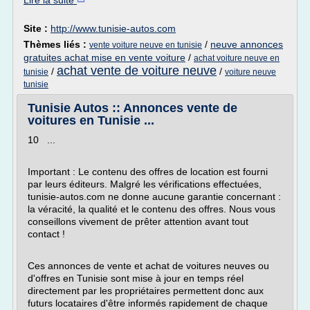
Lire la suite
Site :
http://www.tunisie-autos.com
Thèmes liés :
/
neuve annonces
vente voiture neuve en tunisie
gratuites achat mise en vente voiture
/
achat voiture neuve en
achat vente de voiture neuve
/
/
tunisie
voiture neuve
tunisie
Tunisie Autos :: Annonces vente de
voitures en Tunisie ...
10 ...
Important : Le contenu des offres de location est fourni
par leurs éditeurs. Malgré les vérifications effectuées,
tunisie-autos.com ne donne aucune garantie concernant :
la véracité, la qualité et le contenu des offres. Nous vous
conseillons vivement de prêter attention avant tout
contact !
Ces annonces de vente et achat de voitures neuves ou
d'offres en Tunisie sont mise à jour en temps réel
directement par les propriétaires permettent donc aux
futurs locataires d'être informés rapidement de chaque