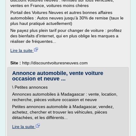
discount voitures neuves : remises sur tous véhicules,
ventes en France, voitures moins chères
Portail des Voitures Neuves et autres bonnes affaires
automobiles : Autos neuves jusqu'à 30% de remise (taux le
plus haut pratiqué actuellement)
Ne payez plus plein tarif pour changer de voiture : profitez
des bienfaits d'internet, qui en plus oblige les marques a
réaliser de fréquentes...
Lire la suite
Site :
http://discountvoituresneuves.com
Annonce automobile, vente voiture
occasion et neuve ...
\ Petites annonces
Annonces automobiles à Madagascar : vente, location,
recherche, pièces voiture occasion et neuve
Petites annonces automobile à Madagascar, vendez,
achetez, chercher et trouver les véhicules, pièces
détachées, et les différents...
Lire la suite