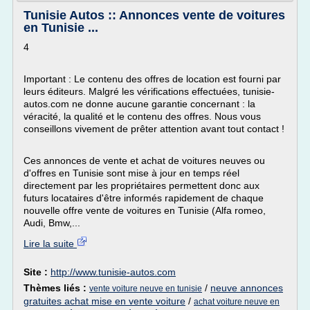
Tunisie Autos :: Annonces vente de voitures
en Tunisie ...
4
Important : Le contenu des offres de location est fourni par
leurs éditeurs. Malgré les vérifications effectuées, tunisie-
autos.com ne donne aucune garantie concernant : la
véracité, la qualité et le contenu des offres. Nous vous
conseillons vivement de prêter attention avant tout contact !
Ces annonces de vente et achat de voitures neuves ou
d'offres en Tunisie sont mise à jour en temps réel
directement par les propriétaires permettent donc aux
futurs locataires d'être informés rapidement de chaque
nouvelle offre vente de voitures en Tunisie (Alfa romeo,
Audi, Bmw,...
Lire la suite
Site :
http://www.tunisie-autos.com
Thèmes liés :
/
neuve annonces
vente voiture neuve en tunisie
gratuites achat mise en vente voiture
/
achat voiture neuve en