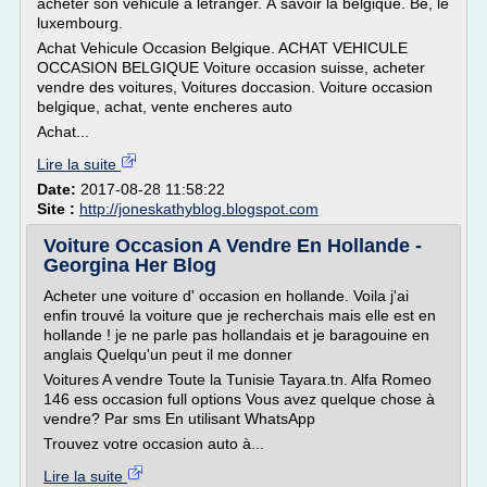
acheter son véhicule à létranger. À savoir la belgique. Be, le
luxembourg.
Achat Vehicule Occasion Belgique. ACHAT VEHICULE
OCCASION BELGIQUE Voiture occasion suisse, acheter
vendre des voitures, Voitures doccasion. Voiture occasion
belgique, achat, vente encheres auto
Achat...
Lire la suite
Date:
2017-08-28 11:58:22
Site :
http://joneskathyblog.blogspot.com
Voiture Occasion A Vendre En Hollande -
Georgina Her Blog
Acheter une voiture d' occasion en hollande. Voila j'ai
enfin trouvé la voiture que je recherchais mais elle est en
hollande ! je ne parle pas hollandais et je baragouine en
anglais Quelqu'un peut il me donner
Voitures A vendre Toute la Tunisie Tayara.tn. Alfa Romeo
146 ess occasion full options Vous avez quelque chose à
vendre? Par sms En utilisant WhatsApp
Trouvez votre occasion auto à...
Lire la suite