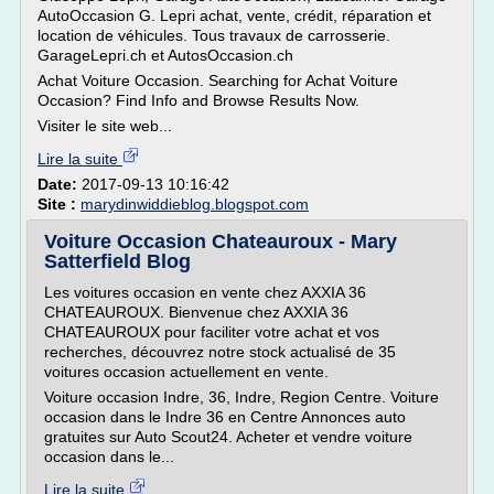
AutoOccasion G. Lepri achat, vente, crédit, réparation et
location de véhicules. Tous travaux de carrosserie.
GarageLepri.ch et AutosOccasion.ch
Achat Voiture Occasion. Searching for Achat Voiture
Occasion? Find Info and Browse Results Now.
Visiter le site web...
Lire la suite
Date:
2017-09-13 10:16:42
Site :
marydinwiddieblog.blogspot.com
Voiture Occasion Chateauroux - Mary
Satterfield Blog
Les voitures occasion en vente chez AXXIA 36
CHATEAUROUX. Bienvenue chez AXXIA 36
CHATEAUROUX pour faciliter votre achat et vos
recherches, découvrez notre stock actualisé de 35
voitures occasion actuellement en vente.
Voiture occasion Indre, 36, Indre, Region Centre. Voiture
occasion dans le Indre 36 en Centre Annonces auto
gratuites sur Auto Scout24. Acheter et vendre voiture
occasion dans le...
Lire la suite