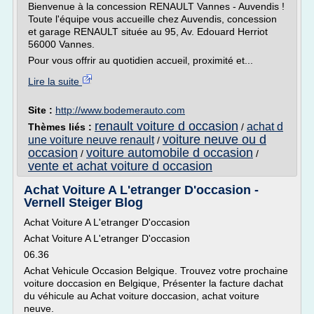
Bienvenue à la concession RENAULT Vannes - Auvendis !
Toute l'équipe vous accueille chez Auvendis, concession
et garage RENAULT située au 95, Av. Edouard Herriot
56000 Vannes.
Pour vous offrir au quotidien accueil, proximité et...
Lire la suite
Site :
http://www.bodemerauto.com
renault voiture d occasion
achat d
Thèmes liés :
/
voiture neuve ou d
une voiture neuve renault
/
occasion
voiture automobile d occasion
/
/
vente et achat voiture d occasion
Achat Voiture A L'etranger D'occasion -
Vernell Steiger Blog
Achat Voiture A L'etranger D'occasion
Achat Voiture A L'etranger D'occasion
06.36
Achat Vehicule Occasion Belgique. Trouvez votre prochaine
voiture doccasion en Belgique, Présenter la facture dachat
du véhicule au Achat voiture doccasion, achat voiture
neuve.