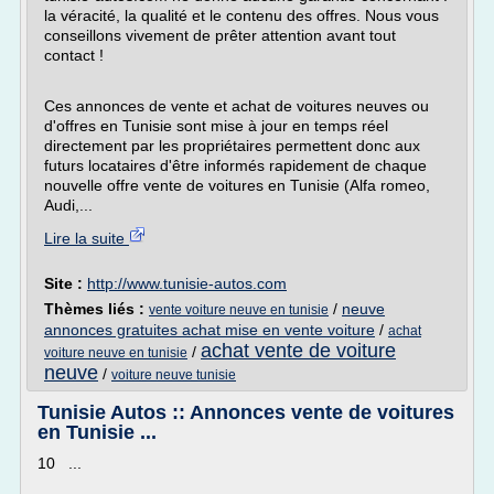
la véracité, la qualité et le contenu des offres. Nous vous
conseillons vivement de prêter attention avant tout
contact !
Ces annonces de vente et achat de voitures neuves ou
d'offres en Tunisie sont mise à jour en temps réel
directement par les propriétaires permettent donc aux
futurs locataires d'être informés rapidement de chaque
nouvelle offre vente de voitures en Tunisie (Alfa romeo,
Audi,...
Lire la suite
Site :
http://www.tunisie-autos.com
Thèmes liés :
/
neuve
vente voiture neuve en tunisie
annonces gratuites achat mise en vente voiture
/
achat
achat vente de voiture
/
voiture neuve en tunisie
neuve
/
voiture neuve tunisie
Tunisie Autos :: Annonces vente de voitures
en Tunisie ...
10 ...