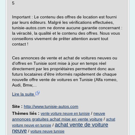
5
Important : Le contenu des offres de location est fourni
par leurs éditeurs. Malgré les vérifications effectuées,
tunisie-autos.com ne donne aucune garantie concernant :
la véracité, la qualité et le contenu des offres. Nous vous
conseillons vivement de prêter attention avant tout
contact !
Ces annonces de vente et achat de voitures neuves ou
d'offres en Tunisie sont mise à jour en temps réel
directement par les propriétaires permettent donc aux
futurs locataires d'être informés rapidement de chaque
nouvelle offre vente de voitures en Tunisie (Alfa romeo,
Audi, Bmw,...
Lire la suite
Site :
http://www.tunisie-autos.com
Thèmes liés :
/
neuve
vente voiture neuve en tunisie
annonces gratuites achat mise en vente voiture
/
achat
achat vente de voiture
/
voiture neuve en tunisie
neuve
/
voiture neuve tunisie