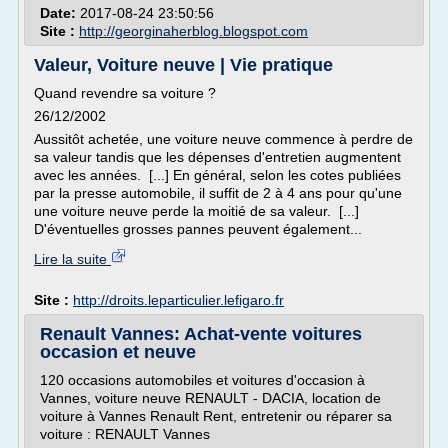
Date:
2017-08-24 23:50:56
Site :
http://georginaherblog.blogspot.com
Valeur, Voiture neuve | Vie pratique
Quand revendre sa voiture ?
26/12/2002
Aussitôt achetée, une voiture neuve commence à perdre de
sa valeur tandis que les dépenses d'entretien augmentent
avec les années. [...] En général, selon les cotes publiées
par la presse automobile, il suffit de 2 à 4 ans pour qu'une
une voiture neuve perde la moitié de sa valeur. [...]
D'éventuelles grosses pannes peuvent également...
Lire la suite
Site :
http://droits.leparticulier.lefigaro.fr
Renault Vannes: Achat-vente voitures
occasion et neuve
120 occasions automobiles et voitures d'occasion à
Vannes, voiture neuve RENAULT - DACIA, location de
voiture à Vannes Renault Rent, entretenir ou réparer sa
voiture : RENAULT Vannes