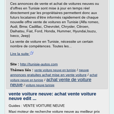
Ces annonces de vente et achat de voitures neuves ou
d'offres en Tunisie sont mise à jour en temps réel
directement par les propriétaires permettent donc aux
futurs locataires d'être informés rapidement de chaque
nouvelle offre vente de voitures en Tunisie (Alfa romeo,
Audi, Bmw, Cadillac, Chevrolet, Chrysler, Citroen,
Daihatsu, Fiat, Ford, Honda, Hummer, Hyundai,Isuzu,
Iveco, Jeep)
La vente de voiture en Tunisie, nécessite un certain
nombre de compétences. Toutes les...
Lire la suite
Site :
http://tunisie-autos.com
Thèmes liés :
/
neuve
vente voiture neuve en tunisie
annonces gratuites achat mise en vente voiture
/
achat
achat vente de voiture
/
voiture neuve en tunisie
neuve
/
voiture neuve tunisie
vente voiture neuve: achat vente voiture
neuve edit ...
Guides : VENTE VOITURE NEUVE
Maxi moteur de recherche voiture neuve au meilleur prix