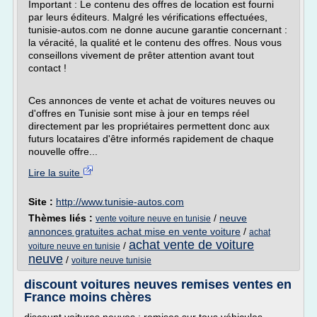
Important : Le contenu des offres de location est fourni
par leurs éditeurs. Malgré les vérifications effectuées,
tunisie-autos.com ne donne aucune garantie concernant :
la véracité, la qualité et le contenu des offres. Nous vous
conseillons vivement de prêter attention avant tout
contact !
Ces annonces de vente et achat de voitures neuves ou
d'offres en Tunisie sont mise à jour en temps réel
directement par les propriétaires permettent donc aux
futurs locataires d'être informés rapidement de chaque
nouvelle offre...
Lire la suite
Site :
http://www.tunisie-autos.com
Thèmes liés :
/
neuve
vente voiture neuve en tunisie
annonces gratuites achat mise en vente voiture
/
achat
achat vente de voiture
/
voiture neuve en tunisie
neuve
/
voiture neuve tunisie
discount voitures neuves remises ventes en
France moins chères