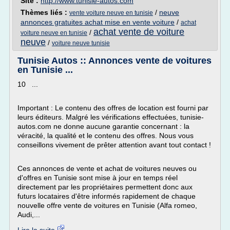
Site :
http://www.tunisie-autos.com
Thèmes liés :
/
neuve
vente voiture neuve en tunisie
annonces gratuites achat mise en vente voiture
/
achat
achat vente de voiture
/
voiture neuve en tunisie
neuve
/
voiture neuve tunisie
Tunisie Autos :: Annonces vente de voitures
en Tunisie ...
10 ...
Important : Le contenu des offres de location est fourni par
leurs éditeurs. Malgré les vérifications effectuées, tunisie-
autos.com ne donne aucune garantie concernant : la
véracité, la qualité et le contenu des offres. Nous vous
conseillons vivement de prêter attention avant tout contact !
Ces annonces de vente et achat de voitures neuves ou
d'offres en Tunisie sont mise à jour en temps réel
directement par les propriétaires permettent donc aux
futurs locataires d'être informés rapidement de chaque
nouvelle offre vente de voitures en Tunisie (Alfa romeo,
Audi,...