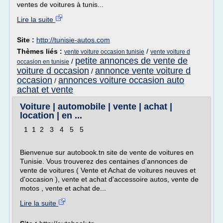
ventes de voitures à tunis...
Lire la suite
Site :
http://tunisie-autos.com
Thèmes liés :
/
vente voiture occasion tunisie
vente voiture d
petite annonces de vente de
/
occasion en tunisie
voiture d occasion
annonce vente voiture d
/
occasion
annonces voiture occasion auto
/
achat et vente
Voiture | automobile | vente | achat |
location | en ...
1 1 2 3 4 5 5
Bienvenue sur autobook.tn site de vente de voitures en
Tunisie. Vous trouverez des centaines d'annonces de
vente de voitures ( Vente et Achat de voitures neuves et
d'occasion ), vente et achat d'accessoire autos, vente de
motos , vente et achat de...
Lire la suite