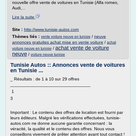
nouvelle offre vente de voitures en Tunisie (Alfa romeo,
Audi,...
Lire la suite
Site :
http://www.tunisie-autos.com
Thèmes liés :
/
neuve
vente voiture neuve en tunisie
annonces gratuites achat mise en vente voiture
/
achat
achat vente de voiture
/
voiture neuve en tunisie
neuve
/
voiture neuve tunisie
Tunisie Autos :: Annonces vente de voitures
en Tunisie ...
_ Résultats : de 1 à 10 sur 29 offres
_________________________________
1
3
Important : Le contenu des offres de location est fourni par
leurs éditeurs. Malgré les vérifications effectuées, tunisie-
autos.com ne donne aucune garantie concernant : la
véracité, la qualité et le contenu des offres. Nous vous
conseillons vivement de prêter attention avant tout contact !