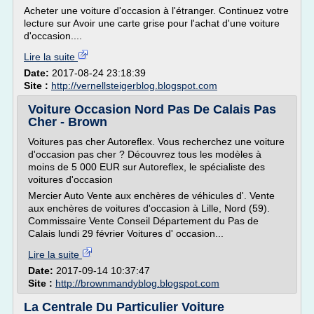
Acheter une voiture d'occasion à l'étranger. Continuez votre
lecture sur Avoir une carte grise pour l'achat d'une voiture
d'occasion....
Lire la suite
Date:
2017-08-24 23:18:39
Site :
http://vernellsteigerblog.blogspot.com
Voiture Occasion Nord Pas De Calais Pas
Cher - Brown
Voitures pas cher Autoreflex. Vous recherchez une voiture
d'occasion pas cher ? Découvrez tous les modèles à
moins de 5 000 EUR sur Autoreflex, le spécialiste des
voitures d'occasion
Mercier Auto Vente aux enchères de véhicules d'. Vente
aux enchères de voitures d'occasion à Lille, Nord (59).
Commissaire Vente Conseil Département du Pas de
Calais lundi 29 février Voitures d' occasion...
Lire la suite
Date:
2017-09-14 10:37:47
Site :
http://brownmandyblog.blogspot.com
La Centrale Du Particulier Voiture