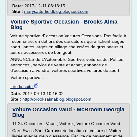
Date:
2017-12-11 03:13:15
Site :
marysatterfieldblog.blogspot.com
Voiture Sportive Occasion - Brooks Alma
Blog
Voiture sportive d' occasion Voitures Occasions. Pas facile à
reconnaître, en dehors des caricatures qui affichent sièges
sport, jantes larges en alliage chaussées de gros pneus et
autres accessoires de bon goût.
ANNONCES de L'Automobile Sportive, voitures de. Petites
annonces , service de vente et achat, annonce de
d'occasion a vendre, voitures sportives voitures de sport.
Voiture sportive...
Lire la suite
Date:
2017-09-13 10:16:02
Site :
http://brooksalmablog.blogspot.com
Voiture Occasion Vaud - McBroom Georgia
Blog
11.24 Occasion , Vaud , Voiture , Voiture Occasion Vaud
Cars Swiss Sàrl, Carrosserie location et voiture d. Voiture
livrée avec le plein d'essence. Facilité de payement et de