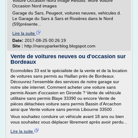
Voiture Occasion Nord Image Results. More Voiture
Occasion Nord images
Garage du Sars, Peugeot, voitures neuves, vehicules d.
Le Garage du Sars à Sars et Rosières dans le Nord
(59)présente...
Lire la suite
Date:
2017-08-25 00:26:19
Site :
http://nancyparkerblog.blogspot.com
Vente de voitures neuves ou d'occasion sur
Bordeaux
Ecomobiles 33 est le spécialiste de la vente et de la location
de voitures sans permis au Haillan près de Bordeaux.
Découvrez l'ensemble des services de notre garage sur
notre site internet. Comment acheter une voiture sans
permis Aixam d'occasion en Gironde ? Vente de véhicule
utilitaire sans permis Blaye 33390 ou encore Vente de
pièces détachées voiture sans permis Bassin d'Arcachon
ainsi que Vente voiture sans permis Libourne 33500 .
Vous souhaitez conduire un véhicule avant 18 ans ou bien
vous souhaitez vous déplacer librement après avoir perdu...
Lire la suite