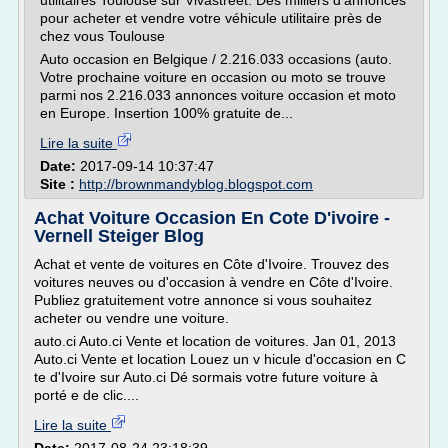
utilitaires Toulouse sur Vivastreet. Des milliers d'annonces
pour acheter et vendre votre véhicule utilitaire près de
chez vous Toulouse
Auto occasion en Belgique / 2.216.033 occasions (auto.
Votre prochaine voiture en occasion ou moto se trouve
parmi nos 2.216.033 annonces voiture occasion et moto
en Europe. Insertion 100% gratuite de...
Lire la suite
Date:
2017-09-14 10:37:47
Site :
http://brownmandyblog.blogspot.com
Achat Voiture Occasion En Cote D'ivoire -
Vernell Steiger Blog
Achat et vente de voitures en Côte d'Ivoire. Trouvez des
voitures neuves ou d'occasion à vendre en Côte d'Ivoire.
Publiez gratuitement votre annonce si vous souhaitez
acheter ou vendre une voiture.
auto.ci Auto.ci Vente et location de voitures. Jan 01, 2013
Auto.ci Vente et location Louez un v hicule d'occasion en C
te d'Ivoire sur Auto.ci Dé sormais votre future voiture à
porté e de clic....
Lire la suite