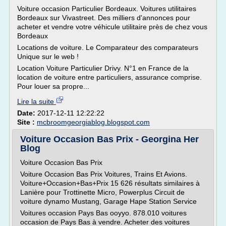
Voiture occasion Particulier Bordeaux. Voitures utilitaires
Bordeaux sur Vivastreet. Des milliers d'annonces pour
acheter et vendre votre véhicule utilitaire près de chez vous
Bordeaux
Locations de voiture. Le Comparateur des comparateurs
Unique sur le web !
Location Voiture Particulier Drivy. N°1 en France de la
location de voiture entre particuliers, assurance comprise.
Pour louer sa propre...
Lire la suite
Date:
2017-12-11 12:22:22
Site :
mcbroomgeorgiablog.blogspot.com
Voiture Occasion Bas Prix - Georgina Her
Blog
Voiture Occasion Bas Prix
Voiture Occasion Bas Prix Voitures, Trains Et Avions.
Voiture+Occasion+Bas+Prix 15 626 résultats similaires à
Lanière pour Trottinette Micro, Powerplus Circuit de
voiture dynamo Mustang, Garage Hape Station Service
Voitures occasion Pays Bas ooyyo. 878.010 voitures
occasion de Pays Bas à vendre. Acheter des voitures