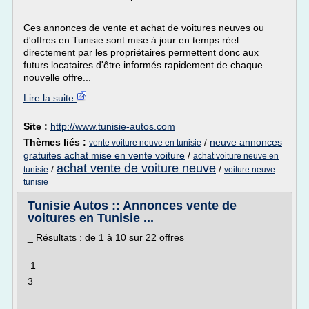
Ces annonces de vente et achat de voitures neuves ou
d'offres en Tunisie sont mise à jour en temps réel
directement par les propriétaires permettent donc aux
futurs locataires d'être informés rapidement de chaque
nouvelle offre...
Lire la suite
Site :
http://www.tunisie-autos.com
Thèmes liés :
/
neuve annonces
vente voiture neuve en tunisie
gratuites achat mise en vente voiture
/
achat voiture neuve en
achat vente de voiture neuve
/
/
tunisie
voiture neuve
tunisie
Tunisie Autos :: Annonces vente de
voitures en Tunisie ...
_ Résultats : de 1 à 10 sur 22 offres
_________________________________
1
3