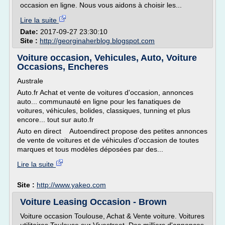
occasion en ligne. Nous vous aidons à choisir les...
Lire la suite
Date:
2017-09-27 23:30:10
Site :
http://georginaherblog.blogspot.com
Voiture occasion, Vehicules, Auto, Voiture
Occasions, Encheres
Australe
Auto.fr Achat et vente de voitures d'occasion, annonces
auto... communauté en ligne pour les fanatiques de
voitures, véhicules, bolides, classiques, tunning et plus
encore... tout sur auto.fr
Auto en direct Autoendirect propose des petites annonces
de vente de voitures et de véhicules d'occasion de toutes
marques et tous modèles déposées par des...
Lire la suite
Site :
http://www.yakeo.com
Voiture Leasing Occasion - Brown
Voiture occasion Toulouse, Achat & Vente voiture. Voitures