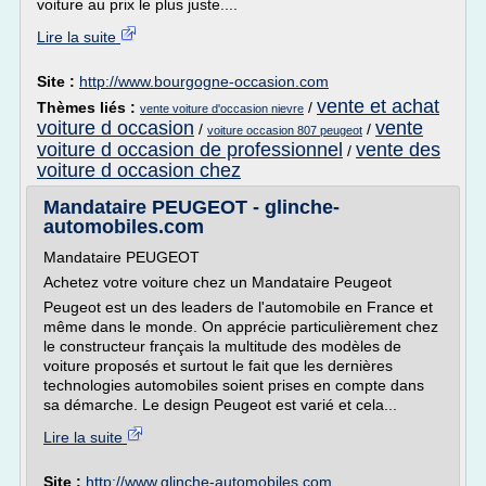
voiture au prix le plus juste....
Lire la suite
Site :
http://www.bourgogne-occasion.com
vente et achat
Thèmes liés :
/
vente voiture d'occasion nievre
voiture d occasion
vente
/
/
voiture occasion 807 peugeot
voiture d occasion de professionnel
vente des
/
voiture d occasion chez
Mandataire PEUGEOT - glinche-
automobiles.com
Mandataire PEUGEOT
Achetez votre voiture chez un Mandataire Peugeot
Peugeot est un des leaders de l'automobile en France et
même dans le monde. On apprécie particulièrement chez
le constructeur français la multitude des modèles de
voiture proposés et surtout le fait que les dernières
technologies automobiles soient prises en compte dans
sa démarche. Le design Peugeot est varié et cela...
Lire la suite
Site :
http://www.glinche-automobiles.com