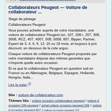
Collaborateurs Peugeot — Voiture de
collaborateur ...
Stage de pilotage
Collaborateurs Peugeot
Vous pouvez acheter auprès de votre mandataire, une
voiture de collaborateur Peugeot ion, 107, 206+, 207, 308,
3008, RCZ, 407, 4007, 508, 5008, 807, Bipper, Partner,
Expert de 3, 4, 6, 9, 12, 15 ou 18 mois, et toujours à prix
discount, en dessous de la cote argus.
Chaque voiture de collaborateurs Peugeot proposée par
votre mandataire dispose des mêmes garanties que
n'importe quelle autre occasion.
Et ce que le collaborateur Peugeot en question soit en
France ou en Allemagne, Belgique, Espagne, Hollande,
Hongrie, Italie,...
Lire la suite
Site :
voiture-de-collaborateur.com
Thèmes liés :
/
voiture occasion collaborateur peugeot
voiture d
/
/
occasion 206 peugeot
achat voiture occasion peugeot 206
voiture
/
d occasion peugeot 407
voiture occasion peugeot 107