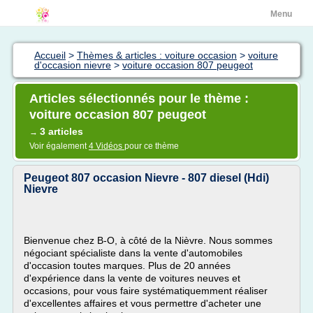
Menu
Accueil
>
Thèmes & articles : voiture occasion
>
voiture
d'occasion nievre
>
voiture occasion 807 peugeot
Articles sélectionnés pour le thème :
voiture occasion 807 peugeot
3 articles
→
Voir également
4 Vidéos
pour ce thème
Peugeot 807 occasion Nievre - 807 diesel (Hdi)
Nievre
Bienvenue chez B-O, à côté de la Nièvre. Nous sommes
négociant spécialiste dans la vente d'automobiles
d'occasion toutes marques. Plus de 20 années
d'expérience dans la vente de voitures neuves et
occasions, pour vous faire systématiquemment réaliser
d'excellentes affaires et vous permettre d'acheter une