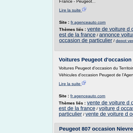
France - Peugeot...
Lire la suite
Site :
fr.agenceauto.com
vente de voiture d 
Thèmes liés :
est de la france
annonce voitur
/
occasion de particulier
/
depot ve
Voitures Peugeot d'occasion d
Voitures Peugeot d'occasion du Territoi
Véhicules d'occasion Peugeot de l'Agenc
Lire la suite
Site :
fr.agenceauto.com
vente de voiture d 
Thèmes liés :
est de la france
voiture d occa
/
particulier
vente de voiture d o
/
Peugeot 807 occasion Nievre 