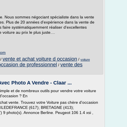
re. Nous sommes négociant spécialiste dans la vente
es. Plus de 20 années d'expérience dans la vente de
s faire systématiquemment réaliser d'excellentes
voiture au prix le plus juste....
com
vente et achat voiture d occasion
/
/
voiture
occasion de professionnel
vente des
/
vec Photo A Vendre - Claar ...
imple et de nombreux outils pour vendre votre voiture
d'occasion ? En
hat vente. Trouvez votre Voiture pas chère d'occasion
tes ILEDEFRANCE (617); BRETAGNE (413);
hoto(s). Annonce Berline. Peugeot 106 1.4 xsi ,