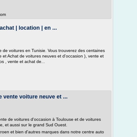
.com
chat | location | en ...
e de voitures en Tunisie. Vous trouverez des centaines
 et Achat de voitures neuves et d'occasion ), vente et
s , vente et achat de...
 vente voiture neuve et ...
ente de voitures d'occasion à Toulouse et de voitures
 et aussi sur le grand Sud Ouest.
troen et bien d'autres marques dans notre centre auto