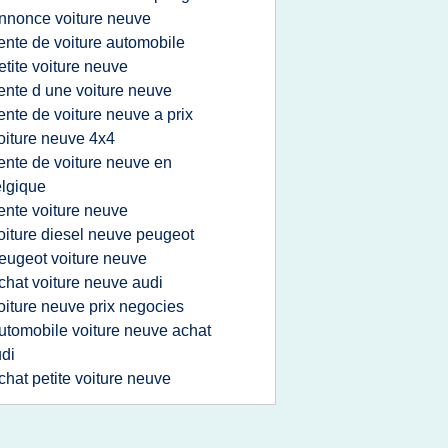
nnonce voiture neuve
ente de voiture automobile
etite voiture neuve
ente d une voiture neuve
ente de voiture neuve a prix
oiture neuve 4x4
ente de voiture neuve en
lgique
ente voiture neuve
oiture diesel neuve peugeot
eugeot voiture neuve
chat voiture neuve audi
oiture neuve prix negocies
utomobile voiture neuve achat
di
chat petite voiture neuve