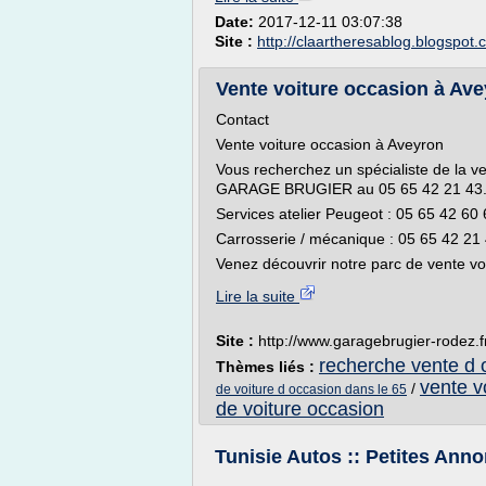
Date:
2017-12-11 03:07:38
Site :
http://claartheresablog.blogspot
Vente voiture occasion à 
Contact
Vente voiture occasion à Aveyron
Vous recherchez un spécialiste de la v
GARAGE BRUGIER au 05 65 42 21 43
Services atelier Peugeot : 05 65 42 60
Carrosserie / mécanique : 05 65 42 21
Venez découvrir notre parc de vente voi
Lire la suite
Site :
http://www.garagebrugier-rodez.f
recherche vente d 
Thèmes liés :
vente v
/
de voiture d occasion dans le 65
de voiture occasion
Tunisie Autos :: Petites Anno