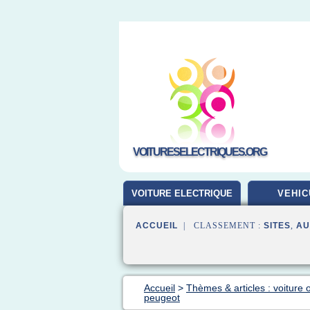
VOITURESELECTRIQUES.ORG
VOITURE ELECTRIQUE
VEHIC
ACCUEIL
| CLASSEMENT :
SITES
,
AU
Accueil
>
Thèmes & articles : voiture 
peugeot