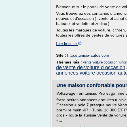
Bienvenue sur le portail de vente de voi
Vous trouverez des centaines d'annonce
neuves et d'occasion ), vente et achat 
bateaux et vedette et zodiac ).
Toutes les marques de voiture, citroen, 
toutes les offres de ventes de voitures à
Lire la suite
Site :
http://tunisie-autos.com
Thèmes liés :
vente voiture occasion tunis
de vente de voiture d occasion
annonces voiture occasion auto
Une maison confortable pour 
Volkswagen en tunisie: Prix et gamme 
forsa petites annonces gratuites tunisi
Occasion > polo 7 presque neuve Vente
premi re main -07 · Tunis. 18 000 DT Po
gros - Toute la Tunisie Vente de voitur
«...