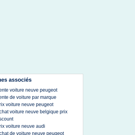
es associés
ente voiture neuve peugeot
ente de voiture par marque
rix voiture neuve peugeot
chat voiture neuve belgique prix
scount
rix voiture neuve audi
chat de voiture neuve peugeot