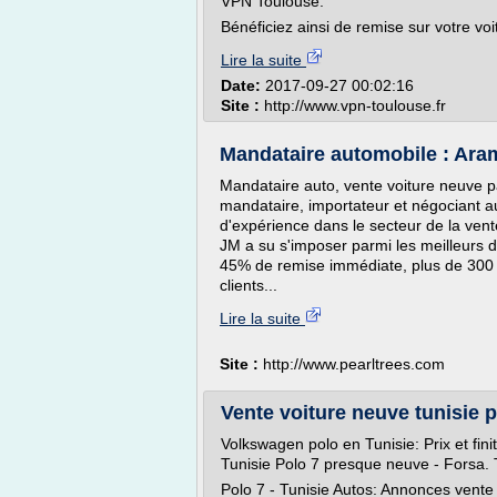
VPN Toulouse.
Bénéficiez ainsi de remise sur votre voi
Lire la suite
Date:
2017-09-27 00:02:16
Site :
http://www.vpn-toulouse.fr
Mandataire automobile : Arami
Mandataire auto, vente voiture neuve 
mandataire, importateur et négociant 
d'expérience dans le secteur de la vente
JM a su s'imposer parmi les meilleurs d
45% de remise immédiate, plus de 300 
clients...
Lire la suite
Site :
http://www.pearltrees.com
Vente voiture neuve tunisie p
Volkswagen polo en Tunisie: Prix et fin
Tunisie Polo 7 presque neuve - Forsa.
Polo 7 - Tunisie Autos: Annonces vente