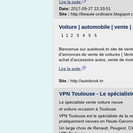
Lire la suite
Date:
2017-09-27 22:33:51
Site :
http://beaute-ordinaire.blogspot
Voiture | automobile | vente | a
1 1 2 3 4 5 5
Bienvenue sur autobook.tn site de vent
d'annonces de vente de voitures ( Vente
achat d'accessoire autos, vente de moto
Lire la suite
Site :
http://autobook.tn
VPN Toulouse - Le spécialiste
Le spécialiste vente voiture neuve
et voiture occasion à Toulouse
VPN Toulouse est le spécialiste de la v
pratiquement neuves en Haute-Garonne,
Un large choix de Renault, Peugeot, Ci