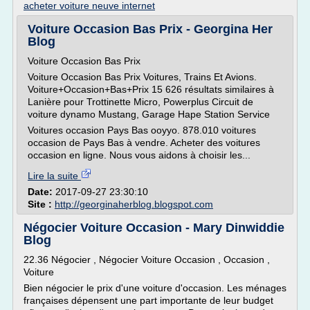
acheter voiture neuve internet
Voiture Occasion Bas Prix - Georgina Her
Blog
Voiture Occasion Bas Prix
Voiture Occasion Bas Prix Voitures, Trains Et Avions.
Voiture+Occasion+Bas+Prix 15 626 résultats similaires à
Lanière pour Trottinette Micro, Powerplus Circuit de
voiture dynamo Mustang, Garage Hape Station Service
Voitures occasion Pays Bas ooyyo. 878.010 voitures
occasion de Pays Bas à vendre. Acheter des voitures
occasion en ligne. Nous vous aidons à choisir les...
Lire la suite
Date:
2017-09-27 23:30:10
Site :
http://georginaherblog.blogspot.com
Négocier Voiture Occasion - Mary Dinwiddie
Blog
22.36 Négocier , Négocier Voiture Occasion , Occasion ,
Voiture
Bien négocier le prix d'une voiture d'occasion. Les ménages
françaises dépensent une part importante de leur budget