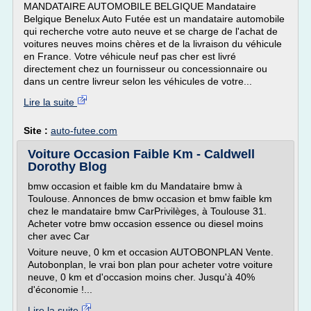
MANDATAIRE AUTOMOBILE BELGIQUE Mandataire
Belgique Benelux Auto Futée est un mandataire automobile
qui recherche votre auto neuve et se charge de l'achat de
voitures neuves moins chères et de la livraison du véhicule
en France. Votre véhicule neuf pas cher est livré
directement chez un fournisseur ou concessionnaire ou
dans un centre livreur selon les véhicules de votre...
Lire la suite
Site :
auto-futee.com
Voiture Occasion Faible Km - Caldwell
Dorothy Blog
bmw occasion et faible km du Mandataire bmw à
Toulouse. Annonces de bmw occasion et bmw faible km
chez le mandataire bmw CarPrivilèges, à Toulouse 31.
Acheter votre bmw occasion essence ou diesel moins
cher avec Car
Voiture neuve, 0 km et occasion AUTOBONPLAN Vente.
Autobonplan, le vrai bon plan pour acheter votre voiture
neuve, 0 km et d'occasion moins cher. Jusqu'à 40%
d'économie !...
Lire la suite