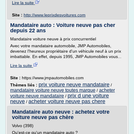
Lire la suite
Site :
http://www.leprixdesvoitures.com
Mandataire auto : Voiture neuve pas cher
depuis 22 ans
Mandataire voiture neuve à prix concurrentiel
Avec votre mandataire automobile, JMP Automobiles,
devenez l'heureux propriétaire d'un véhicule neuf à un prix
imbattable. En effet, depuis 1995, JMP Automobiles vous...
Lire la suite
Site :
https://www.jmpautomobiles.com
prix voiture neuve mandataire
Thèmes liés :
/
mandataire voiture neuve toutes marque
acheter
/
prix d une voiture
voiture neuve mandataire
/
neuve
acheter voiture neuve pas chere
/
Mandataire auto neuve : achetez votre
voiture neuve pas chère
Volvo (398)
Qu'est-ce qu'un mandataire auto ?