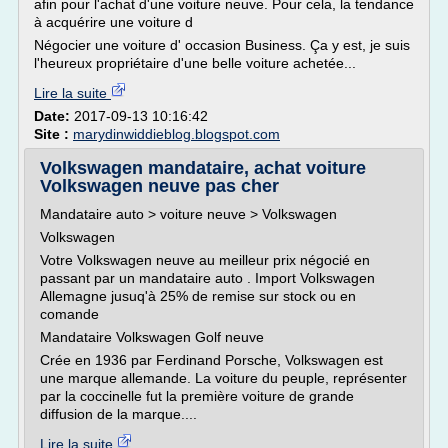
afin pour l'achat d'une voiture neuve. Pour cela, la tendance
à acquérire une voiture d
Négocier une voiture d' occasion Business. Ça y est, je suis
l'heureux propriétaire d'une belle voiture achetée...
Lire la suite
Date:
2017-09-13 10:16:42
Site :
marydinwiddieblog.blogspot.com
Volkswagen mandataire, achat voiture
Volkswagen neuve pas cher
Mandataire auto > voiture neuve > Volkswagen
Volkswagen
Votre Volkswagen neuve au meilleur prix négocié en
passant par un mandataire auto . Import Volkswagen
Allemagne jusuq'à 25% de remise sur stock ou en
comande
Mandataire Volkswagen Golf neuve
Crée en 1936 par Ferdinand Porsche, Volkswagen est
une marque allemande. La voiture du peuple, représenter
par la coccinelle fut la première voiture de grande
diffusion de la marque....
Lire la suite