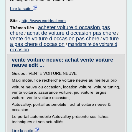
Lire la suite
Site :
http://www.carideal.com
acheter voiture d occasion pas
Thèmes liés :
chere
achat de voiture d occasion pas chere
/
/
vente de voiture d occasion pas chere
voiture
/
a pas chere d occasion
mandataire de voiture d
/
occasion
vente voiture neuve: achat vente voiture
neuve edit ...
Guides : VENTE VOITURE NEUVE
Maxi moteur de recherche voiture neuve au meilleur prix
voiture neuve ou occasion, location voiture, voiture tuning,
vente voiture, assurance voiture, jeu voiture, argus
voiture, vente voiture occasion,
Autovalley, portail automobile : achat voiture neuve &
occasion
Le portail automobile Autovalley présente ses fiches
techniques et ses actualités ...
Lire la suite