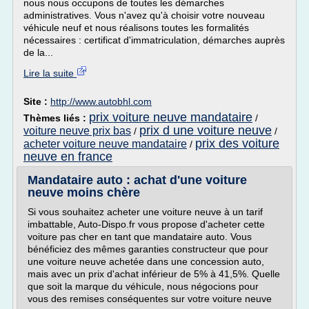
nous nous occupons de toutes les démarches
administratives. Vous n'avez qu'à choisir votre nouveau
véhicule neuf et nous réalisons toutes les formalités
nécessaires : certificat d'immatriculation, démarches auprès
de la...
Lire la suite
Site :
http://www.autobhl.com
prix voiture neuve mandataire
Thèmes liés :
/
prix d une voiture neuve
voiture neuve prix bas
/
/
prix des voiture
acheter voiture neuve mandataire
/
neuve en france
Mandataire auto : achat d'une voiture
neuve moins chère
Si vous souhaitez acheter une voiture neuve à un tarif
imbattable, Auto-Dispo.fr vous propose d'acheter cette
voiture pas cher en tant que mandataire auto. Vous
bénéficiez des mêmes garanties constructeur que pour
une voiture neuve achetée dans une concession auto,
mais avec un prix d'achat inférieur de 5% à 41,5%. Quelle
que soit la marque du véhicule, nous négocions pour
vous des remises conséquentes sur votre voiture neuve