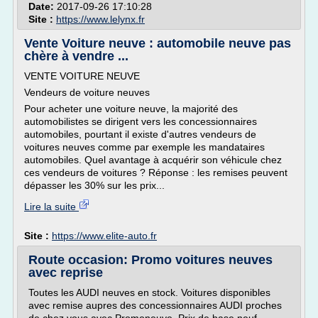
Date:
2017-09-26 17:10:28
Site :
https://www.lelynx.fr
Vente Voiture neuve : automobile neuve pas
chère à vendre ...
VENTE VOITURE NEUVE
Vendeurs de voiture neuves
Pour acheter une voiture neuve, la majorité des
automobilistes se dirigent vers les concessionnaires
automobiles, pourtant il existe d'autres vendeurs de
voitures neuves comme par exemple les mandataires
automobiles. Quel avantage à acquérir son véhicule chez
ces vendeurs de voitures ? Réponse : les remises peuvent
dépasser les 30% sur les prix...
Lire la suite
Site :
https://www.elite-auto.fr
Route occasion: Promo voitures neuves
avec reprise
Toutes les AUDI neuves en stock. Voitures disponibles
avec remise aupres des concessionnaires AUDI proches