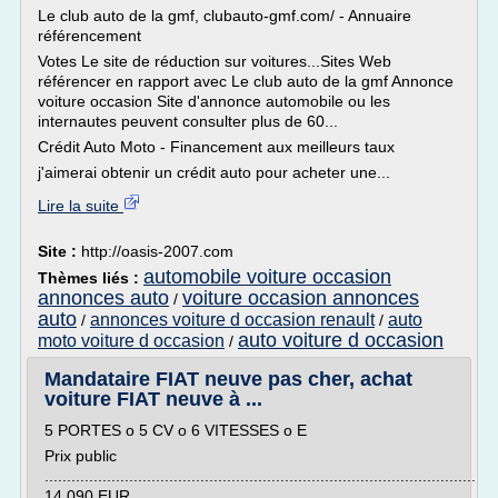
Le club auto de la gmf, clubauto-gmf.com/ - Annuaire
référencement
Votes Le site de réduction sur voitures...Sites Web
référencer en rapport avec Le club auto de la gmf Annonce
voiture occasion Site d'annonce automobile ou les
internautes peuvent consulter plus de 60...
Crédit Auto Moto - Financement aux meilleurs taux
j'aimerai obtenir un crédit auto pour acheter une...
Lire la suite
Site :
http://oasis-2007.com
automobile voiture occasion
Thèmes liés :
annonces auto
voiture occasion annonces
/
auto
annonces voiture d occasion renault
auto
/
/
auto voiture d occasion
moto voiture d occasion
/
Mandataire FIAT neuve pas cher, achat
voiture FIAT neuve à ...
5 PORTES o 5 CV o 6 VITESSES o E
Prix public
.................................................................................................
14 090 EUR