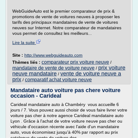
WebGuideAuto est le premier comparateur de prix &
promotions de vente de voitures neuves à proposer les
tarifs des principaux mandataires de vente de voitures
neuves sur Internet. Notre comparateur de mandataires
vous permet de consultez les meilleurs...
Lire la suite
Site :
http://www.webguideauto.com
comparateur prix voiture neuve
Thèmes liés :
/
prix voiture
mandataire de vente de voiture neuve
/
neuve mandataire
vente de voiture neuve a
/
prix
comparatif achat voiture neuve
/
Mandataire auto voiture pas chere voiture
occasion - Carideal
Carideal mandataire auto à Chambéry vous accueille 6
jours / 7. Vous pouvez aussi choisir de vous faire livrer votre
voiture pas cher à notre agence Carideal mandataire auto
Lyon . Grâce à l'achat de votre voiture neuve pas cher ou
véhicule d'occasion récente avec l'aide d'un mandataire
auto, vous économisez jusqu'à 40% par rapport au prix
catalogue de vente de voiture des...