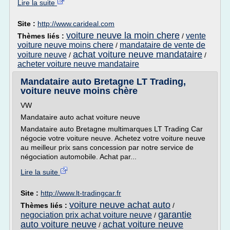
Lire la suite
Site :
http://www.carideal.com
voiture neuve la moin chere
vente
Thèmes liés :
/
voiture neuve moins chere
mandataire de vente de
/
achat voiture neuve mandataire
voiture neuve
/
/
acheter voiture neuve mandataire
Mandataire auto Bretagne LT Trading,
voiture neuve moins chère
VW
Mandataire auto achat voiture neuve
Mandataire auto Bretagne multimarques LT Trading Car
négocie votre voiture neuve. Achetez votre voiture neuve
au meilleur prix sans concession par notre service de
négociation automobile. Achat par...
Lire la suite
Site :
http://www.lt-tradingcar.fr
voiture neuve achat auto
Thèmes liés :
/
garantie
negociation prix achat voiture neuve
/
auto voiture neuve
achat voiture neuve
/