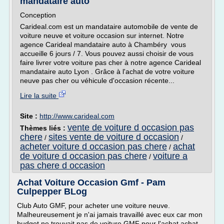
mandataire auto
Conception
Carideal.com est un mandataire automobile de vente de
voiture neuve et voiture occasion sur internet. Notre
agence Carideal mandataire auto à Chambéry vous
accueille 6 jours / 7. Vous pouvez aussi choisir de vous
faire livrer votre voiture pas cher à notre agence Carideal
mandataire auto Lyon . Grâce à l'achat de votre voiture
neuve pas cher ou véhicule d'occasion récente...
Lire la suite
Site :
http://www.carideal.com
vente de voiture d occasion pas
Thèmes liés :
chere
sites vente de voiture d occasion
/
/
acheter voiture d occasion pas chere
achat
/
de voiture d occasion pas chere
voiture a
/
pas chere d occasion
Achat Voiture Occasion Gmf - Pam
Culpepper BLog
Club Auto GMF, pour acheter une voiture neuve.
Malheureusement je n'ai jamais travaillé avec eux car mon
budget ne trouvait pas de voiture GMF pour l'achat achat