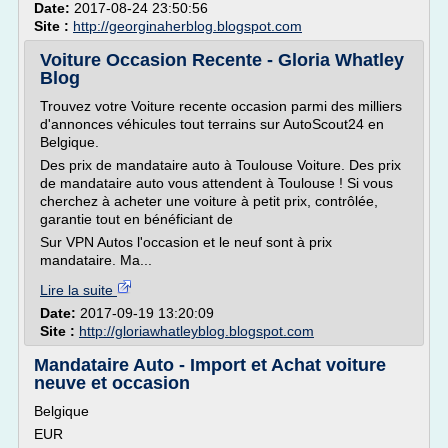
Date:
2017-08-24 23:50:56
Site :
http://georginaherblog.blogspot.com
Voiture Occasion Recente - Gloria Whatley
Blog
Trouvez votre Voiture recente occasion parmi des milliers
d'annonces véhicules tout terrains sur AutoScout24 en
Belgique.
Des prix de mandataire auto à Toulouse Voiture. Des prix
de mandataire auto vous attendent à Toulouse ! Si vous
cherchez à acheter une voiture à petit prix, contrôlée,
garantie tout en bénéficiant de
Sur VPN Autos l'occasion et le neuf sont à prix
mandataire. Ma...
Lire la suite
Date:
2017-09-19 13:20:09
Site :
http://gloriawhatleyblog.blogspot.com
Mandataire Auto - Import et Achat voiture
neuve et occasion
Belgique
EUR