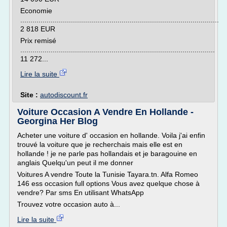
Economie
..................................................................................................
2 818 EUR
Prix remisé
................................................................................................
11 272...
Lire la suite
Site :
autodiscount.fr
Voiture Occasion A Vendre En Hollande -
Georgina Her Blog
Acheter une voiture d' occasion en hollande. Voila j'ai enfin
trouvé la voiture que je recherchais mais elle est en
hollande ! je ne parle pas hollandais et je baragouine en
anglais Quelqu'un peut il me donner
Voitures A vendre Toute la Tunisie Tayara.tn. Alfa Romeo
146 ess occasion full options Vous avez quelque chose à
vendre? Par sms En utilisant WhatsApp
Trouvez votre occasion auto à...
Lire la suite