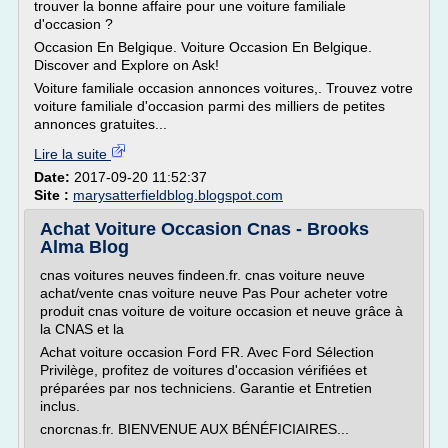
trouver la bonne affaire pour une voiture familiale
d'occasion ?
Occasion En Belgique. Voiture Occasion En Belgique.
Discover and Explore on Ask!
Voiture familiale occasion annonces voitures,. Trouvez votre
voiture familiale d'occasion parmi des milliers de petites
annonces gratuites...
Lire la suite
Date:
2017-09-20 11:52:37
Site :
marysatterfieldblog.blogspot.com
Achat Voiture Occasion Cnas - Brooks
Alma Blog
cnas voitures neuves findeen.fr. cnas voiture neuve
achat/vente cnas voiture neuve Pas Pour acheter votre
produit cnas voiture de voiture occasion et neuve grâce à
la CNAS et la
Achat voiture occasion Ford FR. Avec Ford Sélection
Privilège, profitez de voitures d'occasion vérifiées et
préparées par nos techniciens. Garantie et Entretien
inclus.
cnorcnas.fr. BIENVENUE AUX BÉNÉFICIAIRES...