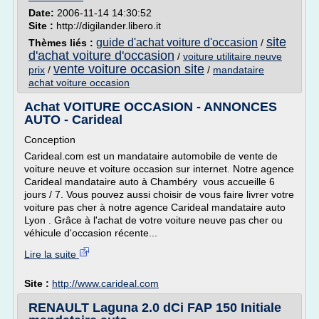
Date:
2006-11-14 14:30:52
Site :
http://digilander.libero.it
site
guide d'achat voiture d'occasion
Thèmes liés :
/
d'achat voiture d'occasion
/
voiture utilitaire neuve
vente voiture occasion site
prix
/
/
mandataire
achat voiture occasion
Achat VOITURE OCCASION - ANNONCES
AUTO - Carideal
Conception
Carideal.com est un mandataire automobile de vente de
voiture neuve et voiture occasion sur internet. Notre agence
Carideal mandataire auto à Chambéry vous accueille 6
jours / 7. Vous pouvez aussi choisir de vous faire livrer votre
voiture pas cher à notre agence Carideal mandataire auto
Lyon . Grâce à l'achat de votre voiture neuve pas cher ou
véhicule d'occasion récente...
Lire la suite
Site :
http://www.carideal.com
RENAULT Laguna 2.0 dCi FAP 150 Initiale