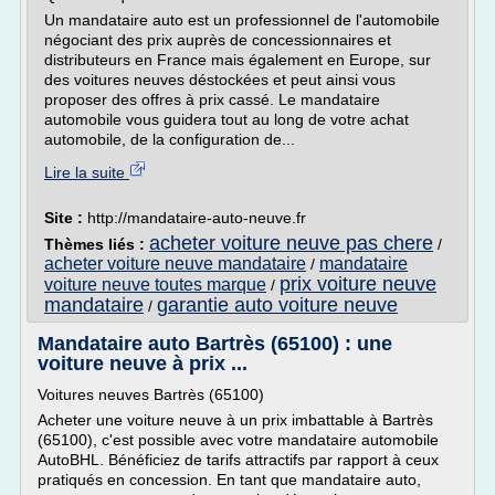
Un mandataire auto est un professionnel de l'automobile
négociant des prix auprès de concessionnaires et
distributeurs en France mais également en Europe, sur
des voitures neuves déstockées et peut ainsi vous
proposer des offres à prix cassé. Le mandataire
automobile vous guidera tout au long de votre achat
automobile, de la configuration de...
Lire la suite
Site :
http://mandataire-auto-neuve.fr
acheter voiture neuve pas chere
Thèmes liés :
/
acheter voiture neuve mandataire
mandataire
/
prix voiture neuve
voiture neuve toutes marque
/
mandataire
garantie auto voiture neuve
/
Mandataire auto Bartrès (65100) : une
voiture neuve à prix ...
Voitures neuves Bartrès (65100)
Acheter une voiture neuve à un prix imbattable à Bartrès
(65100), c'est possible avec votre mandataire automobile
AutoBHL. Bénéficiez de tarifs attractifs par rapport à ceux
pratiqués en concession. En tant que mandataire auto,