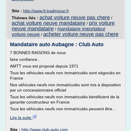
Site :
http://www.lt-tradingcar.fr
achat voiture neuve pas chere
Thèmes liés :
/
achat voiture neuve mandataire
prix voiture
/
neuve mandataire
mandataire importateur
/
acheter voiture neuve pas chere
voiture neuve
/
Mandataire auto Aubagne : Club Auto
7 BONNES RAISONS de nous
faire confiance...
AMTT vous est proposé depuis 1971
Tous les véhicules neufs non immatriculés sont négociés en
France
Nos véhicules neufs non immatriculés sont mis à disposition
par un concessionnaire officiel
Tous les véhicules neufs non immatriculés bénéficient de la
garantie constructeur en France
Tous les véhicules neufs non immatriculés peuvent être...
Lire la suite
Site :
http://www.club-auto.com