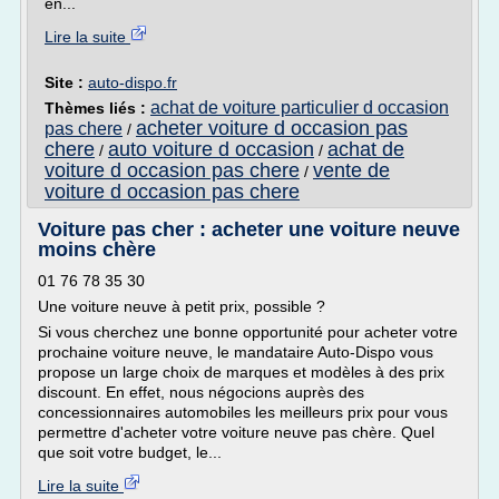
en...
Lire la suite
Site :
auto-dispo.fr
achat de voiture particulier d occasion
Thèmes liés :
acheter voiture d occasion pas
pas chere
/
chere
auto voiture d occasion
achat de
/
/
voiture d occasion pas chere
vente de
/
voiture d occasion pas chere
Voiture pas cher : acheter une voiture neuve
moins chère
01 76 78 35 30
Une voiture neuve à petit prix, possible ?
Si vous cherchez une bonne opportunité pour acheter votre
prochaine voiture neuve, le mandataire Auto-Dispo vous
propose un large choix de marques et modèles à des prix
discount. En effet, nous négocions auprès des
concessionnaires automobiles les meilleurs prix pour vous
permettre d'acheter votre voiture neuve pas chère. Quel
que soit votre budget, le...
Lire la suite