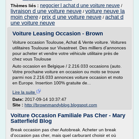
negocier l achat d une voiture neuve
Thèmes liés :
/
livraison d une voiture neuve
voiture neuve la
/
moin chere
prix d une voiture neuve
achat d
/
/
une voiture neuve
Voiture Leasing Occasion - Brown
Voiture occasion Toulouse, Achat & Vente voiture. Voitures
utilitaires Toulouse sur Vivastreet. Des milliers d'annonces
pour acheter et vendre votre véhicule utilitaire près de
chez vous Toulouse
Auto occasion en Belgique / 2.216.033 occasions (auto.
Votre prochaine voiture en occasion ou moto se trouve
parmi nos 2.216.033 annonces voiture occasion et moto
en Europe. Insertion 100% gratuite de...
Lire la suite
Date:
2017-09-14 10:37:47
Site :
http://brownmandyblog.blogspot.com
Voiture Occasion Familiale Pas Cher - Mary
Satterfield Blog
Break occasion pas cher Autobreak. Acheter un break
d'occasion pas cher, mais quel carburant choisir et où