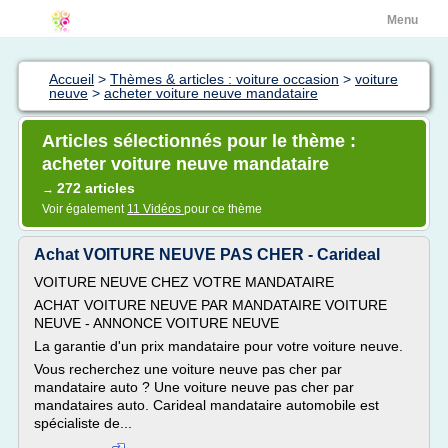
Menu
Accueil
>
Thèmes & articles : voiture occasion
>
voiture
neuve
>
acheter voiture neuve mandataire
Articles sélectionnés pour le thème :
acheter voiture neuve mandataire
272 articles
→
Voir également
11 Vidéos
pour ce thème
Achat VOITURE NEUVE PAS CHER - Carideal
VOITURE NEUVE CHEZ VOTRE MANDATAIRE
ACHAT VOITURE NEUVE PAR MANDATAIRE VOITURE
NEUVE - ANNONCE VOITURE NEUVE
La garantie d'un prix mandataire pour votre voiture neuve.
Vous recherchez une voiture neuve pas cher par
mandataire auto ? Une voiture neuve pas cher par
mandataires auto. Carideal mandataire automobile est
spécialiste de...