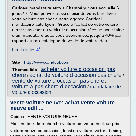
Carideal mandataire auto à Chambéry vous accueille 6
jours / 7. Vous pouvez aussi choisir de vous faire livrer
votre voiture pas cher à notre agence Carideal
mandataire auto Lyon . Grâce à l'achat de votre voiture
neuve pas cher ou véhicule d'occasion récente avec l'aide
d'un mandataire auto, vous économisez jusqu'à 40% par
rapport au prix catalogue de vente de voiture des...
Lire la suite
Site :
http://www.carideal.com
acheter voiture d occasion pas
Thèmes liés :
chere
achat de voiture d occasion pas chere
/
/
vente de voiture d occasion pas chere
/
voiture a pas chere d occasion
mandataire de
/
voiture d occasion
vente voiture neuve: achat vente voiture
neuve edit ...
Guides : VENTE VOITURE NEUVE
Maxi moteur de recherche voiture neuve au meilleur prix
voiture neuve ou occasion, location voiture, voiture tuning,