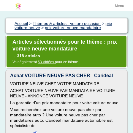
Menu
Accueil
>
Thèmes & articles : voiture occasion
>
prix
voiture neuve
>
prix voiture neuve mandataire
Articles sélectionnés pour le thème : prix
voiture neuve mandataire
318 articles
→
Voir également
53 Vidéos
pour ce thème
Achat VOITURE NEUVE PAS CHER - Carideal
VOITURE NEUVE CHEZ VOTRE MANDATAIRE
ACHAT VOITURE NEUVE PAR MANDATAIRE VOITURE
NEUVE - ANNONCE VOITURE NEUVE
La garantie d'un prix mandataire pour votre voiture neuve.
Vous recherchez une voiture neuve pas cher par
mandataire auto ? Une voiture neuve pas cher par
mandataires auto. Carideal mandataire automobile est
spécialiste de...