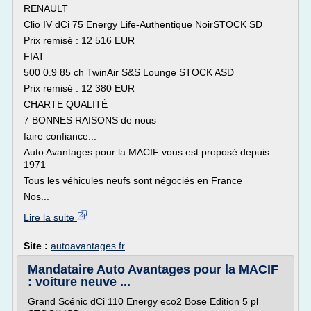
RENAULT
Clio IV dCi 75 Energy Life-Authentique NoirSTOCK SD
Prix remisé : 12 516 EUR
FIAT
500 0.9 85 ch TwinAir S&S Lounge STOCK ASD
Prix remisé : 12 380 EUR
CHARTE QUALITÉ
7 BONNES RAISONS de nous
faire confiance...
Auto Avantages pour la MACIF vous est proposé depuis
1971
Tous les véhicules neufs sont négociés en France
Nos...
Lire la suite
Site :
autoavantages.fr
Mandataire Auto Avantages pour la MACIF
: voiture neuve ...
Grand Scénic dCi 110 Energy eco2 Bose Edition 5 pl