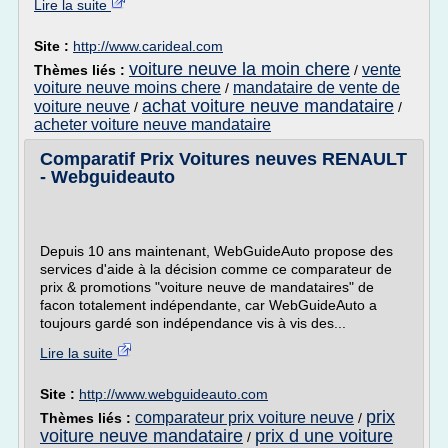
Lire la suite
Site :
http://www.carideal.com
voiture neuve la moin chere
vente
Thèmes liés :
/
voiture neuve moins chere
mandataire de vente de
/
achat voiture neuve mandataire
voiture neuve
/
/
acheter voiture neuve mandataire
Comparatif Prix Voitures neuves RENAULT
- Webguideauto
Depuis 10 ans maintenant, WebGuideAuto propose des
services d'aide à la décision comme ce comparateur de
prix & promotions "voiture neuve de mandataires" de
facon totalement indépendante, car WebGuideAuto a
toujours gardé son indépendance vis à vis des...
Lire la suite
Site :
http://www.webguideauto.com
prix
comparateur prix voiture neuve
Thèmes liés :
/
voiture neuve mandataire
prix d une voiture
/