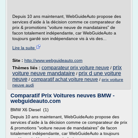
Depuis 10 ans maintenant, WebGuideAuto propose des
services d'aide à la décision comme ce comparateur de
prix & promotions "voiture neuve de mandataires" de
facon totalement indépendante, car WebGuideAuto a
toujours gardé son indépendance vis à vis des...
Lire la suite
Site :
http://www.webguideauto.com
prix
comparateur prix voiture neuve
Thèmes liés :
/
voiture neuve mandataire
prix d une voiture
/
neuve
comparatif achat voiture neuve
/
/
prix voiture
neuve audi
Comparatif Prix Voitures neuves BMW -
webguideauto.com
BMW X6 Diesel (1)
Depuis 10 ans maintenant, WebGuideAuto propose des
services d'aide à la décision comme ce comparateur de prix
& promotions "voiture neuve de mandataires" de facon
totalement indépendante, car WebGuideAuto a toujours