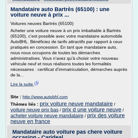
Mandataire auto Bartrès (65100) : une
voiture neuve à prix ...
Voitures neuves Bartrès (65100)
Acheter une voiture neuve à un prix imbattable à Bartrès
(65100), c'est possible avec votre mandataire automobile
AutoBHL. Bénéficiez de tarifs attractifs par rapport à ceux
pratiqués en concession. En tant que mandataire auto,
nous nous occupons de toutes les démarches
administratives. Vous n'avez qu'à choisir votre nouveau
véhicule neuf et nous réalisons toutes les formalités
nécessaires : certificat d'immatriculation, démarches auprès
de la...
Lire la suite
Site :
http://www.autobhl.com
prix voiture neuve mandataire
Thèmes liés :
/
prix d une voiture neuve
voiture neuve prix bas
/
/
prix des voiture
acheter voiture neuve mandataire
/
neuve en france
Mandataire auto voiture pas chere voiture
occasion - Carideal