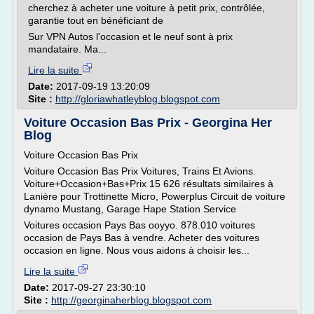
cherchez à acheter une voiture à petit prix, contrôlée,
garantie tout en bénéficiant de
Sur VPN Autos l'occasion et le neuf sont à prix
mandataire. Ma...
Lire la suite
Date:
2017-09-19 13:20:09
Site :
http://gloriawhatleyblog.blogspot.com
Voiture Occasion Bas Prix - Georgina Her
Blog
Voiture Occasion Bas Prix
Voiture Occasion Bas Prix Voitures, Trains Et Avions.
Voiture+Occasion+Bas+Prix 15 626 résultats similaires à
Lanière pour Trottinette Micro, Powerplus Circuit de voiture
dynamo Mustang, Garage Hape Station Service
Voitures occasion Pays Bas ooyyo. 878.010 voitures
occasion de Pays Bas à vendre. Acheter des voitures
occasion en ligne. Nous vous aidons à choisir les...
Lire la suite
Date:
2017-09-27 23:30:10
Site :
http://georginaherblog.blogspot.com