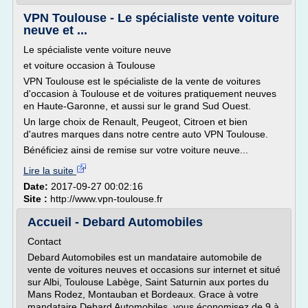
VPN Toulouse - Le spécialiste vente voiture
neuve et ...
Le spécialiste vente voiture neuve
et voiture occasion à Toulouse
VPN Toulouse est le spécialiste de la vente de voitures
d'occasion à Toulouse et de voitures pratiquement neuves
en Haute-Garonne, et aussi sur le grand Sud Ouest.
Un large choix de Renault, Peugeot, Citroen et bien
d'autres marques dans notre centre auto VPN Toulouse.
Bénéficiez ainsi de remise sur votre voiture neuve...
Lire la suite
Date:
2017-09-27 00:02:16
Site :
http://www.vpn-toulouse.fr
Accueil - Debard Automobiles
Contact
Debard Automobiles est un mandataire automobile de
vente de voitures neuves et occasions sur internet et situé
sur Albi, Toulouse Labège, Saint Saturnin aux portes du
Mans Rodez, Montauban et Bordeaux. Grace à votre
mandataire Debard Automobiles, vous économisez de 9 à