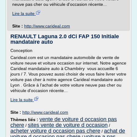
neuve pas cher ou véhicule d'occasion récente...
Lire la suite
Site :
http://www.carideal.com
RENAULT Laguna 2.0 dCi FAP 150 Initiale
mandataire auto
Conception
Carideal.com est un mandataire automobile de vente de
voiture neuve et voiture occasion sur internet. Notre agence
Carideal mandataire auto à Chambéry vous accueille 6
jours / 7. Vous pouvez aussi choisir de vous faire livrer votre
voiture pas cher à notre agence Carideal mandataire auto
Lyon . Grâce à l'achat de votre voiture neuve pas cher ou
véhicule d'occasion récente...
Lire la suite
Site :
http://www.carideal.com
vente de voiture d occasion pas
Thèmes liés :
chere
sites vente de voiture d occasion
/
/
acheter voiture d occasion pas chere
achat de
/
voiture d occasion pas chere
voiture a pas