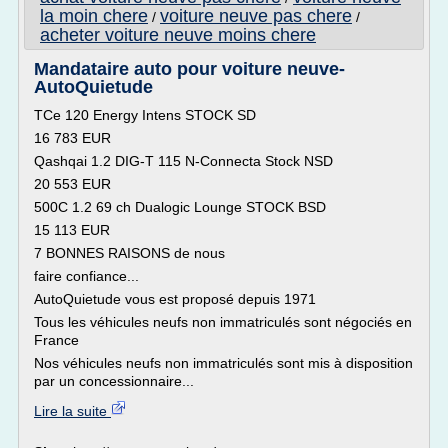
la moin chere
voiture neuve pas chere
/
/
acheter voiture neuve moins chere
Mandataire auto pour voiture neuve-
AutoQuietude
TCe 120 Energy Intens STOCK SD
16 783 EUR
Qashqai 1.2 DIG-T 115 N-Connecta Stock NSD
20 553 EUR
500C 1.2 69 ch Dualogic Lounge STOCK BSD
15 113 EUR
7 BONNES RAISONS de nous
faire confiance...
AutoQuietude vous est proposé depuis 1971
Tous les véhicules neufs non immatriculés sont négociés en
France
Nos véhicules neufs non immatriculés sont mis à disposition
par un concessionnaire...
Lire la suite