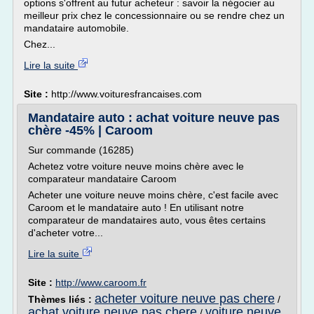
options s'offrent au futur acheteur : savoir la négocier au
meilleur prix chez le concessionnaire ou se rendre chez un
mandataire automobile.
Chez...
Lire la suite
Site :
http://www.voituresfrancaises.com
Mandataire auto : achat voiture neuve pas
chère -45% | Caroom
Sur commande (16285)
Achetez votre voiture neuve moins chère avec le
comparateur mandataire Caroom
Acheter une voiture neuve moins chère, c'est facile avec
Caroom et le mandataire auto ! En utilisant notre
comparateur de mandataires auto, vous êtes certains
d'acheter votre...
Lire la suite
Site :
http://www.caroom.fr
acheter voiture neuve pas chere
Thèmes liés :
/
achat voiture neuve pas chere
voiture neuve
/