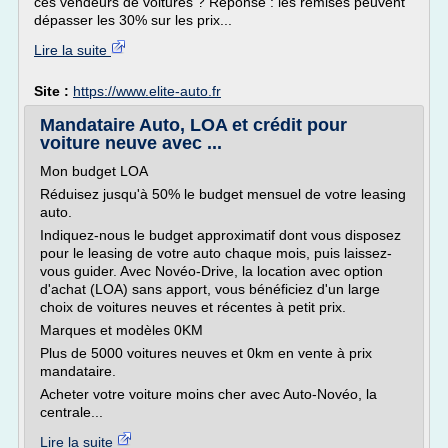
ces vendeurs de voitures ? Réponse : les remises peuvent
dépasser les 30% sur les prix...
Lire la suite
Site :
https://www.elite-auto.fr
Mandataire Auto, LOA et crédit pour
voiture neuve avec ...
Mon budget LOA
Réduisez jusqu'à 50% le budget mensuel de votre leasing
auto.
Indiquez-nous le budget approximatif dont vous disposez
pour le leasing de votre auto chaque mois, puis laissez-
vous guider. Avec Novéo-Drive, la location avec option
d'achat (LOA) sans apport, vous bénéficiez d'un large
choix de voitures neuves et récentes à petit prix.
Marques et modèles 0KM
Plus de 5000 voitures neuves et 0km en vente à prix
mandataire.
Acheter votre voiture moins cher avec Auto-Novéo, la
centrale...
Lire la suite