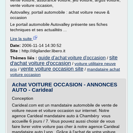
vente voiture, assurance voiture, jeu voiture, argus voiture,
vente voiture occasion,
Autovalley, portail automobile : achat voiture neuve &
occasion
Le portail automobile Autovalley présente ses fiches
techniques et ses actualités ...
Lire la suite
Date:
2006-11-14 14:30:52
Site :
http://digilander.libero.it
site
guide d'achat voiture d'occasion
Thèmes liés :
/
d'achat voiture d'occasion
/
voiture utilitaire neuve
vente voiture occasion site
prix
/
/
mandataire achat
voiture occasion
Achat VOITURE OCCASION - ANNONCES
AUTO - Carideal
Conception
Carideal.com est un mandataire automobile de vente de
voiture neuve et voiture occasion sur internet. Notre
agence Carideal mandataire auto à Chambéry vous
accueille 6 jours / 7. Vous pouvez aussi choisir de vous
faire livrer votre voiture pas cher à notre agence Carideal
mandataire auto Lyon . Grâce à l'achat de votre voiture