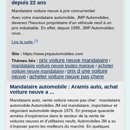
depuis 22 ans
Mandataire voiture neuve à prix concurrentiel
Avec votre mandataire automobile, JMP Automobiles,
devenez l'heureux propriétaire d'un véhicule neuf à un
prix imbattable. En effet, depuis 1995, JMP Automobiles
vous...
Lire la suite
Site :
https://www.jmpautomobiles.com
prix voiture neuve mandataire
Thèmes liés :
/
mandataire voiture neuve toutes marque
acheter
/
prix d une voiture
voiture neuve mandataire
/
neuve
acheter voiture neuve pas chere
/
Mandataire automobile : Aramis auto, achat
voiture neuve a ...
Mandataire auto, vente voiture neuve pas cher : mandataire
automobile Automobiles JM est mandataire, importateur et
négociant automobile depuis 1975. En presque quarante
années d'expérience dans le secteur de la vente de
voitures neuves et d'utilitaires neufs, Automobiles JM a su
s'imposer parmi les meilleurs du marché. En quelques