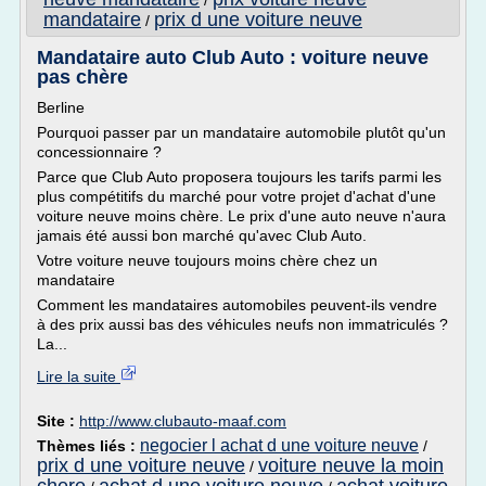
/
mandataire
prix d une voiture neuve
/
Mandataire auto Club Auto : voiture neuve
pas chère
Berline
Pourquoi passer par un mandataire automobile plutôt qu'un
concessionnaire ?
Parce que Club Auto proposera toujours les tarifs parmi les
plus compétitifs du marché pour votre projet d'achat d'une
voiture neuve moins chère. Le prix d'une auto neuve n'aura
jamais été aussi bon marché qu'avec Club Auto.
Votre voiture neuve toujours moins chère chez un
mandataire
Comment les mandataires automobiles peuvent-ils vendre
à des prix aussi bas des véhicules neufs non immatriculés ?
La...
Lire la suite
Site :
http://www.clubauto-maaf.com
negocier l achat d une voiture neuve
Thèmes liés :
/
prix d une voiture neuve
voiture neuve la moin
/