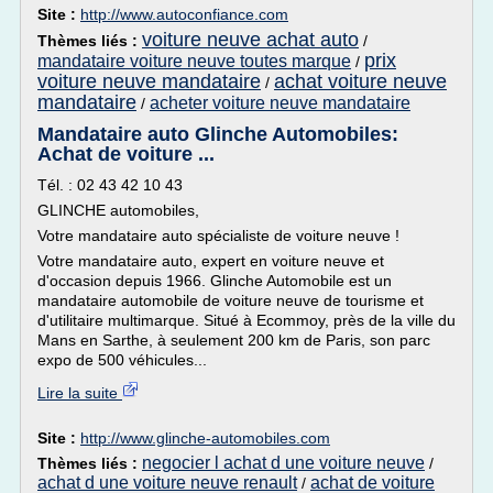
Site :
http://www.autoconfiance.com
voiture neuve achat auto
Thèmes liés :
/
prix
mandataire voiture neuve toutes marque
/
voiture neuve mandataire
achat voiture neuve
/
mandataire
acheter voiture neuve mandataire
/
Mandataire auto Glinche Automobiles:
Achat de voiture ...
Tél. : 02 43 42 10 43
GLINCHE automobiles,
Votre mandataire auto spécialiste de voiture neuve !
Votre mandataire auto, expert en voiture neuve et
d'occasion depuis 1966. Glinche Automobile est un
mandataire automobile de voiture neuve de tourisme et
d'utilitaire multimarque. Situé à Ecommoy, près de la ville du
Mans en Sarthe, à seulement 200 km de Paris, son parc
expo de 500 véhicules...
Lire la suite
Site :
http://www.glinche-automobiles.com
negocier l achat d une voiture neuve
Thèmes liés :
/
achat d une voiture neuve renault
achat de voiture
/