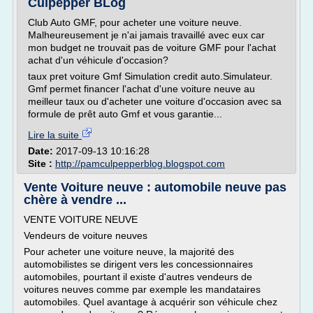
Culpepper BLog
Club Auto GMF, pour acheter une voiture neuve.
Malheureusement je n'ai jamais travaillé avec eux car
mon budget ne trouvait pas de voiture GMF pour l'achat
achat d'un véhicule d'occasion?
taux pret voiture Gmf Simulation credit auto.Simulateur.
Gmf permet financer l'achat d'une voiture neuve au
meilleur taux ou d'acheter une voiture d'occasion avec sa
formule de prêt auto Gmf et vous garantie...
Lire la suite
Date:
2017-09-13 10:16:28
Site :
http://pamculpepperblog.blogspot.com
Vente Voiture neuve : automobile neuve pas
chère à vendre ...
VENTE VOITURE NEUVE
Vendeurs de voiture neuves
Pour acheter une voiture neuve, la majorité des
automobilistes se dirigent vers les concessionnaires
automobiles, pourtant il existe d'autres vendeurs de
voitures neuves comme par exemple les mandataires
automobiles. Quel avantage à acquérir son véhicule chez