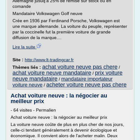
Allemagne jusuq'à 25% de remise sur stock ou en
comande
Mandataire Volkswagen Golf neuve
Crée en 1936 par Ferdinand Porsche, Volkswagen est
une marque allemande. La voiture du peuple, représenter
par la coccinelle fut la première voiture de grande
diffusion de la marque....
Lire la suite
Site :
http://www.lt-tradingcar.fr
achat voiture neuve pas chere
Thèmes liés :
/
achat voiture neuve mandataire
prix voiture
/
neuve mandataire
mandataire importateur
/
acheter voiture neuve pas chere
voiture neuve
/
Achat voiture neuve : la négocier au
meilleur prix
- 64 visites - Permalien
Achat voiture neuve : la négocier au meilleur prix
La voiture neuve coûte de plus en plus cher de nos jours,
celle-ci tendant généralement à devenir écologique et
économique. Il convient alors de l'acheter malin. Deux