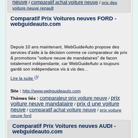
neuve
comparatif achat voiture neuve
/
/
prix des
voiture neuve renault
Comparatif Prix Voitures neuves FORD -
webguideauto.com
Depuis 10 ans maintenant, WebGuideAuto propose des
services d'aide à la décision comme ce comparateur de prix
& promotions "voiture neuve de mandataires" de facon
totalement indépendante, car WebGuideAuto a toujours
gardé son indépendance vis à vis des...
Lire la suite
Site :
http://www.webguideauto.com
prix
comparateur prix voiture neuve
Thèmes liés :
/
voiture neuve mandataire
prix d une voiture
/
neuve
comparatif achat voiture neuve
/
/
prix voiture
neuve ford
Comparatif Prix Voitures neuves AUDI -
webguideauto.com