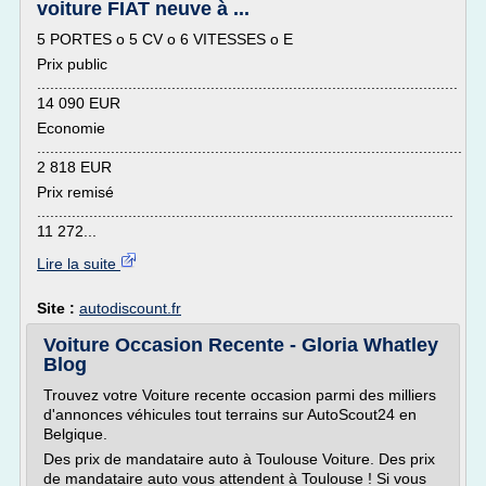
voiture FIAT neuve à ...
5 PORTES o 5 CV o 6 VITESSES o E
Prix public
.................................................................................................
14 090 EUR
Economie
..................................................................................................
2 818 EUR
Prix remisé
................................................................................................
11 272...
Lire la suite
Site :
autodiscount.fr
Voiture Occasion Recente - Gloria Whatley
Blog
Trouvez votre Voiture recente occasion parmi des milliers
d'annonces véhicules tout terrains sur AutoScout24 en
Belgique.
Des prix de mandataire auto à Toulouse Voiture. Des prix
de mandataire auto vous attendent à Toulouse ! Si vous