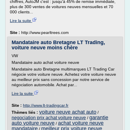
chiffres, AutoJM c'est : jusqu'à 45% de remise immédiate,
plus de 300 ventes de voitures neuves mensuelles et 70
000 clients...
Lire la suite
Site :
http://www.pearltrees.com
Mandataire auto Bretagne LT Trading,
voiture neuve moins chère
VW
Mandataire auto achat voiture neuve
Mandataire auto Bretagne multimarques LT Trading Car
négocie votre voiture neuve. Achetez votre voiture neuve
au meilleur prix sans concession par notre service de
négociation automobile. Achat par...
Lire la suite
Site :
http://www.lt-tradingcar.fr
voiture neuve achat auto
Thèmes liés :
/
garantie
negociation prix achat voiture neuve
/
auto voiture neuve
achat voiture neuve
/
mandataire
meilleur prix voiture neuve
/