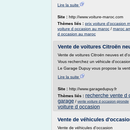
Lire la suite
Site :
http://www.voiture-maroc.com
Thèmes liés :
prix voiture d'occasion 
voiture d occasion au maroc
/
maroc an
d occasion au maroc
Vente de voitures Citroën ne
Vente de voitures Citroën neuves et d'
Vous recherchez un véhicule d'occasio
Le Garage Dupuy vous propose la vente
Lire la suite
Site :
http://www.garagedupuy.fr
recherche vente d 
Thèmes liés :
garage
/
vente voiture d occasion gironde
voiture d occasion
Vente de véhicules d'occasio
Vente de véhicules d'occasion