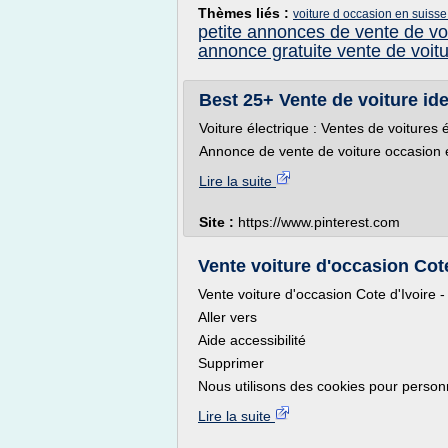
Thèmes liés :
voiture d occasion en suiss
petite annonces de vente de vo
annonce gratuite vente de voit
Best 25+ Vente de voiture id
Voiture électrique : Ventes de voitures 
Annonce de vente de voiture occasio
Lire la suite
Site :
https://www.pinterest.com
Vente voiture d'occasion Cot
Vente voiture d'occasion Cote d'Ivoire 
Aller vers
Aide accessibilité
Supprimer
Nous utilisons des cookies pour personna
Lire la suite