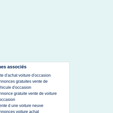
es associés
ite d'achat voiture d'occasion
nnonces gratuites vente de
hicule d'occasion
nnonce gratuite vente de voiture
occasion
ente d une voiture neuve
nnonces voiture achat