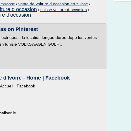
/
vente de voiture d occasion en suisse
/
e romande
iture d occasion
/
suisse voiture d occasion
/
ure d'occasion
eas on Pinterest
électriques : la location longue durée dope les ventes
n en tunisie VOLKSWAGEN GOLF...
e d'Ivoire - Home | Facebook
- Accueil | Facebook
liser le...