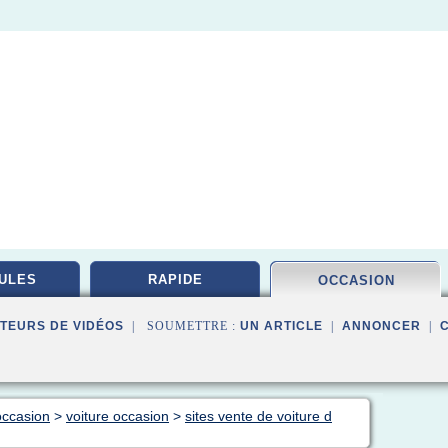
ULES
RAPIDE
OCCASION
TEURS DE VIDÉOS
| SOUMETTRE :
UN ARTICLE
|
ANNONCER
|
occasion
>
voiture occasion
>
sites vente de voiture d