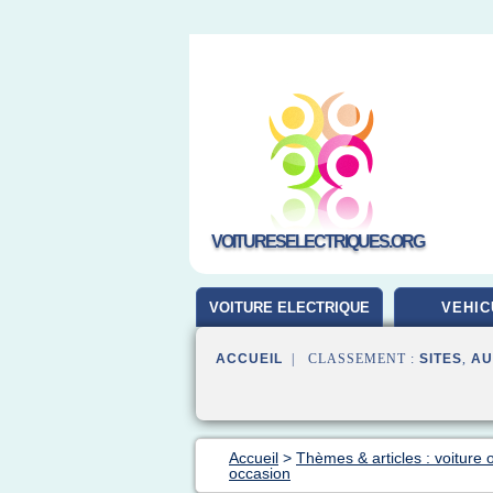
VOITURESELECTRIQUES.ORG
VOITURE ELECTRIQUE
VEHIC
ACCUEIL
| CLASSEMENT :
SITES
,
AU
Accueil
>
Thèmes & articles : voiture 
occasion