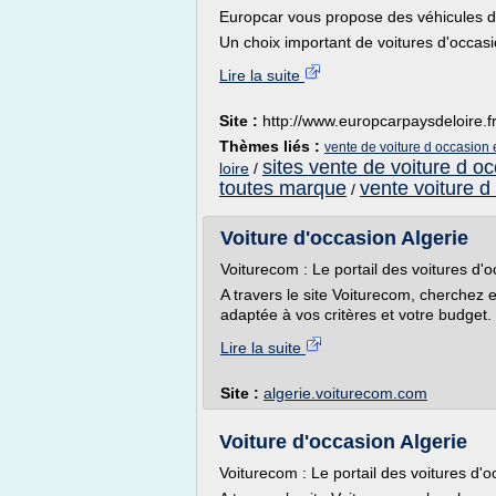
Europcar vous propose des véhicules d
Un choix important de voitures d'occas
Lire la suite
Site :
http://www.europcarpaysdeloire.f
Thèmes liés :
vente de voiture d occasion 
sites vente de voiture d o
loire
/
toutes marque
vente voiture d
/
Voiture d'occasion Algerie
Voiturecom : Le portail des voitures d'
A travers le site Voiturecom, cherchez e
adaptée à vos critères et votre budget. 
Lire la suite
Site :
algerie.voiturecom.com
Voiture d'occasion Algerie
Voiturecom : Le portail des voitures d'o