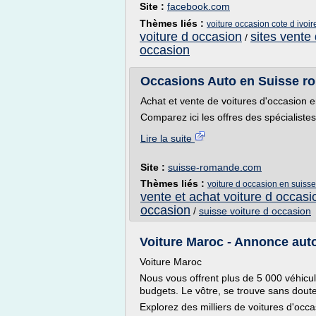
Site :
facebook.com
Thèmes liés :
voiture occasion cote d ivoir
voiture d occasion
sites vente
/
occasion
Occasions Auto en Suisse ro
Achat et vente de voitures d'occasion
Comparez ici les offres des spécialiste
Lire la suite
Site :
suisse-romande.com
Thèmes liés :
voiture d occasion en suis
vente et achat voiture d occasi
occasion
/
suisse voiture d occasion
Voiture Maroc - Annonce auto
Voiture Maroc
Nous vous offrent plus de 5 000 véhicu
budgets. Le vôtre, se trouve sans dout
Explorez des milliers de voitures d'occa