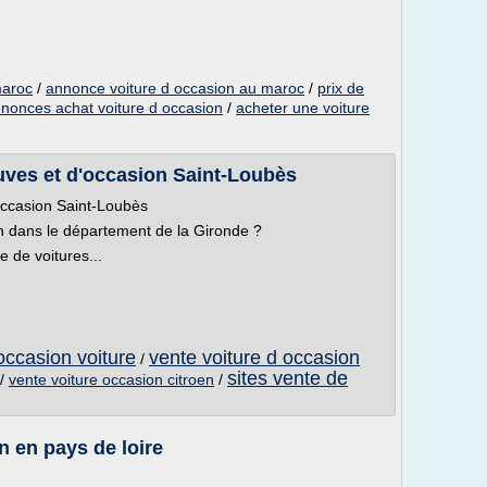
maroc
/
annonce voiture d occasion au maroc
/
prix de
nonces achat voiture d occasion
/
acheter une voiture
uves et d'occasion Saint-Loubès
occasion Saint-Loubès
n dans le département de la Gironde ?
 de voitures...
occasion voiture
vente voiture d occasion
/
sites vente de
/
vente voiture occasion citroen
/
n en pays de loire