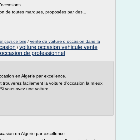
'occasions.
ion de toutes marques, proposées par des...
r
/
vente de voiture d occasion dans la
en pays de loire
ccasion
voiture occasion vehicule vente
/
 occasion de professionnel
occasion en Algerie par excellence.
t trouverez facilement la voiture d'occasion la mieux
Si vous avez une voiture...
ccasion en Algerie par excellence.