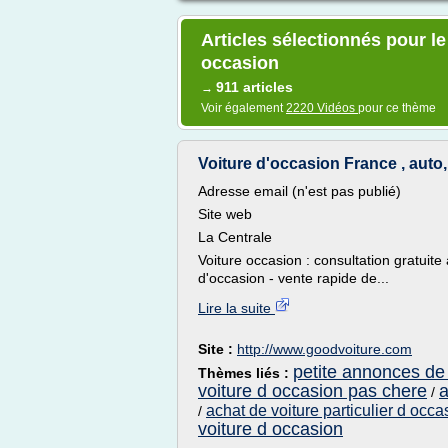
Articles sélectionnés pour le
occasion
911 articles
→
Voir également
2220 Vidéos
pour ce thème
Voiture d'occasion France , auto,
Adresse email (n'est pas publié)
Site web
La Centrale
Voiture occasion : consultation gratuit
d'occasion - vente rapide de...
Lire la suite
Site :
http://www.goodvoiture.com
petite annonces de
Thèmes liés :
voiture d occasion pas chere
a
/
achat de voiture particulier d occ
/
voiture d occasion