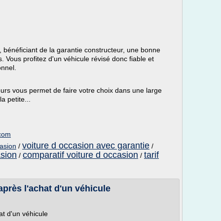
 bénéficiant de la garantie constructeur, une bonne
 Vous profitez d'un véhicule révisé donc fiable et
onnel.
urs vous permet de faire votre choix dans une large
 petite...
.com
voiture d occasion avec garantie
casion
/
/
asion
comparatif voiture d occasion
tarif
/
/
après l'achat d'un véhicule
at d'un véhicule