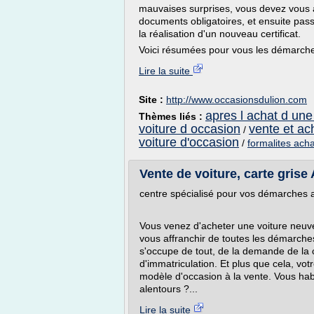
mauvaises surprises, vous devez vous 
documents obligatoires, et ensuite pass
la réalisation d'un nouveau certificat.
Voici résumées pour vous les démarches 
Lire la suite
Site :
http://www.occasionsdulion.com
apres l achat d une
Thèmes liés :
voiture d occasion
vente et ac
/
voiture d'occasion
/
formalites acha
Vente de voiture, carte grise
centre spécialisé pour vos démarches 
Vous venez d'acheter une voiture neuv
vous affranchir de toutes les démarches
s'occupe de tout, de la demande de la c
d'immatriculation. Et plus que cela, vo
modèle d'occasion à la vente. Vous habit
alentours ?...
Lire la suite