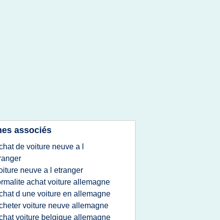
es associés
chat de voiture neuve a l
ranger
oiture neuve a l etranger
ormalite achat voiture allemagne
chat d une voiture en allemagne
cheter voiture neuve allemagne
chat voiture belgique allemagne