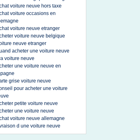
chat voiture neuve hors taxe
chat voiture occasions en
llemagne
chat voiture neuve etranger
cheter voiture neuve belgique
oiture neuve etranger
uand acheter une voiture neuve
va voiture neuve
cheter une voiture neuve en
spagne
arte grise voiture neuve
onseil pour acheter une voiture
euve
cheter petite voiture neuve
cheter une voiture neuve
chat voiture neuve allemagne
ivraison d une voiture neuve