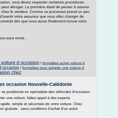
casion, vous devez respecter certaines procédures
 peut déroger. La première étant de penser à assurer
rer chez le vendeur. Comme ce processus prend un peu
'avertir votre assureur que vous allez changer de
documents dès que vous aurez finalement trouvé votre
ous aura remis...
 voiture d occasion
/
formalites achat voiture d
d occasion
/
formalites pour acheter une voiture d
asion chez
les occasion Nouvelle-Calédonie
se positionne en spécialiste des véhicules d'occasion.
er une voiture, faites appel à des experts.
rapide, simple et sécurisée de votre voiture. Chez
on gratuite : sans conditions d'achat d'un autre