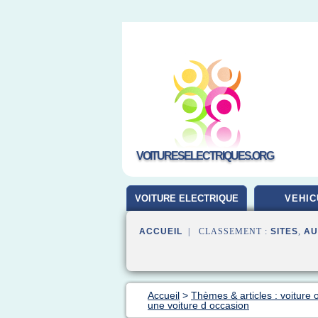
VOITURESELECTRIQUES.ORG
VOITURE ELECTRIQUE
VEHIC
ACCUEIL
| CLASSEMENT :
SITES
,
AU
Accueil
>
Thèmes & articles : voiture 
une voiture d occasion