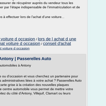
assurer de récupérer auprès du vendeur tous les
er par l'étape indispensable de l'immatriculation et de
à effectuer lors de l'achat d'une voiture...
 voiture d occasion
lors de l achat d une
/
hat voiture d occasion
conseil d'achat
/
t voiture d occasion
 Antony | Passerelles Auto
automobiles à Antony
e ou d'occasion et vous cherchez un partenaire pour
 administratives liées à votre achat ? Passerelles Auto
arte grise à la création des nouvelles plaques
tre centre automobile vous permet de mettre votre
ez du côté d'Antony, Villejuif, Clamart ou leurs