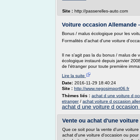
Site :
http://passerelles-auto.com
Voiture occasion Allemande - 
Bonus / malus écologique pour les voit
Formalités d'achat d'une voiture d'occ
Il ne s'agit pas la du bonus / malus de
écologique instauré depuis janvier 2008
de l'étranger pour toute première immatri
Lire la suite
Date:
2016-11-29 18:40:24
Site :
http://www.negosimport06.fr
Thèmes liés :
achat d une voiture d oc
etranger
/
achat voiture d occasion al
achat d une voiture d occasion
Vente ou achat d'une voiture :
Que ce soit pour la vente d'une voiture 
achat d'une voiture d'occasion ou pour