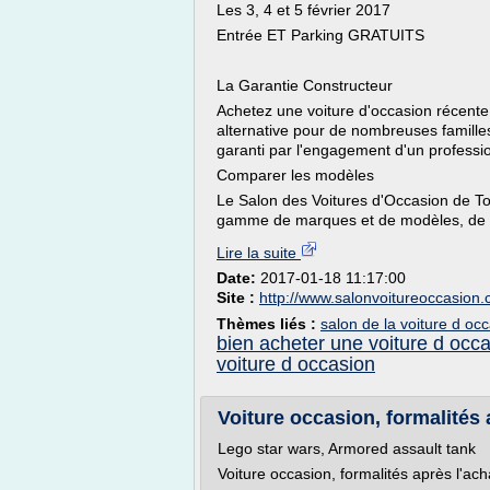
Les 3, 4 et 5 février 2017
Entrée ET Parking GRATUITS
La Garantie Constructeur
Achetez une voiture d'occasion récente,
alternative pour de nombreuses familles.
garanti par l'engagement d'un professi
Comparer les modèles
Le Salon des Voitures d'Occasion de To
gamme de marques et de modèles, de la
Lire la suite
Date:
2017-01-18 11:17:00
Site :
http://www.salonvoitureoccasion
Thèmes liés :
salon de la voiture d oc
bien acheter une voiture d occ
voiture d occasion
Voiture occasion, formalités 
Lego star wars, Armored assault tank
Voiture occasion, formalités après l'ach