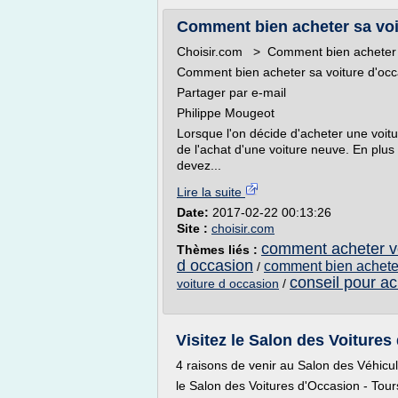
Comment bien acheter sa voi
Choisir.com > Comment bien acheter sa
Comment bien acheter sa voiture d'occ
Partager par e-mail
Philippe Mougeot
Lorsque l'on décide d'acheter une voitu
de l'achat d'une voiture neuve. En plus
devez...
Lire la suite
Date:
2017-02-22 00:13:26
Site :
choisir.com
comment acheter vo
Thèmes liés :
d occasion
comment bien acheter
/
conseil pour ac
voiture d occasion
/
Visitez le Salon des Voitures d
4 raisons de venir au Salon des Véhicu
le Salon des Voitures d'Occasion - Tour