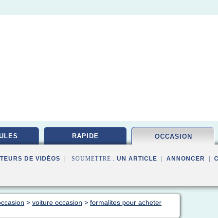
ULES
RAPIDE
OCCASION
TEURS DE VIDÉOS
| SOUMETTRE :
UN ARTICLE
|
ANNONCER
|
occasion
>
voiture occasion
>
formalites pour acheter