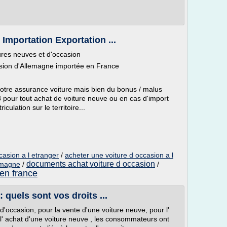
Importation Exportation ...
ures neuves et d'occasion
asion d'Allemagne importée en France
 votre assurance voiture mais bien du bonus / malus
 pour tout achat de voiture neuve ou en cas d'import
culation sur le territoire...
casion a l etranger
/
acheter une voiture d occasion a l
documents achat voiture d occasion
lemagne
/
/
 en france
 quels sont vos droits ...
d'occasion, pour la vente d'une voiture neuve, pour l'
 l' achat d'une voiture neuve , les consommateurs ont