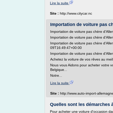
Lire la suite
Site :
http://www.citycar.nc
Importation de voiture pas ch
Importation de voiture pas chère d'All
Importation de voiture pas chère d'All
Importation de voiture pas chère d'Al
09T16:49:47+00:00
Importation de voiture pas chère d'All
Achetez la voiture de vos rêves au meill
Nous vous Aidons pour acheter votre vo
Belgique...
Notre...
Lire la suite
Site :
http://www.auto-import-allemagne
Quelles sont les démarches à 
Pour acheter une voiture d'occasion dan