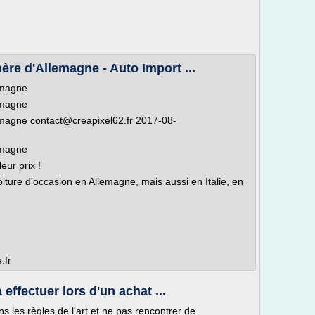
ère d'Allemagne - Auto Import ...
emagne
emagne
lemagne contact@creapixel62.fr 2017-08-
emagne
eur prix !
iture d'occasion en Allemagne, mais aussi en Italie, en
.fr
effectuer lors d'un achat ...
s les règles de l'art et ne pas rencontrer de