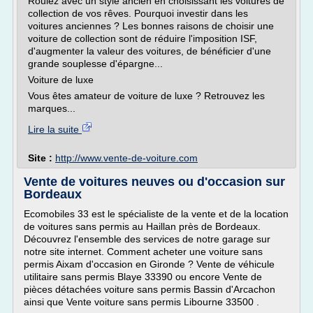
Roulez avec un style ancien en choisissant les voitures de
collection de vos rêves. Pourquoi investir dans les
voitures anciennes ? Les bonnes raisons de choisir une
voiture de collection sont de réduire l'imposition ISF,
d'augmenter la valeur des voitures, de bénéficier d'une
grande souplesse d'épargne...
Voiture de luxe
Vous êtes amateur de voiture de luxe ? Retrouvez les
marques...
Lire la suite
Site :
http://www.vente-de-voiture.com
Vente de voitures neuves ou d'occasion sur
Bordeaux
Ecomobiles 33 est le spécialiste de la vente et de la location
de voitures sans permis au Haillan près de Bordeaux.
Découvrez l'ensemble des services de notre garage sur
notre site internet. Comment acheter une voiture sans
permis Aixam d'occasion en Gironde ? Vente de véhicule
utilitaire sans permis Blaye 33390 ou encore Vente de
pièces détachées voiture sans permis Bassin d'Arcachon
ainsi que Vente voiture sans permis Libourne 33500 .