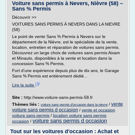
Voiture sans permis à Nevers, Nièvre (58) –
Sans % Permis
Découvrir >>
VOITURES SANS PERMIS À NEVERS DANS LA NIEVRE
(58)
Le point de vente Sans % Permis à Nevers sur le
département de la Nièvre, est le spécialiste de la vente,
location, entretien et réparation de voitures sans permis.
Découvrez un large choix de voitures sans permis Aixam
et Minauto, disponibles à la vente et location dans la
concession Sans % Permis.
Fort d'une expérience depuis plus de dix ans, le Garage
Sans % Permis est entièrement dédié...
Lire la suite
Site :
http://www.voiture-sans-permis-58.fr
vente
Thèmes liés :
/
voiture sans permis d'occasion dans la nievre
voiture sans permis d occasion
/
vente et occasion
voiture sans permis
/
location voiture sans permis
voiture sans permis d occasion
occasion
/
Tout sur les voitures d'occasion : Achat et