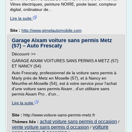
Vitres électriques, peinture NOIRE, poste laser, compteur
digital, ordinateur de...
Lire la suite
Site :
http://www.gimelautomobile.com
Garage Aixam voiture sans permis Metz
(57) – Auto Frescaty
Découvrir >>
GARAGE AIXAM VOITURES SANS PERMIS A METZ (57)
ET NANCY (54)
Auto Frescaty, professionnel de la voiture sans permis à
Marly près de Metz en Moselle (57), et à Nancy en
Meurthe-et-Moselle (54), est à votre service pour l'achat
d'une voiture sans permis Aixam , d'un utilitaire sans
permis Aixam Pro , d'un...
Lire la suite
Site :
http://www.voiture-sans-permis-metz.fr
achat voiture sans permis d occasion
Thèmes liés :
/
voiture
vente voiture sans permis d occasion
/