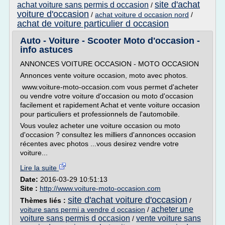
site d'achat
achat voiture sans permis d occasion
/
voiture d'occasion
/
achat voiture d occasion nord
/
achat de voiture particulier d occasion
Auto - Voiture - Scooter Moto d'occasion -
info astuces
ANNONCES VOITURE OCCASION - MOTO OCCASION
Annonces vente voiture occasion, moto avec photos.
www.voiture-moto-occasion.com vous permet d'acheter
ou vendre votre voiture d'occasion ou moto d'occasion
facilement et rapidement Achat et vente voiture occasion
pour particuliers et professionnels de l'automobile.
Vous voulez acheter une voiture occasion ou moto
d'occasion ? consultez les milliers d'annonces occasion
récentes avec photos ...vous desirez vendre votre
voiture...
Lire la suite
Date:
2016-03-29 10:51:13
Site :
http://www.voiture-moto-occasion.com
site d'achat voiture d'occasion
Thèmes liés :
/
acheter une
voiture sans permi a vendre d occasion
/
voiture sans permis d occasion
vente voiture sans
/