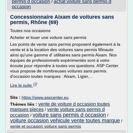
permis d occasion
achat voiture sans permis d
/
occasion
Concessionnaire Aixam de voitures sans
permis, Rhône (69)
Toutes nos occasions
Acheter et louer une voiture sans permis
Les points de vente sans permis proposent également à la
vente et à la location des voitures sans permis Minauto
ainsi qu'une gamme d' utilitaires sans permis Aixam. Nos
équipes de professionnels expérimentés sont à votre
écoute pour répondre à toutes vos questions. ASP Center
vous propose de nombreuses voitures sans permis
d'occasion toutes marques : Aixam, Ligier,...
Lire la suite
Site :
https://www.aspcenter.eu
vente de voiture d occasion toutes
Thèmes liés :
marques pieces
vente voiture sans permis d
/
voiture sans permis d occasion
occasion
/
/
voiture occasion vehicule vente toutes marque
/
vente et occasion voiture sans permis