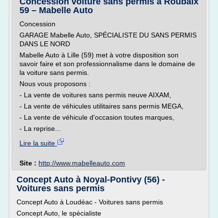
Concession voiture sans permis à Roubaix
59 – Mabelle Auto
Concession
GARAGE Mabelle Auto, SPÉCIALISTE DU SANS PERMIS
DANS LE NORD
Mabelle Auto à Lille (59) met à votre disposition son
savoir faire et son professionnalisme dans le domaine de
la voiture sans permis.
Nous vous proposons :
- La vente de voitures sans permis neuve AIXAM,
- La vente de véhicules utilitaires sans permis MEGA,
- La vente de véhicule d'occasion toutes marques,
- La reprise...
Lire la suite
Site :
http://www.mabelleauto.com
Concept Auto à Noyal-Pontivy (56) -
Voitures sans permis
Concept Auto à Loudéac - Voitures sans permis
Concept Auto, le spécialiste