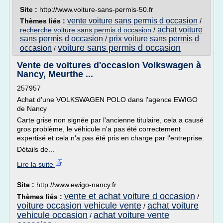
Site :
http://www.voiture-sans-permis-50.fr
vente voiture sans permis d occasion
Thèmes liés :
/
achat voiture
recherche voiture sans permis d occasion
/
sans permis d occasion
prix voiture sans permis d
/
voiture sans permis d occasion
occasion
/
Vente de voitures d'occasion Volkswagen à
Nancy, Meurthe ...
257957
Achat d'une VOLKSWAGEN POLO dans l'agence EWIGO
de Nancy
Carte grise non signée par l'ancienne titulaire, cela a causé
gros problème, le véhicule n'a pas été correctement
expertisé et cela n'a pas été pris en charge par l'entreprise.
Détails de...
Lire la suite
Site :
http://www.ewigo-nancy.fr
vente et achat voiture d occasion
Thèmes liés :
/
voiture occasion vehicule vente
achat voiture
/
vehicule occasion
achat voiture vente
/