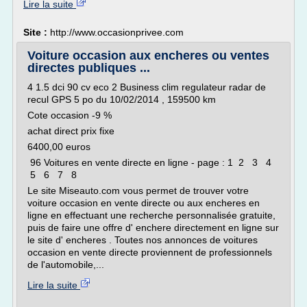
Lire la suite
Site :
http://www.occasionprivee.com
Voiture occasion aux encheres ou ventes
directes publiques ...
4 1.5 dci 90 cv eco 2 Business clim regulateur radar de
recul GPS 5 po du 10/02/2014 , 159500 km
Cote occasion -9 %
achat direct prix fixe
6400,00 euros
96 Voitures en vente directe en ligne - page : 1 2 3 4
5 6 7 8
Le site Miseauto.com vous permet de trouver votre
voiture occasion en vente directe ou aux encheres en
ligne en effectuant une recherche personnalisée gratuite,
puis de faire une offre d' enchere directement en ligne sur
le site d' encheres . Toutes nos annonces de voitures
occasion en vente directe proviennent de professionnels
de l'automobile,...
Lire la suite