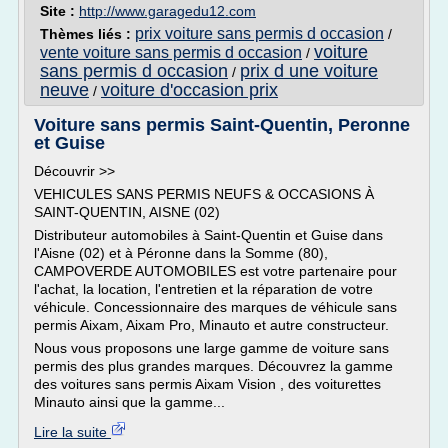
Site :
http://www.garagedu12.com
prix voiture sans permis d occasion
Thèmes liés :
/
voiture
vente voiture sans permis d occasion
/
sans permis d occasion
prix d une voiture
/
neuve
voiture d'occasion prix
/
Voiture sans permis Saint-Quentin, Peronne
et Guise
Découvrir >>
VEHICULES SANS PERMIS NEUFS & OCCASIONS À
SAINT-QUENTIN, AISNE (02)
Distributeur automobiles à Saint-Quentin et Guise dans
l'Aisne (02) et à Péronne dans la Somme (80),
CAMPOVERDE AUTOMOBILES est votre partenaire pour
l'achat, la location, l'entretien et la réparation de votre
véhicule. Concessionnaire des marques de véhicule sans
permis Aixam, Aixam Pro, Minauto et autre constructeur.
Nous vous proposons une large gamme de voiture sans
permis des plus grandes marques. Découvrez la gamme
des voitures sans permis Aixam Vision , des voiturettes
Minauto ainsi que la gamme...
Lire la suite