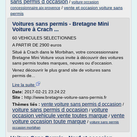
sans permis d occasion
/
voiture occasion
/
vente et occasion voiture sans
concessionnaire aix provence
permis
Voitures sans permis - Bretagne Mini
Voiture à Crach ...
60 VEHICULES SELECTIONNES
A PARTIR DE 2900 euros
Situé à Crach dans le Morbihan, votre concessionnaire
Bretagne Mini Voiture vous invite à découvrir des voitures
sans permis toutes marques, neuves ou d'occasion.
Venez découvrir le plus grand site de voitures sans
permis de...
Lire la suite
Date:
2017-02-21 23:24:22
Site :
http://www.bretagne-voiture-sans-permis.fr
vente voiture sans permis d occasion
Thèmes liés :
/
voiture sans permis d occasion
voiture
/
occasion vehicule vente toutes marque
vente
/
voiture occasion toute marque
/
voiture sans permis
occasion morbihan