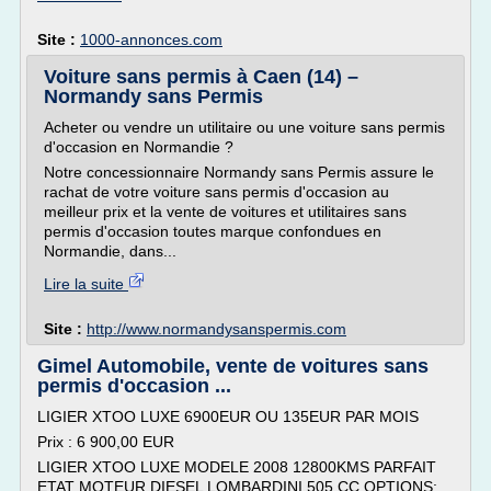
Site :
1000-annonces.com
Voiture sans permis à Caen (14) –
Normandy sans Permis
Acheter ou vendre un utilitaire ou une voiture sans permis
d'occasion en Normandie ?
Notre concessionnaire Normandy sans Permis assure le
rachat de votre voiture sans permis d'occasion au
meilleur prix et la vente de voitures et utilitaires sans
permis d'occasion toutes marque confondues en
Normandie, dans...
Lire la suite
Site :
http://www.normandysanspermis.com
Gimel Automobile, vente de voitures sans
permis d'occasion ...
LIGIER XTOO LUXE 6900EUR OU 135EUR PAR MOIS
Prix : 6 900,00 EUR
LIGIER XTOO LUXE MODELE 2008 12800KMS PARFAIT
ETAT MOTEUR DIESEL LOMBARDINI 505 CC OPTIONS: