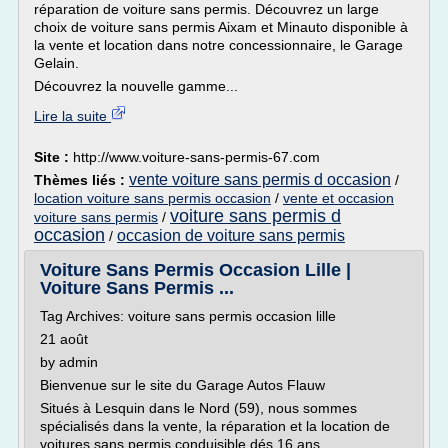
réparation de voiture sans permis. Découvrez un large
choix de voiture sans permis Aixam et Minauto disponible à
la vente et location dans notre concessionnaire, le Garage
Gelain.
Découvrez la nouvelle gamme...
Lire la suite
Site :
http://www.voiture-sans-permis-67.com
vente voiture sans permis d occasion
Thèmes liés :
/
location voiture sans permis occasion
/
vente et occasion
voiture sans permis d
voiture sans permis
/
occasion
occasion de voiture sans permis
/
Voiture Sans Permis Occasion Lille |
Voiture Sans Permis ...
Tag Archives: voiture sans permis occasion lille
21 août
by admin
Bienvenue sur le site du Garage Autos Flauw
Situés à Lesquin dans le Nord (59), nous sommes
spécialisés dans la vente, la réparation et la location de
voitures sans permis conduisible dés 16 ans.