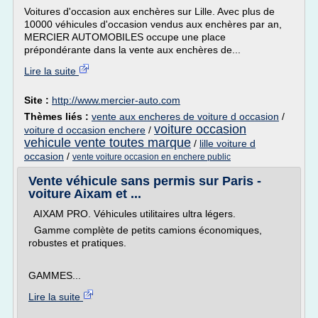
Voitures d'occasion aux enchères sur Lille. Avec plus de
10000 véhicules d'occasion vendus aux enchères par an,
MERCIER AUTOMOBILES occupe une place
prépondérante dans la vente aux enchères de...
Lire la suite
Site :
http://www.mercier-auto.com
Thèmes liés :
vente aux encheres de voiture d occasion
/
voiture occasion
voiture d occasion enchere
/
vehicule vente toutes marque
/
lille voiture d
occasion
/
vente voiture occasion en enchere public
Vente véhicule sans permis sur Paris -
voiture Aixam et ...
AIXAM PRO. Véhicules utilitaires ultra légers.
Gamme complète de petits camions économiques,
robustes et pratiques.
GAMMES...
Lire la suite