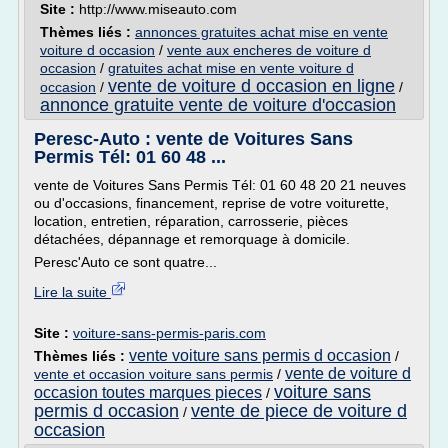
Site :
http://www.miseauto.com
Thèmes liés :
annonces gratuites achat mise en vente
voiture d occasion
/
vente aux encheres de voiture d
occasion
/
gratuites achat mise en vente voiture d
vente de voiture d occasion en ligne
occasion
/
/
annonce gratuite vente de voiture d'occasion
Peresc-Auto : vente de Voitures Sans
Permis Tél: 01 60 48 ...
vente de Voitures Sans Permis Tél: 01 60 48 20 21 neuves
ou d'occasions, financement, reprise de votre voiturette,
location, entretien, réparation, carrosserie, pièces
détachées, dépannage et remorquage à domicile.
Peresc'Auto ce sont quatre...
Lire la suite
Site :
voiture-sans-permis-paris.com
vente voiture sans permis d occasion
Thèmes liés :
/
vente de voiture d
vente et occasion voiture sans permis
/
voiture sans
occasion toutes marques pieces
/
permis d occasion
vente de piece de voiture d
/
occasion