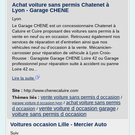
Achat voiture sans permis Chatenet à
Lyon - Garage CHENE
Lyon
Le Garage CHENE est un concessionnaire Chatenet à
Caluire et Cuire proposant des voitures sans permis à la
vente en neuf ou en occasion. Retrouvez également nos
services de réparation et d'entretien ainsi que nos
véhicules neuf ou d'occasion à la vente. Mécanicien-
carrossier pour réparation de véhicule à Lyon Croix-
Rousse : Garagiste Garage CHENE Loire 42 ou Garage
professionnel pour réparation suite à accident ou panne
Loire 42 ou...
Lire la suite
Site :
http://www.chenecaluire.com
vente voiture sans permis d occasion
Thèmes liés :
/
achat voiture sans permis
/
garage voiture d occasion lyon
vente voiture d occasion garage
d occasion
/
/
voiture sans permis d occasion
Voitures occasion Lille - Mercier Auto
Suiv.