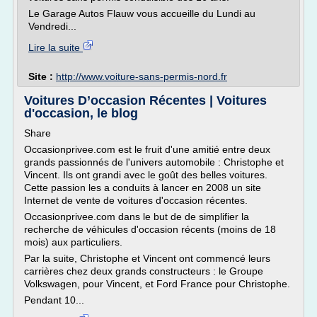
Le Garage Autos Flauw vous accueille du Lundi au
Vendredi...
Lire la suite
Site :
http://www.voiture-sans-permis-nord.fr
Voitures D’occasion Récentes | Voitures
d'occasion, le blog
Share
Occasionprivee.com est le fruit d'une amitié entre deux
grands passionnés de l'univers automobile : Christophe et
Vincent. Ils ont grandi avec le goût des belles voitures.
Cette passion les a conduits à lancer en 2008 un site
Internet de vente de voitures d'occasion récentes.
Occasionprivee.com dans le but de de simplifier la
recherche de véhicules d'occasion récents (moins de 18
mois) aux particuliers.
Par la suite, Christophe et Vincent ont commencé leurs
carrières chez deux grands constructeurs : le Groupe
Volkswagen, pour Vincent, et Ford France pour Christophe.
Pendant 10...