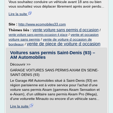
Vous souhaitez conduire un véhicule avant 18 ans ou bien
vous souhaitez vous déplacer librement après avoir perdu...
Lire la suite
Site :
http://www.ecomobiles33.com
vente voiture sans permis d occasion
Thèmes liés :
/
/
vente et occasion
vente voiture sans permis occasion 4 place
voiture sans permis
/
vente de voiture d occasion de
vente de piece de voiture d occasion
bordeaux
/
Voitures sans permis Saint-Denis (93) –
AM Automobiles
Découvrir >>
GARAGE VOITURES SANS PERMIS AIXAM EN SEINE-
SAINT-DENIS (93)
Le Garage AM Automobiles situé à Saint-Denis (93) en
région parisienne est à votre service pour l'achat d'une
voiture sans permis Aixam (gammes Aixam Sensation et
e-Aixam), d'un utilitaire sans permis Aixam Pro (Mega),
d'une voiturette Minauto ou encore d'un véhicule sans...
Lire la suite