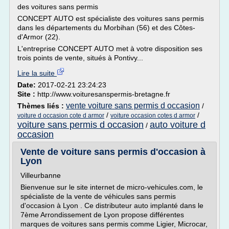
des voitures sans permis
CONCEPT AUTO est spécialiste des voitures sans permis
dans les départements du Morbihan (56) et des Côtes-
d'Armor (22).
L'entreprise CONCEPT AUTO met à votre disposition ses
trois points de vente, situés à Pontivy...
Lire la suite
Date:
2017-02-21 23:24:23
Site :
http://www.voituresanspermis-bretagne.fr
vente voiture sans permis d occasion
Thèmes liés :
/
/
/
voiture d occasion cote d armor
voiture occasion cotes d armor
voiture sans permis d occasion
auto voiture d
/
occasion
Vente de voiture sans permis d'occasion à
Lyon
Villeurbanne
Bienvenue sur le site internet de micro-vehicules.com, le
spécialiste de la vente de véhicules sans permis
d'occasion à Lyon . Ce distributeur auto implanté dans le
7ème Arrondissement de Lyon propose différentes
marques de voitures sans permis comme Ligier, Microcar,