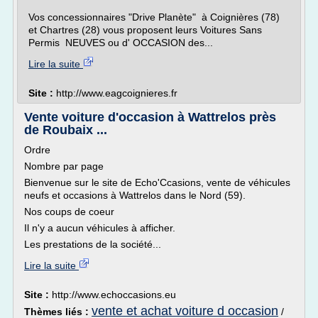
Vos concessionnaires "Drive Planète" à Coignières (78)
et Chartres (28) vous proposent leurs Voitures Sans
Permis NEUVES ou d' OCCASION des...
Lire la suite
Site :
http://www.eagcoignieres.fr
Vente voiture d'occasion à Wattrelos près
de Roubaix ...
Ordre
Nombre par page
Bienvenue sur le site de Echo'Ccasions, vente de véhicules
neufs et occasions à Wattrelos dans le Nord (59).
Nos coups de coeur
Il n'y a aucun véhicules à afficher.
Les prestations de la société...
Lire la suite
Site :
http://www.echoccasions.eu
vente et achat voiture d occasion
Thèmes liés :
/