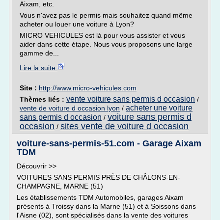
Aixam, etc.
Vous n'avez pas le permis mais souhaitez quand même
acheter ou louer une voiture à Lyon?
MICRO VEHICULES est là pour vous assister et vous
aider dans cette étape. Nous vous proposons une large
gamme de...
Lire la suite
Site :
http://www.micro-vehicules.com
vente voiture sans permis d occasion
Thèmes liés :
/
acheter une voiture
vente de voiture d occasion lyon
/
voiture sans permis d
sans permis d occasion
/
occasion
sites vente de voiture d occasion
/
voiture-sans-permis-51.com - Garage Aixam
TDM
Découvrir >>
VOITURES SANS PERMIS PRÈS DE CHÂLONS-EN-
CHAMPAGNE, MARNE (51)
Les établissements TDM Automobiles, garages Aixam
présents à Troissy dans la Marne (51) et à Soissons dans
l'Aisne (02), sont spécialisés dans la vente des voitures