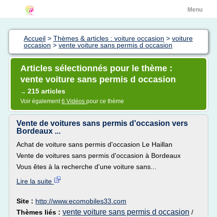
Menu
Accueil
>
Thèmes & articles : voiture occasion
>
voiture
occasion
>
vente voiture sans permis d occasion
Articles sélectionnés pour le thème :
vente voiture sans permis d occasion
215 articles
→
Voir également
6 Vidéos
pour ce thème
Vente de voitures sans permis d'occasion vers
Bordeaux ...
Achat de voiture sans permis d'occasion Le Haillan
Vente de voitures sans permis d'occasion à Bordeaux
Vous êtes à la recherche d'une voiture sans...
Lire la suite
Site :
http://www.ecomobiles33.com
vente voiture sans permis d occasion
Thèmes liés :
/