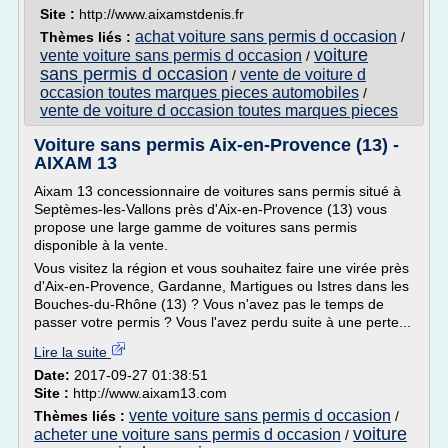
Site :
http://www.aixamstdenis.fr
achat voiture sans permis d occasion
Thèmes liés :
/
voiture
vente voiture sans permis d occasion
/
sans permis d occasion
vente de voiture d
/
occasion toutes marques pieces automobiles
/
vente de voiture d occasion toutes marques pieces
Voiture sans permis Aix-en-Provence (13) -
AIXAM 13
Aixam 13 concessionnaire de voitures sans permis situé à
Septèmes-les-Vallons près d'Aix-en-Provence (13) vous
propose une large gamme de voitures sans permis
disponible à la vente.
Vous visitez la région et vous souhaitez faire une virée près
d'Aix-en-Provence, Gardanne, Martigues ou Istres dans les
Bouches-du-Rhône (13) ? Vous n'avez pas le temps de
passer votre permis ? Vous l'avez perdu suite à une perte...
Lire la suite
Date:
2017-09-27 01:38:51
Site :
http://www.aixam13.com
vente voiture sans permis d occasion
Thèmes liés :
/
voiture
acheter une voiture sans permis d occasion
/