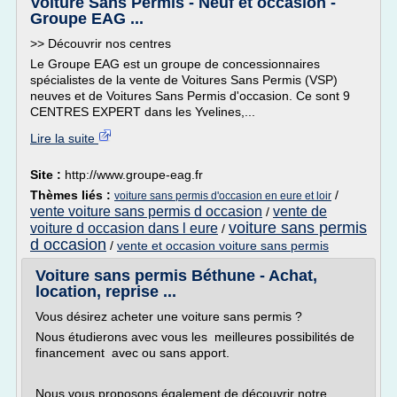
Voiture Sans Permis - Neuf et occasion -
Groupe EAG ...
>> Découvrir nos centres
Le Groupe EAG est un groupe de concessionnaires
spécialistes de la vente de Voitures Sans Permis (VSP)
neuves et de Voitures Sans Permis d'occasion. Ce sont 9
CENTRES EXPERT dans les Yvelines,...
Lire la suite
Site :
http://www.groupe-eag.fr
Thèmes liés :
/
voiture sans permis d'occasion en eure et loir
vente voiture sans permis d occasion
vente de
/
voiture sans permis
voiture d occasion dans l eure
/
d occasion
/
vente et occasion voiture sans permis
Voiture sans permis Béthune - Achat,
location, reprise ...
Vous désirez acheter une voiture sans permis ?
Nous étudierons avec vous les meilleures possibilités de
financement avec ou sans apport.
Nous vous proposons également de découvrir notre