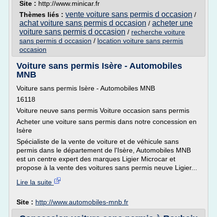
Site :
http://www.minicar.fr
vente voiture sans permis d occasion
Thèmes liés :
/
achat voiture sans permis d occasion
acheter une
/
voiture sans permis d occasion
/
recherche voiture
sans permis d occasion
/
location voiture sans permis
occasion
Voiture sans permis Isère - Automobiles
MNB
Voiture sans permis Isère - Automobiles MNB
16118
Voiture neuve sans permis Voiture occasion sans permis
Acheter une voiture sans permis dans notre concession en
Isère
Spécialiste de la vente de voiture et de véhicule sans
permis dans le département de l'Isère, Automobiles MNB
est un centre expert des marques Ligier Microcar et
propose à la vente des voitures sans permis neuve Ligier...
Lire la suite
Site :
http://www.automobiles-mnb.fr