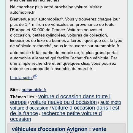
Mes dernières recherches
Ne cherchez plus votre prochaine voiture. Visitez
automobile.fr.
Bienvenue sur automobile.fr. Vous y trouverez chaque jour
plus de 1,4 million de véhicules en provenance de toute
l'Europe et 30 000 de France. Voitures neuves et
d'occasion, petites cylindrées, voitures de collection,
limousines de luxe ou bonnes affaires : quel que soit le type
de véhicule recherché, vous le trouverez sur automobile.fr.
automobile.fr fait partie de mobile.de, le plus grand portail
automobile allemand qui facilite l'achat d'un véhicule. Par
une simple recherche et en quelques clics, vous pourrez
obtenir un aperçu de l'ensemble du marché...
Lire la suite
Site :
automobile.fr
voiture d occasion dans toute l
Thèmes liés :
europe
voiture neuve ou d occasion
auto moto
/
/
voiture d occasion dans l est
voiture d occasion
/
de la france
recherche petite voiture d
/
occasion
véhicules d'occasion Avignon : vente