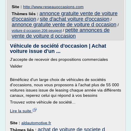
Site :
http://www.reseauoccasions.com
annonce gratuite vente de voiture
Thèmes liés :
d'occasion
site d'achat voiture d'occasion
/
/
annonce gratuite vente de voiture d occasion
/
petite annonces de
/
voiture d occasion 206 peugeot
vente de voiture d occasion
Véhicule de société d'occasion | Achat
voiture issue d'un ...
J'accepte de recevoir des propositions commerciales
Valider
Bénéficiez d'un large choix de véhicules de sociétés
d'occasions, nous vous proposons à l'achat plus de 55 000
voitures issues issue de leasing chaque année via différents
canaux, reperez celui qui répond à vos besoins
Trouvez votre véhicule de société...
Lire la suite
Site :
aldautomotive.fr
achat de voiture de societe d
Thèmes liés :