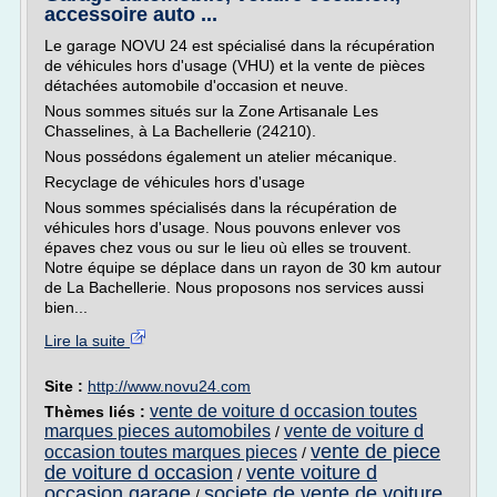
accessoire auto ...
Le garage NOVU 24 est spécialisé dans la récupération
de véhicules hors d'usage (VHU) et la vente de pièces
détachées automobile d'occasion et neuve.
Nous sommes situés sur la Zone Artisanale Les
Chasselines, à La Bachellerie (24210).
Nous possédons également un atelier mécanique.
Recyclage de véhicules hors d'usage
Nous sommes spécialisés dans la récupération de
véhicules hors d'usage. Nous pouvons enlever vos
épaves chez vous ou sur le lieu où elles se trouvent.
Notre équipe se déplace dans un rayon de 30 km autour
de La Bachellerie. Nous proposons nos services aussi
bien...
Lire la suite
Site :
http://www.novu24.com
vente de voiture d occasion toutes
Thèmes liés :
marques pieces automobiles
vente de voiture d
/
vente de piece
occasion toutes marques pieces
/
de voiture d occasion
vente voiture d
/
occasion garage
societe de vente de voiture
/