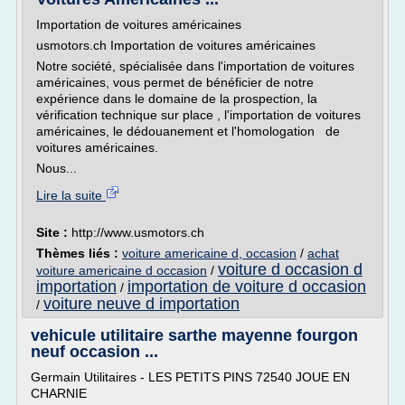
Importation de voitures américaines
usmotors.ch Importation de voitures américaines
Notre société, spécialisée dans l'importation de voitures
américaines, vous permet de bénéficier de notre
expérience dans le domaine de la prospection, la
vérification technique sur place , l'importation de voitures
américaines, le dédouanement et l'homologation de
voitures américaines.
Nous...
Lire la suite
Site :
http://www.usmotors.ch
Thèmes liés :
voiture americaine d, occasion
/
achat
voiture d occasion d
voiture americaine d occasion
/
importation
importation de voiture d occasion
/
voiture neuve d importation
/
vehicule utilitaire sarthe mayenne fourgon
neuf occasion ...
Germain Utilitaires - LES PETITS PINS 72540 JOUE EN
CHARNIE