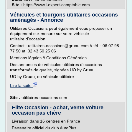
Site :
https://www.l-expert-comptable.com
Véhicules et fourgons utilitaires occasions
aménagés - Annonce
Utilitaires Occasions peut également vous proposer un
équipement sur-mesure sur votre véhicule
utilitaire d'occasion.
Contact : utilitaires-occasions@gruau.com // tél. : 06 07 98
77 50 et 02 43 50 25 06
Mentions légales // Conditions Générales
Des annonces de véhicules utilitaires d'occasions
transformés de qualité, signées UO by Gruau
UO by Gruau, ou véhicule utilitaire...
Lire la suite
Site :
utilitaires-occasions.com
Elite Occasion - Achat, vente voiture
occasion pas chère
Livraison dans 16 centres en France
Partenaire officiel du club AutoPlus