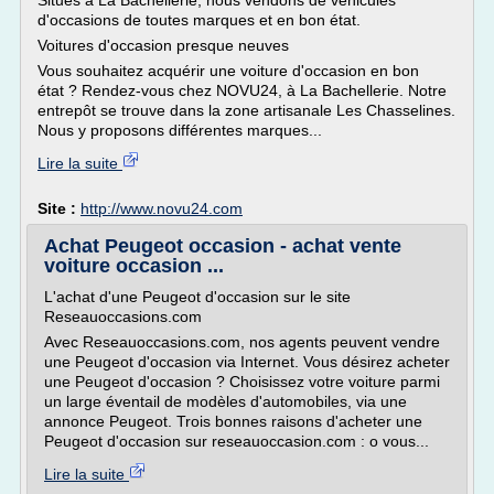
Situés à La Bachellerie, nous vendons de véhicules
d'occasions de toutes marques et en bon état.
Voitures d'occasion presque neuves
Vous souhaitez acquérir une voiture d'occasion en bon
état ? Rendez-vous chez NOVU24, à La Bachellerie. Notre
entrepôt se trouve dans la zone artisanale Les Chasselines.
Nous y proposons différentes marques...
Lire la suite
Site :
http://www.novu24.com
Achat Peugeot occasion - achat vente
voiture occasion ...
L'achat d'une Peugeot d'occasion sur le site
Reseauoccasions.com
Avec Reseauoccasions.com, nos agents peuvent vendre
une Peugeot d'occasion via Internet. Vous désirez acheter
une Peugeot d'occasion ? Choisissez votre voiture parmi
un large éventail de modèles d'automobiles, via une
annonce Peugeot. Trois bonnes raisons d'acheter une
Peugeot d'occasion sur reseauoccasion.com : o vous...
Lire la suite