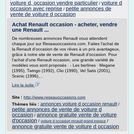
voiture d, occasion vendre particulier
voiture d
/
occasion avec reprise
petite annonces de
/
vente de voiture d occasion
Achat Renault occasion - acheter, vendre
une Renault ...
De nombreuses annonces Renault vous attendent
chaque jour sur Reseauoccasions.com. Faites l'achat de
la Renault d'occasion de vos rêves à un prix avantageux,
grâce à notre site de vente de Renault d'occasion. Pour
l'achat d'une Renault occasion, une grande variété de
modèles vous sont proposés : - Les berlines : Megane
(1995), Twingo (1992), Clio (1990), Vel Satis (2001),
Scenic (1996),...
Lire la suite
Site :
http://www.reseauoccasions.com
annonces voiture d occasion renault
Thèmes liés :
/
petite annonces de vente de voiture d
occasion
annonce gratuite vente de voiture
/
d'occasion
/
/
voiture d occasion renault grand espace
annonce gratuite vente de voiture d occasion