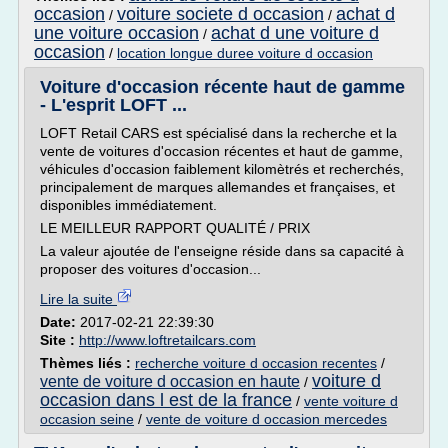
occasion
voiture societe d occasion
achat d
/
/
une voiture occasion
achat d une voiture d
/
occasion
/
location longue duree voiture d occasion
Voiture d'occasion récente haut de gamme
- L'esprit LOFT ...
LOFT Retail CARS est spécialisé dans la recherche et la
vente de voitures d'occasion récentes et haut de gamme,
véhicules d'occasion faiblement kilomètrés et recherchés,
principalement de marques allemandes et françaises, et
disponibles immédiatement.
LE MEILLEUR RAPPORT QUALITÉ / PRIX
La valeur ajoutée de l'enseigne réside dans sa capacité à
proposer des voitures d'occasion...
Lire la suite
Date:
2017-02-21 22:39:30
Site :
http://www.loftretailcars.com
Thèmes liés :
recherche voiture d occasion recentes
/
voiture d
vente de voiture d occasion en haute
/
occasion dans l est de la france
/
vente voiture d
occasion seine
/
vente de voiture d occasion mercedes