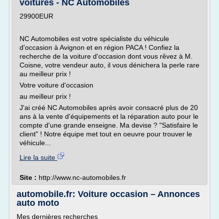
voitures - NC Automobiles
29900EUR
NC Automobiles est votre spécialiste du véhicule
d'occasion à Avignon et en région PACA ! Confiez la
recherche de la voiture d'occasion dont vous rêvez à M.
Coisne, votre vendeur auto, il vous dénichera la perle rare
au meilleur prix !
Votre voiture d'occasion
au meilleur prix !
J'ai créé NC Automobiles après avoir consacré plus de 20
ans à la vente d'équipements et la réparation auto pour le
compte d'une grande enseigne. Ma devise ? "Satisfaire le
client" ! Notre équipe met tout en oeuvre pour trouver le
véhicule...
Lire la suite
Site :
http://www.nc-automobiles.fr
automobile.fr: Voiture occasion – Annonces
auto moto
Mes dernières recherches