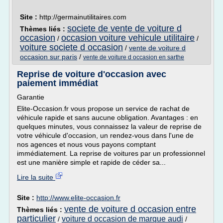
Site :
http://germainutilitaires.com
societe de vente de voiture d
Thèmes liés :
occasion
occasion voiture vehicule utilitaire
/
/
voiture societe d occasion
/
vente de voiture d
occasion sur paris
/
vente de voiture d occasion en sarthe
Reprise de voiture d'occasion avec
paiement immédiat
Garantie
Elite-Occasion.fr vous propose un service de rachat de
véhicule rapide et sans aucune obligation. Avantages : en
quelques minutes, vous connaissez la valeur de reprise de
votre véhicule d'occasion, un rendez-vous dans l'une de
nos agences et nous vous payons comptant
immédiatement. La reprise de voitures par un professionnel
est une manière simple et rapide de céder sa...
Lire la suite
Site :
http://www.elite-occasion.fr
vente de voiture d occasion entre
Thèmes liés :
particulier
voiture d occasion de marque audi
/
/