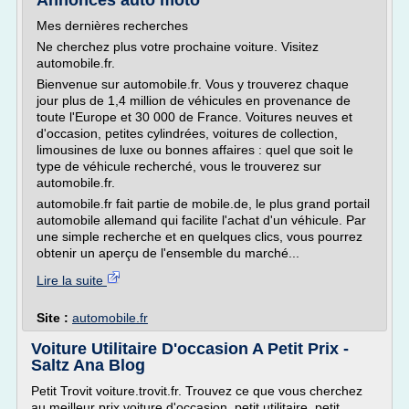
Annonces auto moto
Mes dernières recherches
Ne cherchez plus votre prochaine voiture. Visitez
automobile.fr.
Bienvenue sur automobile.fr. Vous y trouverez chaque
jour plus de 1,4 million de véhicules en provenance de
toute l'Europe et 30 000 de France. Voitures neuves et
d'occasion, petites cylindrées, voitures de collection,
limousines de luxe ou bonnes affaires : quel que soit le
type de véhicule recherché, vous le trouverez sur
automobile.fr.
automobile.fr fait partie de mobile.de, le plus grand portail
automobile allemand qui facilite l'achat d'un véhicule. Par
une simple recherche et en quelques clics, vous pourrez
obtenir un aperçu de l'ensemble du marché...
Lire la suite
Site :
automobile.fr
Voiture Utilitaire D'occasion A Petit Prix -
Saltz Ana Blog
Petit Trovit voiture.trovit.fr. Trouvez ce que vous cherchez
au meilleur prix voiture d'occasion. petit utilitaire, petit