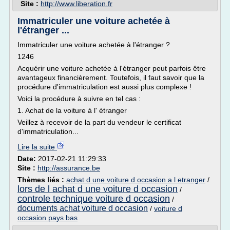
Site :
http://www.liberation.fr
Immatriculer une voiture achetée à
l'étranger ...
Immatriculer une voiture achetée à l'étranger ?
1246
Acquérir une voiture achetée à l'étranger peut parfois être
avantageux financièrement. Toutefois, il faut savoir que la
procédure d'immatriculation est aussi plus complexe !
Voici la procédure à suivre en tel cas :
1. Achat de la voiture à l' étranger
Veillez à recevoir de la part du vendeur le certificat
d'immatriculation...
Lire la suite
Date:
2017-02-21 11:29:33
Site :
http://assurance.be
Thèmes liés :
achat d une voiture d occasion a l etranger
/
lors de l achat d une voiture d occasion
/
controle technique voiture d occasion
/
documents achat voiture d occasion
/
voiture d
occasion pays bas