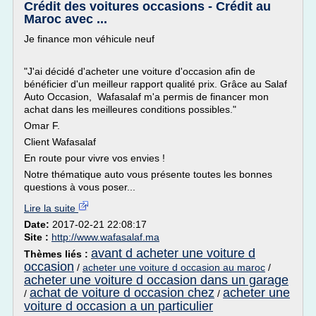
Crédit des voitures occasions - Crédit au
Maroc avec ...
Je finance mon véhicule neuf
"J'ai décidé d'acheter une voiture d'occasion afin de
bénéficier d'un meilleur rapport qualité prix. Grâce au Salaf
Auto Occasion, Wafasalaf m'a permis de financer mon
achat dans les meilleures conditions possibles."
Omar F.
Client Wafasalaf
En route pour vivre vos envies !
Notre thématique auto vous présente toutes les bonnes
questions à vous poser...
Lire la suite
Date:
2017-02-21 22:08:17
Site :
http://www.wafasalaf.ma
avant d acheter une voiture d
Thèmes liés :
occasion
/
acheter une voiture d occasion au maroc
/
acheter une voiture d occasion dans un garage
achat de voiture d occasion chez
acheter une
/
/
voiture d occasion a un particulier