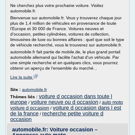
Ne cherchez plus votre prochaine voiture. Visitez
automobile.fr.
Bienvenue sur automobile.fr. Vous y trouverez chaque jour
plus de 1,4 million de véhicules en provenance de toute
l'Europe et 30 000 de France. Voitures neuves et
d'occasion, petites cylindrées, voitures de collection,
limousines de luxe ou bonnes affaires : quel que soit le type
de véhicule recherché, vous le trouverez sur automobile.fr.
automobile.fr fait partie de mobile.de, le plus grand portail
automobile allemand qui facilite l'achat d'un véhicule. Par
une simple recherche et en quelques clics, vous pourrez
obtenir un aperçu de l'ensemble du marché...
Lire la suite
Site :
automobile.fr
voiture d occasion dans toute l
Thèmes liés :
europe
voiture neuve ou d occasion
auto moto
/
/
voiture d occasion dans l est
voiture d occasion
/
de la france
recherche petite voiture d
/
occasion
automobile.fr: Voiture occasion –