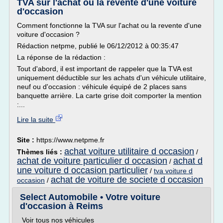
TVA sur l'achat ou la revente d'une voiture
d'occasion
Comment fonctionne la TVA sur l'achat ou la revente d'une
voiture d'occasion ?
Rédaction netpme, publié le 06/12/2012 à 00:35:47
La réponse de la rédaction :
Tout d'abord, il est important de rappeler que la TVA est
uniquement déductible sur les achats d'un véhicule utilitaire,
neuf ou d'occasion : véhicule équipé de 2 places sans
banquette arrière. La carte grise doit comporter la mention
:...
Lire la suite
Site :
https://www.netpme.fr
achat voiture utilitaire d occasion
Thèmes liés :
/
achat de voiture particulier d occasion
achat d
/
une voiture d occasion particulier
/
tva voiture d
achat de voiture de societe d occasion
occasion
/
Select Automobile • Votre voiture
d'occasion à Reims
Voir tous nos véhicules