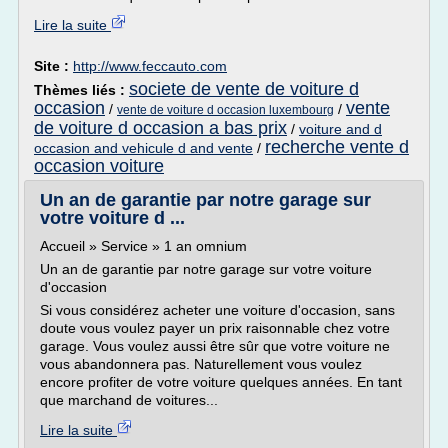
Lire la suite
Site :
http://www.feccauto.com
societe de vente de voiture d
Thèmes liés :
occasion
vente
/
/
vente de voiture d occasion luxembourg
de voiture d occasion a bas prix
/
voiture and d
recherche vente d
occasion and vehicule d and vente
/
occasion voiture
Un an de garantie par notre garage sur
votre voiture d ...
Accueil » Service » 1 an omnium
Un an de garantie par notre garage sur votre voiture
d'occasion
Si vous considérez acheter une voiture d'occasion, sans
doute vous voulez payer un prix raisonnable chez votre
garage. Vous voulez aussi être sûr que votre voiture ne
vous abandonnera pas. Naturellement vous voulez
encore profiter de votre voiture quelques années. En tant
que marchand de voitures...
Lire la suite