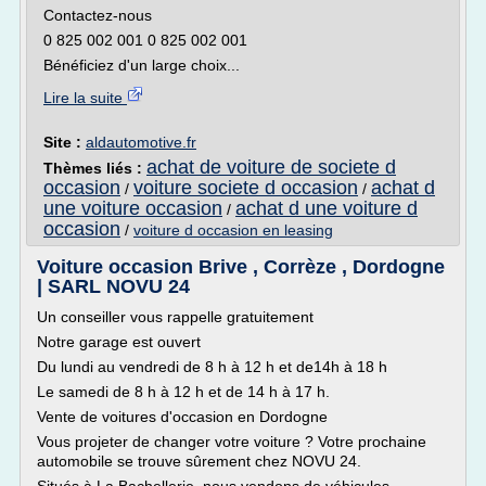
Contactez-nous
0 825 002 001 0 825 002 001
Bénéficiez d'un large choix...
Lire la suite
Site :
aldautomotive.fr
achat de voiture de societe d
Thèmes liés :
occasion
voiture societe d occasion
achat d
/
/
une voiture occasion
achat d une voiture d
/
occasion
/
voiture d occasion en leasing
Voiture occasion Brive , Corrèze , Dordogne
| SARL NOVU 24
Un conseiller vous rappelle gratuitement
Notre garage est ouvert
Du lundi au vendredi de 8 h à 12 h et de14h à 18 h
Le samedi de 8 h à 12 h et de 14 h à 17 h.
Vente de voitures d'occasion en Dordogne
Vous projeter de changer votre voiture ? Votre prochaine
automobile se trouve sûrement chez NOVU 24.