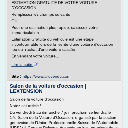
ESTIMATION GRATUITE DE VOTRE VOITURE
D'OCCASION
Remplissez les champs suivants
OU
Pour une estimation plus rapide, saisissez votre
immatriculation
Estimation Gratuite du véhicule est une étape
incontournable lors de la vente d'une voiture d'occasion
ou du rachat d'une voiture cassée .
En vendant votre voiture...
Lire la suite
Site :
https://www.allovendu.com
Salon de la voiture d'occasion |
LEXTENSION
Salon de la voiture d'occasion
Notez cet article !
Du vendredi 5 au dimanche 7 juin prochain se tiendra le
17e Salon de la Voiture d'Occasion, organisé par la section
genevoise de l'Union Professionnelle Suisse de l'Automobile
(UPSA) à Geneva Palexpo. Avancée en juin, en raison de la