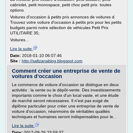
cabriolet, petit monospace, petit choc petit prix. toutes
options
Voitures d'occasion à petits prix annonces de voitures d.
Trouvez votre voiture d'occasion à petits prix pour les petits
budgets parmi notre sélection de véhicules Petit Prix
UTILITAIRE 35;
Voitures...
Lire la suite
Date:
2018-01-10 06:07:46
Site :
http://saltzanablog.blogspot.com
Comment créer une entreprise de vente de
voitures d’occasion
Le commerce de voiture d'occasion se distingue en deux
activités : la vente ou le dépôt-vente. Des investissements
importants comme le choix d'un local vaste, et une étude
de marché seront nécessaires. Il n'est pas exigé de
diplôme particulier pour créer une entreprise de vente de
voiture d'occasion, néanmoins de véritables qualités
techniques et humaines seront indispensables pour le...
Lire la suite
Date:
2017-09-26 23:58:37