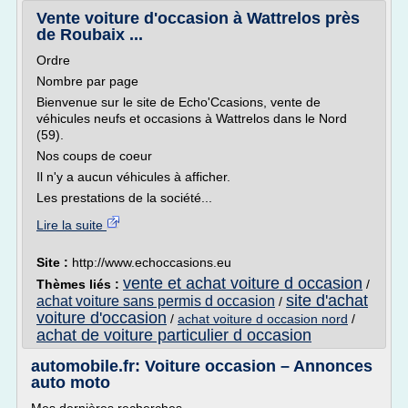
Vente voiture d'occasion à Wattrelos près
de Roubaix ...
Ordre
Nombre par page
Bienvenue sur le site de Echo'Ccasions, vente de
véhicules neufs et occasions à Wattrelos dans le Nord
(59).
Nos coups de coeur
Il n'y a aucun véhicules à afficher.
Les prestations de la société...
Lire la suite
Site :
http://www.echoccasions.eu
vente et achat voiture d occasion
Thèmes liés :
/
site d'achat
achat voiture sans permis d occasion
/
voiture d'occasion
/
achat voiture d occasion nord
/
achat de voiture particulier d occasion
automobile.fr: Voiture occasion – Annonces
auto moto