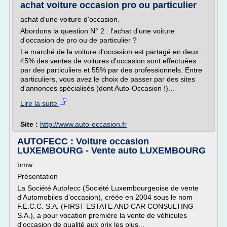
achat voiture occasion pro ou particulier
achat d'une voiture d'occasion.
Abordons la question N° 2 : l'achat d'une voiture
d'occasion de pro ou de particulier ?
Le marché de la voiture d'occasion est partagé en deux :
45% des ventes de voitures d'occasion sont effectuées
par des particuliers et 55% par des professionnels. Entre
particuliers, vous avez le choix de passer par des sites
d'annonces spécialisés (dont Auto-Occasion !)...
Lire la suite
Site :
http://www.auto-occasion.fr
AUTOFECC : Voiture occasion
LUXEMBOURG - Vente auto LUXEMBOURG
bmw
Présentation
La Société Autofecc (Société Luxembourgeoise de vente
d'Automobiles d'occasion), créée en 2004 sous le nom
F.E.C.C. S.A. (FIRST ESTATE AND CAR CONSULTING
S.A.), a pour vocation première la vente de véhicules
d'occasion de qualité aux prix les plus...