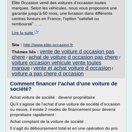
Elite Occasion vend des voitures d'occasion toutes
marques. Selon les véhicules, nous vous proposons une
garantie jusqu'à 60 mois, une livraison dans différents
centres livreurs en France, l'option "satisfait ou
remboursé"... ...
Lire la suite
Site :
http://www.elite-occasion.fr
vente de voiture d occasion pas
Thèmes liés :
chere
achat de voiture d occasion pas chere
/
/
voiture occasion vehicule vente toutes
marque
vente et achat voiture d occasion
/
/
voiture a pas chere d occasion
Comment financer l’achat d’une voiture de
société?
Achat voiture de société : devenir propriétaire
Qu'il s'agisse de l'achat d'une voiture de société d'occasion
ou neuve, il existe 2 modes de financement pour devenir
propriétaire rapidement :
Achat comptant de la voiture de société :
Il s'agit du déboursement total et en une opération du prix