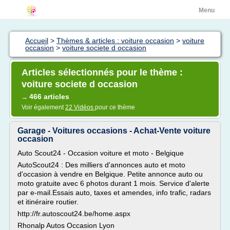
Menu
Accueil
>
Thèmes & articles : voiture occasion
>
voiture
occasion
>
voiture societe d occasion
Articles sélectionnés pour le thème :
voiture societe d occasion
466 articles
→
Voir également
22 Vidéos
pour ce thème
Garage - Voitures occasions - Achat-Vente voiture
occasion
Auto Scout24 - Occasion voiture et moto - Belgique
AutoScout24 : Des milliers d'annonces auto et moto
d'occasion à vendre en Belgique. Petite annonce auto ou
moto gratuite avec 6 photos durant 1 mois. Service d'alerte
par e-mail.Essais auto, taxes et amendes, info trafic, radars
et itinéraire routier.
http://fr.autoscout24.be/home.aspx
Rhonalp Autos Occasion Lyon