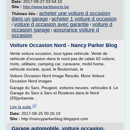
Date:
2017-09-27 03:54:10
Site :
http://www.karittsports.be
acheter une voiture d occasion
Thèmes liés :
dans un garage
acheter 1 voiture d occasion
/
voiture d occasion avec garantie
voiture d
/
/
occasion garage
assurance voiture d
/
occasion
Voiture Occasion Nord - Nancy Parker Blog
Vente voiture occasion, tous types vehicule. Vente de
vehicule d'occasion dans le nord pas de calais 62 voiture,
moto, utilitaire, camping car, caravane, mobil home,
vehicule societe, quad, le Boulonnais, le
Voiture Occasion Nord Image Results. More Voiture
Occasion Nord images
Garage du Sars, Peugeot, voitures neuves, vehicules d. Le
Garage du Sars à Sars et Rosières dans le Nord
(59)présente...
Lire la suite
Date:
2017-08-25 00:26:19
Site :
http://nancyparkerblog.blogspot.com
Garage automobile, voiture occasion,