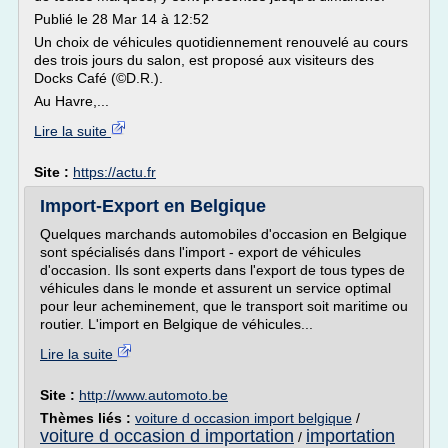
Publié le 28 Mar 14 à 12:52
Un choix de véhicules quotidiennement renouvelé au cours
des trois jours du salon, est proposé aux visiteurs des
Docks Café (©D.R.).
Au Havre,...
Lire la suite
Site :
https://actu.fr
Import-Export en Belgique
Quelques marchands automobiles d'occasion en Belgique
sont spécialisés dans l'import - export de véhicules
d'occasion. Ils sont experts dans l'export de tous types de
véhicules dans le monde et assurent un service optimal
pour leur acheminement, que le transport soit maritime ou
routier. L'import en Belgique de véhicules...
Lire la suite
Site :
http://www.automoto.be
Thèmes liés :
voiture d occasion import belgique
/
voiture d occasion d importation
importation
/