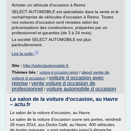
Acheter un véhicule d'occasion à Reims
SELECT AUTOMOBILE est spécialisée dans la vente et le
rachat/reprise de véhicules d'occasion à Reims. Toutes
nos voitures d'occasion sont révisées selon les
préconisations des constructeurs, préparées par un
professionnel et garanties (de 3 à 24 mois).
La société SELECT AUTOMOBILE est plus
particulièrement...
Lire la suite
Site :
http://selectautomobile.fr
Thèmes liés :
/
depot vente de
voiture d occasion reims
voiture d occasion avec
voiture d occasion
/
reprise
vente voiture d occasion de
/
professionnel
voiture automobile d occasion
/
Le salon de la voiture d’occasion, au Havre
– actu.fr
Le salon de la voiture d'occasion, au Havre
Le salon de la voiture d'occasion ouvre ses portes, vendredi
28 mars 2014, aux Docks Café, au Havre. 400 véhicules,
de toutes marques, y sont présentés jusqu'à dimanche.