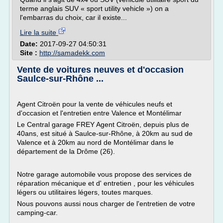
terme anglais SUV « sport utility vehicle ») on a
l'embarras du choix, car il existe...
Lire la suite
Date:
2017-09-27 04:50:31
Site :
http://samadekk.com
Vente de voitures neuves et d'occasion
Saulce-sur-Rhône ...
Agent Citroën pour la vente de véhicules neufs et
d'occasion et l'entretien entre Valence et Montélimar
Le Central garage FREY Agent Citroën, depuis plus de
40ans, est situé à Saulce-sur-Rhône, à 20km au sud de
Valence et à 20km au nord de Montélimar dans le
département de la Drôme (26).
Notre garage automobile vous propose des services de
réparation mécanique et d' entretien , pour les véhicules
légers ou utilitaires légers, toutes marques.
Nous pouvons aussi nous charger de l'entretien de votre
camping-car.