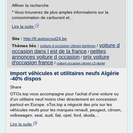
Affiner la recherche
* Vous trouverez de plus amples informations sur la
consommation de carburant et...
Lire la suite
Site :
http://fr.autoscout24.be
voiture d
Thèmes liés :
/
voiture d occasion citroen berlingo
occasion dans l est de la france
petites
/
annonces voiture d occasion
prix voiture
/
d'occasion france
/
voiture occasion citroen c3 pluriel
Import véhicules et utilitaires neufs Algérie
-40% dispos
Share
OTOs.top vous accompagne pour l'achat d'une voiture ou
d'un utilitaire neuf moins cher directement en concession
partout en Europe. oTos.top a négocié des prix sur les
véhicules neufs pour les marques renault, peugeot, citroen,
volkswagen, seat, audi, fiat, opel, ford, skoda,...
Lire la suite