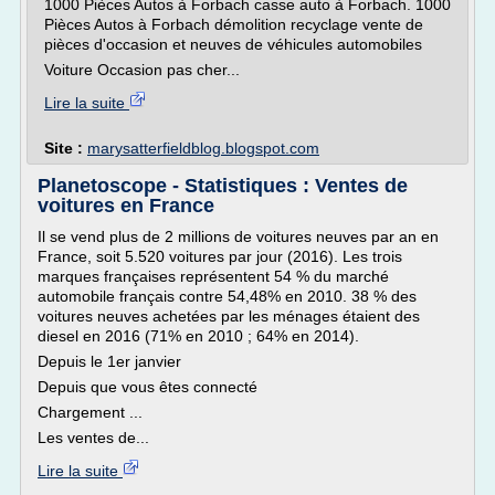
1000 Pièces Autos à Forbach casse auto à Forbach. 1000
Pièces Autos à Forbach démolition recyclage vente de
pièces d'occasion et neuves de véhicules automobiles
Voiture Occasion pas cher...
Lire la suite
Site :
marysatterfieldblog.blogspot.com
Planetoscope - Statistiques : Ventes de
voitures en France
Il se vend plus de 2 millions de voitures neuves par an en
France, soit 5.520 voitures par jour (2016). Les trois
marques françaises représentent 54 % du marché
automobile français contre 54,48% en 2010. 38 % des
voitures neuves achetées par les ménages étaient des
diesel en 2016 (71% en 2010 ; 64% en 2014).
Depuis le 1er janvier
Depuis que vous êtes connecté
Chargement ...
Les ventes de...
Lire la suite