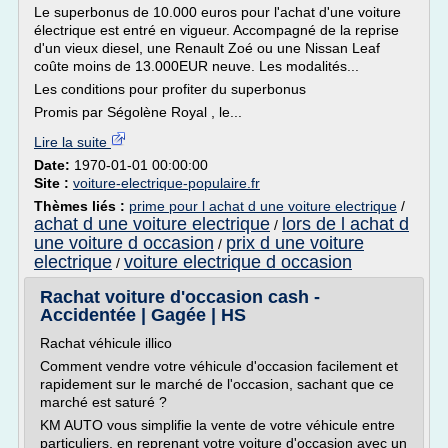
Le superbonus de 10.000 euros pour l'achat d'une voiture
électrique est entré en vigueur. Accompagné de la reprise
d'un vieux diesel, une Renault Zoé ou une Nissan Leaf
coûte moins de 13.000EUR neuve. Les modalités...
Les conditions pour profiter du superbonus
Promis par Ségolène Royal , le...
Lire la suite
Date:
1970-01-01 00:00:00
Site :
voiture-electrique-populaire.fr
Thèmes liés :
prime pour l achat d une voiture electrique
/
achat d une voiture electrique
lors de l achat d
/
une voiture d occasion
prix d une voiture
/
electrique
voiture electrique d occasion
/
Rachat voiture d'occasion cash -
Accidentée | Gagée | HS
Rachat véhicule illico
Comment vendre votre véhicule d'occasion facilement et
rapidement sur le marché de l'occasion, sachant que ce
marché est saturé ?
KM AUTO vous simplifie la vente de votre véhicule entre
particuliers, en reprenant votre voiture d'occasion avec un