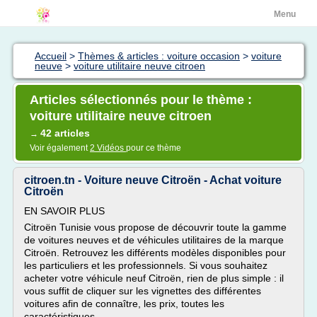
Menu
Accueil
>
Thèmes & articles : voiture occasion
>
voiture
neuve
>
voiture utilitaire neuve citroen
Articles sélectionnés pour le thème :
voiture utilitaire neuve citroen
42 articles
→
Voir également
2 Vidéos
pour ce thème
citroen.tn - Voiture neuve Citroën - Achat voiture
Citroën
EN SAVOIR PLUS
Citroën Tunisie vous propose de découvrir toute la gamme
de voitures neuves et de véhicules utilitaires de la marque
Citroën. Retrouvez les différents modèles disponibles pour
les particuliers et les professionnels. Si vous souhaitez
acheter votre véhicule neuf Citroën, rien de plus simple : il
vous suffit de cliquer sur les vignettes des différentes
voitures afin de connaître, les prix, toutes les
caractéristiques...