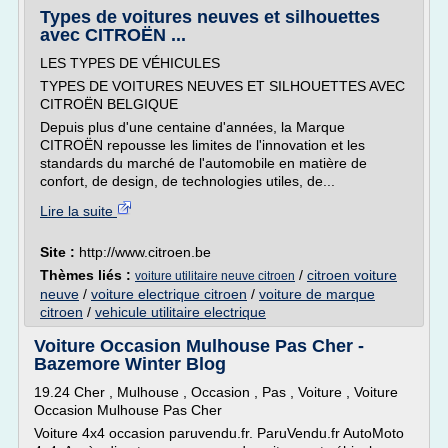
Types de voitures neuves et silhouettes
avec CITROËN ...
LES TYPES DE VÉHICULES
TYPES DE VOITURES NEUVES ET SILHOUETTES AVEC
CITROËN BELGIQUE
Depuis plus d'une centaine d'années, la Marque
CITROËN repousse les limites de l'innovation et les
standards du marché de l'automobile en matière de
confort, de design, de technologies utiles, de...
Lire la suite
Site :
http://www.citroen.be
Thèmes liés :
/
citroen voiture
voiture utilitaire neuve citroen
neuve
/
voiture electrique citroen
/
voiture de marque
citroen
/
vehicule utilitaire electrique
Voiture Occasion Mulhouse Pas Cher -
Bazemore Winter Blog
19.24 Cher , Mulhouse , Occasion , Pas , Voiture , Voiture
Occasion Mulhouse Pas Cher
Voiture 4x4 occasion paruvendu.fr. ParuVendu.fr AutoMoto