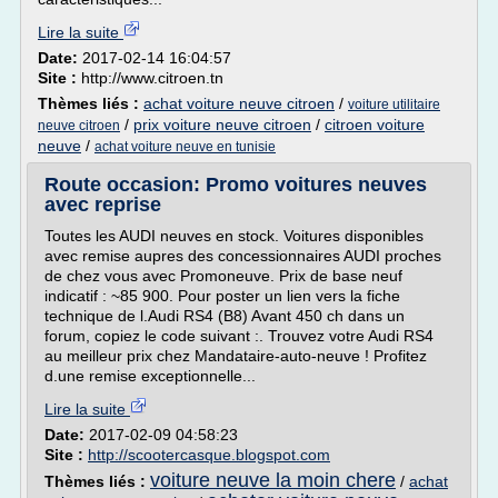
Lire la suite
Date:
2017-02-14 16:04:57
Site :
http://www.citroen.tn
Thèmes liés :
achat voiture neuve citroen
/
voiture utilitaire
/
prix voiture neuve citroen
/
citroen voiture
neuve citroen
neuve
/
achat voiture neuve en tunisie
Route occasion: Promo voitures neuves
avec reprise
Toutes les AUDI neuves en stock. Voitures disponibles
avec remise aupres des concessionnaires AUDI proches
de chez vous avec Promoneuve. Prix de base neuf
indicatif : ~85 900. Pour poster un lien vers la fiche
technique de l.Audi RS4 (B8) Avant 450 ch dans un
forum, copiez le code suivant :. Trouvez votre Audi RS4
au meilleur prix chez Mandataire-auto-neuve ! Profitez
d.une remise exceptionnelle...
Lire la suite
Date:
2017-02-09 04:58:23
Site :
http://scootercasque.blogspot.com
voiture neuve la moin chere
Thèmes liés :
/
achat