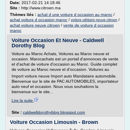
Date:
2017-02-21 14:18:46
Site :
http://www.citroen.ma
Thèmes liés :
achat d une voiture d occasion au maroc
/
achat voiture d occasion maroc
/
/
voiture utilitaire neuve citroen
achat voiture neuve citroen
/
vente de voiture d occasion
maroc
Voiture Occasion Et Neuve - Caldwell
Dorothy Blog
Voiture au Maroc Achats, Voitures au Maroc neuve et
occasion. Marocachats est un portail d'annonces de vente
et d'achat de voiture d'occasion au Maroc. Guide complet
de voiture au Maroc neuve et d'occasion. Voitures au
Import voiture neuve Import auto Mandataire automobile.
Bienvenue sur le site de PAC AUTOMOBILES, importateur
auto neuf et occasion. Nous vous souhaitons la
bienvenue sur le site...
Lire la suite
Site :
caldwelldorothyblog.blogspot.com
Voiture Occasion Limousin - Brown