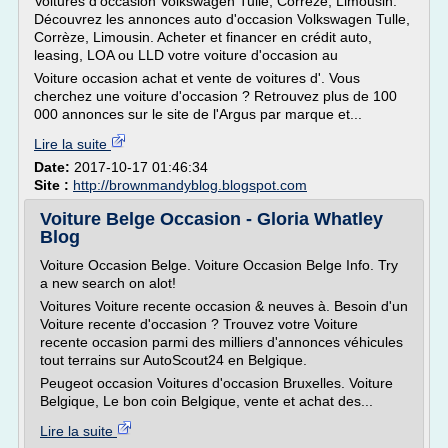
Voitures d'occasion Volkswagen Tulle, Corrèze, Limousin.
Découvrez les annonces auto d'occasion Volkswagen Tulle,
Corrèze, Limousin. Acheter et financer en crédit auto,
leasing, LOA ou LLD votre voiture d'occasion au
Voiture occasion achat et vente de voitures d'. Vous
cherchez une voiture d'occasion ? Retrouvez plus de 100
000 annonces sur le site de l'Argus par marque et...
Lire la suite
Date:
2017-10-17 01:46:34
Site :
http://brownmandyblog.blogspot.com
Voiture Belge Occasion - Gloria Whatley
Blog
Voiture Occasion Belge. Voiture Occasion Belge Info. Try
a new search on alot!
Voitures Voiture recente occasion & neuves à. Besoin d'un
Voiture recente d'occasion ? Trouvez votre Voiture
recente occasion parmi des milliers d'annonces véhicules
tout terrains sur AutoScout24 en Belgique.
Peugeot occasion Voitures d'occasion Bruxelles. Voiture
Belgique, Le bon coin Belgique, vente et achat des...
Lire la suite