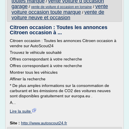
toutes marque
vente voiture d occasion
/
garage
vente
/
/
vente de voiture d occasion en lorraine
voiture occasion toute marque
vente de
/
voiture neuve et occasion
Citroen occasion : Toutes les annonces
Citroen occasion à ...
Citroen occasion : Toutes les annonces Citroen occasion à
vendre sur AutoScout24
Trouvez le véhicule souhaité
Offres correspondant à votre recherche
Offres correspondant à votre recherche
Montrer tous les véhicules
Affiner la recherche
* De plus amples informations sur la consommation de
carburant et les émissions de CO2 des voitures neuves
sont disponibles gratuitement sur europa.eu .
A...
Lire la suite
Site :
http://www.autoscout24.fr