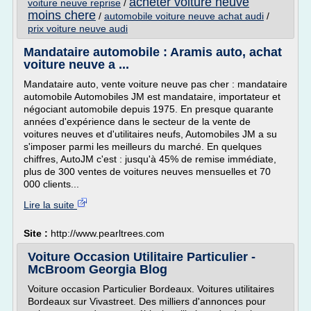
acheter voiture neuve
voiture neuve reprise
/
moins chere
/
automobile voiture neuve achat audi
/
prix voiture neuve audi
Mandataire automobile : Aramis auto, achat
voiture neuve a ...
Mandataire auto, vente voiture neuve pas cher : mandataire
automobile Automobiles JM est mandataire, importateur et
négociant automobile depuis 1975. En presque quarante
années d'expérience dans le secteur de la vente de
voitures neuves et d'utilitaires neufs, Automobiles JM a su
s'imposer parmi les meilleurs du marché. En quelques
chiffres, AutoJM c'est : jusqu'à 45% de remise immédiate,
plus de 300 ventes de voitures neuves mensuelles et 70
000 clients...
Lire la suite
Site :
http://www.pearltrees.com
Voiture Occasion Utilitaire Particulier -
McBroom Georgia Blog
Voiture occasion Particulier Bordeaux. Voitures utilitaires
Bordeaux sur Vivastreet. Des milliers d'annonces pour