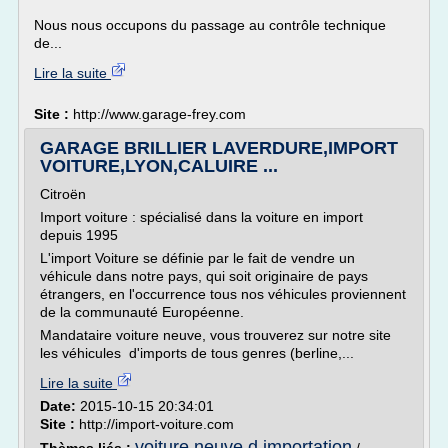
Nous nous occupons du passage au contrôle technique
de...
Lire la suite
Site :
http://www.garage-frey.com
GARAGE BRILLIER LAVERDURE,IMPORT
VOITURE,LYON,CALUIRE ...
Citroën
Import voiture : spécialisé dans la voiture en import
depuis 1995
L'import Voiture se définie par le fait de vendre un
véhicule dans notre pays, qui soit originaire de pays
étrangers, en l'occurrence tous nos véhicules proviennent
de la communauté Européenne.
Mandataire voiture neuve, vous trouverez sur notre site
les véhicules d'imports de tous genres (berline,...
Lire la suite
Date:
2015-10-15 20:34:01
Site :
http://import-voiture.com
voiture neuve d importation