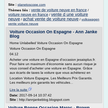
Site :
planetoscope.com
vente de voiture neuve en france
Thèmes liés :
/
vente d une voiture
voiture neuve en france
/
neuve
achat vente de voiture neuve
/
/
volkswagen
vente voiture neuve
Voiture Occasion On Espagne - Ann Janke
Blog
Home Unlabelled Voiture Occasion On Espagne
Voiture Occasion On Espagne
04.12
Acheter une voiture en Espagne d'occasion jesaisplus.fr.
Pour faire un maximum d'économie sans aucun risque je
vous conseil d'acheter une voiture en Espagne. Grâce
aux écarts de taxes la voiture que vous achèterez en
Location Voiture Espagne, Les Meilleurs Prix Garantis.
Les meilleurs prix garantis les véhicules...
Lire la suite
Date:
2017-09-14 10:37:42
Site :
http://annjankeblog.blogspot.com
Voiture Bonne Occasion Maroc - Brown