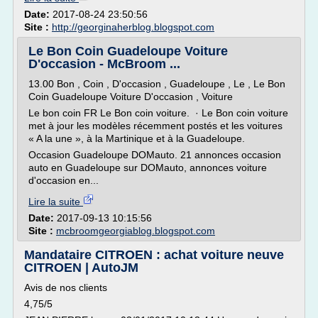
Date:
2017-08-24 23:50:56
Site :
http://georginaherblog.blogspot.com
Le Bon Coin Guadeloupe Voiture
D'occasion - McBroom ...
13.00 Bon , Coin , D'occasion , Guadeloupe , Le , Le Bon
Coin Guadeloupe Voiture D'occasion , Voiture
Le bon coin FR Le Bon coin voiture. · Le Bon coin voiture
met à jour les modèles récemment postés et les voitures
« A la une », à la Martinique et à la Guadeloupe.
Occasion Guadeloupe DOMauto. 21 annonces occasion
auto en Guadeloupe sur DOMauto, annonces voiture
d'occasion en...
Lire la suite
Date:
2017-09-13 10:15:56
Site :
mcbroomgeorgiablog.blogspot.com
Mandataire CITROEN : achat voiture neuve
CITROEN | AutoJM
Avis de nos clients
4,75/5