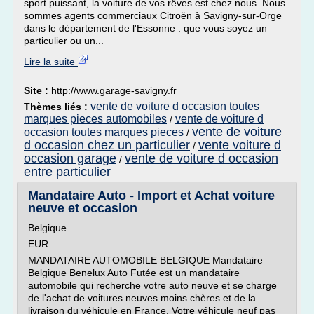
sport puissant, la voiture de vos rêves est chez nous. Nous
sommes agents commerciaux Citroën à Savigny-sur-Orge
dans le département de l'Essonne : que vous soyez un
particulier ou un...
Lire la suite
Site :
http://www.garage-savigny.fr
vente de voiture d occasion toutes
Thèmes liés :
marques pieces automobiles
vente de voiture d
/
vente de voiture
occasion toutes marques pieces
/
d occasion chez un particulier
vente voiture d
/
occasion garage
vente de voiture d occasion
/
entre particulier
Mandataire Auto - Import et Achat voiture
neuve et occasion
Belgique
EUR
MANDATAIRE AUTOMOBILE BELGIQUE Mandataire
Belgique Benelux Auto Futée est un mandataire
automobile qui recherche votre auto neuve et se charge
de l'achat de voitures neuves moins chères et de la
livraison du véhicule en France. Votre véhicule neuf pas