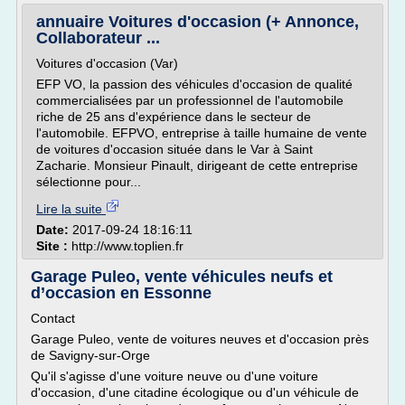
annuaire Voitures d'occasion (+ Annonce,
Collaborateur ...
Voitures d'occasion (Var)
EFP VO, la passion des véhicules d'occasion de qualité
commercialisées par un professionnel de l'automobile
riche de 25 ans d'expérience dans le secteur de
l'automobile. EFPVO, entreprise à taille humaine de vente
de voitures d'occasion située dans le Var à Saint
Zacharie. Monsieur Pinault, dirigeant de cette entreprise
sélectionne pour...
Lire la suite
Date:
2017-09-24 18:16:11
Site :
http://www.toplien.fr
Garage Puleo, vente véhicules neufs et
d’occasion en Essonne
Contact
Garage Puleo, vente de voitures neuves et d'occasion près
de Savigny-sur-Orge
Qu'il s'agisse d'une voiture neuve ou d'une voiture
d'occasion, d'une citadine écologique ou d'un véhicule de