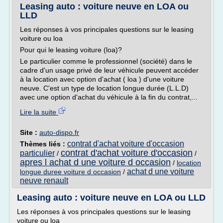
Leasing auto : voiture neuve en LOA ou
LLD
Les réponses à vos principales questions sur le leasing
voiture ou loa
Pour qui le leasing voiture (loa)?
Le particulier comme le professionnel (société) dans le
cadre d'un usage privé de leur véhicule peuvent accéder
à la location avec option d'achat ( loa ) d'une voiture
neuve. C'est un type de location longue durée (L.L.D)
avec une option d'achat du véhicule à la fin du contrat,...
Lire la suite
Site :
auto-dispo.fr
contrat d'achat voiture d'occasion
Thèmes liés :
contrat d'achat voiture d'occasion
particulier
/
/
apres l achat d une voiture d occasion
/
location
achat d une voiture
longue duree voiture d occasion
/
neuve renault
Leasing auto : voiture neuve en LOA ou LLD
Les réponses à vos principales questions sur le leasing
voiture ou loa