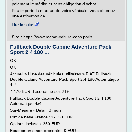
paiement immédiat et sans obligation d'achat.
Peu importe la marque de votre véhicule, vous obtenez
une estimation de...
Lire la suite
Site :
https://www.rachat-voiture-cash.paris
Fullback Double Cabine Adventure Pack
Sport 2.4 180 ...
OK
OK
Accueil > Liste des véhicules utilitaires > FIAT Fullback
Double Cabine Adventure Pack Sport 2.4 180 Automatique
4x4
7 470 EUR d'économie soit 21%
Fullback Double Cabine Adventure Pack Sport 2.4 180
Automatique 4x4
Sur-Mesure - Délai : 3 mois
Prix de base France :36 150 EUR
Options incluses :250 EUR
Equipements non présents :-0 EUR