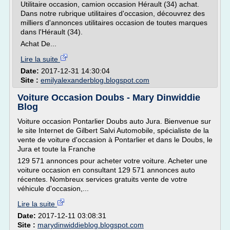
Utilitaire occasion, camion occasion Hérault (34) achat.
Dans notre rubrique utilitaires d'occasion, découvrez des
milliers d'annonces utilitaires occasion de toutes marques
dans l'Hérault (34).
Achat De...
Lire la suite
Date:
2017-12-31 14:30:04
Site :
emilyalexanderblog.blogspot.com
Voiture Occasion Doubs - Mary Dinwiddie
Blog
Voiture occasion Pontarlier Doubs auto Jura. Bienvenue sur
le site Internet de Gilbert Salvi Automobile, spécialiste de la
vente de voiture d'occasion à Pontarlier et dans le Doubs, le
Jura et toute la Franche
129 571 annonces pour acheter votre voiture. Acheter une
voiture occasion en consultant 129 571 annonces auto
récentes. Nombreux services gratuits vente de votre
véhicule d'occasion,...
Lire la suite
Date:
2017-12-11 03:08:31
Site :
marydinwiddieblog.blogspot.com