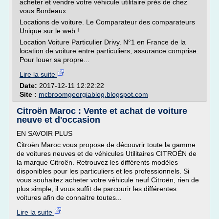
acheter et vendre votre véhicule utilitaire près de chez
vous Bordeaux
Locations de voiture. Le Comparateur des comparateurs
Unique sur le web !
Location Voiture Particulier Drivy. N°1 en France de la
location de voiture entre particuliers, assurance comprise.
Pour louer sa propre...
Lire la suite
Date:
2017-12-11 12:22:22
Site :
mcbroomgeorgiablog.blogspot.com
Citroën Maroc : Vente et achat de voiture
neuve et d'occasion
EN SAVOIR PLUS
Citroën Maroc vous propose de découvrir toute la gamme
de voitures neuves et de véhicules Utilitaires CITROËN de
la marque Citroën. Retrouvez les différents modèles
disponibles pour les particuliers et les professionnels. Si
vous souhaitez acheter votre véhicule neuf Citroën, rien de
plus simple, il vous suffit de parcourir les différentes
voitures afin de connaitre toutes...
Lire la suite