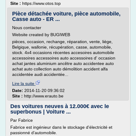
Site :
https://www.otos.top
Pièce détachée voiture, pièce automobile,
Casse auto - ER ...
Nous contacter
Website created by BUGIWEB
pièces, occasion, rechange, réparation, vente, liège,
Belgique, wallonie, récupération, casse, automobile,
stock. 4x4 occasions récentes accesoires automobile
accessoires accessoires auto accessoires d' occasion
achat jantes aluminium ancêtre auto accidentee auto
achat auto collection auto démolition accident alfa
accidentée audi accidentée...
Lire la suite
Date:
2014-11-20 09:36:02
Site :
http://www.erauto.be
Des voitures neuves à 12.000€ avec le
superbonus | Voiture ...
Par Fabrice
Fabrice est ingénieur dans le stockage d'électricité et
passionné d'automobile.