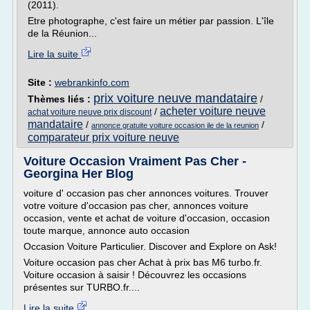
(2011).
Etre photographe, c'est faire un métier par passion. L'île
de la Réunion...
Lire la suite
Site :
webrankinfo.com
prix voiture neuve mandataire
Thèmes liés :
/
acheter voiture neuve
/
achat voiture neuve prix discount
mandataire
/
/
annonce gratuite voiture occasion ile de la reunion
comparateur prix voiture neuve
Voiture Occasion Vraiment Pas Cher -
Georgina Her Blog
voiture d' occasion pas cher annonces voitures. Trouver
votre voiture d'occasion pas cher, annonces voiture
occasion, vente et achat de voiture d'occasion, occasion
toute marque, annonce auto occasion
Occasion Voiture Particulier. Discover and Explore on Ask!
Voiture occasion pas cher Achat à prix bas M6 turbo.fr.
Voiture occasion à saisir ! Découvrez les occasions
présentes sur TURBO.fr....
Lire la suite