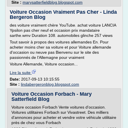
Site :
marysatterfieldblog.blogspot.com
Voiture Occasion Vraiment Pas Cher - Linda
Bergeron Blog
des voiture vraiment chère YouTube. achat voiture LANCIA
Ypsilon pas cher neuf et occasion prix mandataire
sarthe.wmv Duration 108. automobiles glinche 257 views
Tout savoir à propos des voitures allemandes En. Pour
acheter moins cher sa voiture et pour Voiture allemande
d'occasion ou neuve pas Bienvenu sur le site des
passionnés de l'Allemagne pour vraiment
Voiture Allemande, Voiture occasion...
Lire la suite
Date:
2017-09-13 10:15:55
Site :
lindabergeronblog.blogspot.com
Voiture Occasion Forbach - Mary
Satterfield Blog
Voiture occasion Forbach Vente voitures d'occasion.
Voitures utilitaires Forbach sur Vivastreet. Des milliers
d'annonces pour acheter et vendre votre véhicule utilitaire
près de chez vous Forbach