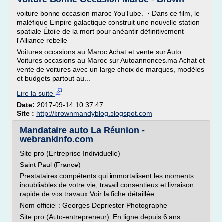
voiture bonne occasion maroc YouTube. · Dans ce film, le
maléfique Empire galactique construit une nouvelle station
spatiale Étoile de la mort pour anéantir définitivement
l'Alliance rebelle
Voitures occasions au Maroc Achat et vente sur Auto.
Voitures occasions au Maroc sur Autoannonces.ma Achat et
vente de voitures avec un large choix de marques, modèles
et budgets partout au...
Lire la suite
Date:
2017-09-14 10:37:47
Site :
http://brownmandyblog.blogspot.com
Mandataire auto La Réunion -
webrankinfo.com
Site pro (Entreprise Individuelle)
Saint Paul (France)
Prestataires compétents qui immortalisent les moments
inoubliables de votre vie, travail consentieux et livraison
rapide de vos travaux Voir la fiche détaillée
Nom officiel : Georges Depriester Photographe
Site pro (Auto-entrepreneur). En ligne depuis 6 ans