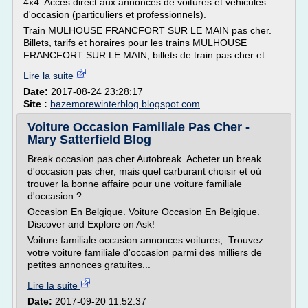
4x4. Accès direct aux annonces de voitures et véhicules
d'occasion (particuliers et professionnels).
Train MULHOUSE FRANCFORT SUR LE MAIN pas cher.
Billets, tarifs et horaires pour les trains MULHOUSE
FRANCFORT SUR LE MAIN, billets de train pas cher et...
Lire la suite
Date:
2017-08-24 23:28:17
Site :
bazemorewinterblog.blogspot.com
Voiture Occasion Familiale Pas Cher -
Mary Satterfield Blog
Break occasion pas cher Autobreak. Acheter un break
d'occasion pas cher, mais quel carburant choisir et où
trouver la bonne affaire pour une voiture familiale
d'occasion ?
Occasion En Belgique. Voiture Occasion En Belgique.
Discover and Explore on Ask!
Voiture familiale occasion annonces voitures,. Trouvez
votre voiture familiale d'occasion parmi des milliers de
petites annonces gratuites...
Lire la suite
Date:
2017-09-20 11:52:37